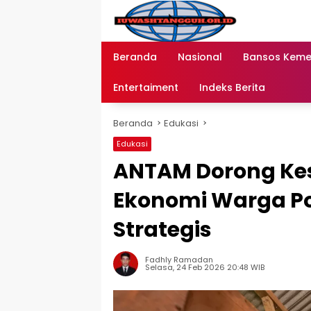
Langsung
ke
konten
Beranda
Nasional
Bansos Kem
Entertaiment
Indeks Berita
Beranda
Edukasi
Edukasi
ANTAM Dorong Kes
Ekonomi Warga Pon
Strategis
Fadhly Ramadan
Selasa, 24 Feb 2026 20:48 WIB