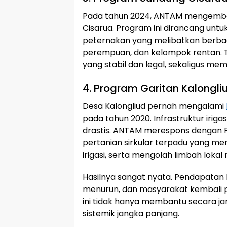
Pada tahun 2024, ANTAM mengemba
Cisarua. Program ini dirancang unt
peternakan yang melibatkan berba
perempuan, dan kelompok rentan. 
yang stabil dan legal, sekaligus mem
4. Program Garitan Kalongliud
Desa Kalongliud pernah mengalami
pada tahun 2020. Infrastruktur iriga
drastis. ANTAM merespons dengan P
pertanian sirkular terpadu yang mem
irigasi, serta mengolah limbah lokal
Hasilnya sangat nyata. Pendapatan 
menurun, dan masyarakat kembali p
ini tidak hanya membantu secara jan
sistemik jangka panjang.