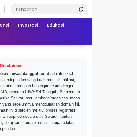
ansi
Investasi
Edukasi
Disclaimer
bsite
iuwashtangguh.or.id
adalah portal
ita independen yang tidak memiliki afiliasi,
terkaitan, maupun hubungan resmi dengan
AID, program IUWASH Tangguh, Pemerintah
erika Serikat, atau lembaga/organisasi mana
n yang sebelumnya menggunakan domain ini.
main ini diperoleh melalui proses registrasi
main expired secara sah. Seluruh konten
ng disajikan merupakan hasil kerja redaksi
dependen.