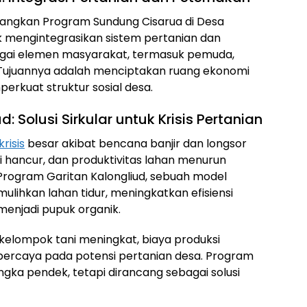
ngkan Program Sundung Cisarua di Desa
uk mengintegrasikan sistem pertanian dan
gai elemen masyarakat, termasuk pemuda,
Tujuannya adalah menciptakan ruang ekonomi
perkuat struktur sosial desa.
: Solusi Sirkular untuk Krisis Pertanian
krisis
besar akibat bencana banjir dan longsor
si hancur, dan produktivitas lahan menurun
rogram Garitan Kalongliud, sebuah model
ulihkan lahan tidur, meningkatkan efisiensi
 menjadi pupuk organik.
kelompok tani meningkat, biaya produksi
ercaya pada potensi pertanian desa. Program
gka pendek, tetapi dirancang sebagai solusi