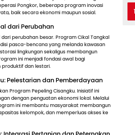
 operasi Pongkor, beberapa program inovasi
ata, baik secara ekonomi maupun sosial.
wal dari Perubahan
l dari perubahan besar. Program Cikal Tangkal
ondisi pasca-bencana yang melanda kawasan
estorasi lingkungan sekaligus membangun
rogram ini menjadi fondasi awal bagi
roduktif dan lestari.
ku: Pelestarian dan Pemberdayaan
n Program Pepeling Cisangku. Inisiatif ini
gan dengan penguatan ekonomi lokal. Melalui
rogram ini membantu masyarakat membangun
apasitas kelompok, dan memperluas akses ke
 Integrasi Pertanian dan Peternakan