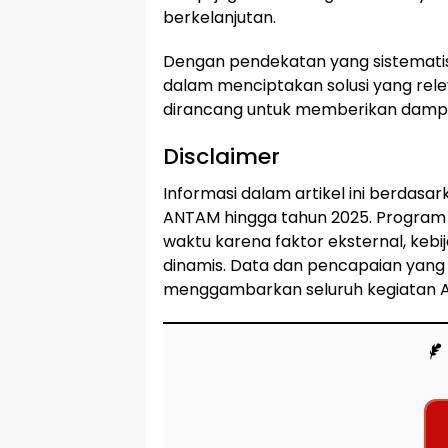
berkelanjutan.
Dengan pendekatan yang sistematis
dalam menciptakan solusi yang rele
dirancang untuk memberikan dampa
Disclaimer
Informasi dalam artikel ini berdasa
ANTAM hingga tahun 2025. Program d
waktu karena faktor eksternal, kebi
dinamis. Data dan pencapaian yang d
menggambarkan seluruh kegiatan AN