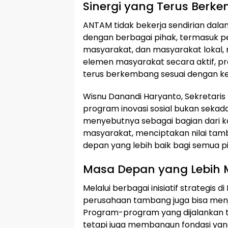
Sinergi yang Terus Berk
ANTAM tidak bekerja sendirian dal
dengan berbagai pihak, termasuk 
masyarakat, dan masyarakat lokal, 
elemen masyarakat secara aktif, pr
terus berkembang sesuai dengan ke
Wisnu Danandi Haryanto, Sekretar
program inovasi sosial bukan sekad
menyebutnya sebagai bagian dari
masyarakat, menciptakan nilai ta
depan yang lebih baik bagi semua p
Masa Depan yang Lebih 
Melalui berbagai inisiatif strategi
perusahaan tambang juga bisa menja
Program-program yang dijalankan 
tetapi juga membangun fondasi ya