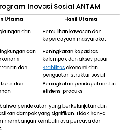
ogram Inovasi Sosial ANTAM
us Utama
Hasil Utama
ingkungan dan
Pemulihan kawasan dan
kepercayaan masyarakat
 lingkungan dan
Peningkatan kapasitas
ekonomi
kelompok dan akses pasar
rtanian dan
Stabilitas
ekonomi dan
penguatan struktur sosial
rkular dan
Peningkatan pendapatan dan
ahan
efisiensi produksi
bahwa pendekatan yang berkelanjutan dan
lkan dampak yang signifikan. Tidak hanya
lam membangun kembali rasa percaya dan
.