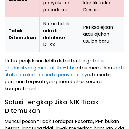
penyaluran
klarifikasi ke
periode ini
Dinsos
Nama tidak
Periksa ejaan
Tidak
ada di
atau ajukan
Ditemukan
database
usulan baru
DTKS
Untuk penjelasan lebih detail tentang
status
graduasi yang muncul tiba-tiba
atau memahami
arti
status exclude beserta penyebabnya
, tersedia
panduan terpisah yang membahas secara
komprehensif.
Solusi Lengkap Jika NIK Tidak
Ditemukan
Muncul pesan “Tidak Terdapat Peserta/PM” bukan
berarti langsung tidak layak menerima bantuan. Ada