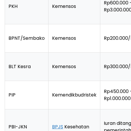
Rp600.000 
PKH
Kemensos
Rp3.000.00
BPNT/Sembako
Kemensos
Rp200.000/
BLT Kesra
Kemensos
Rp300.000/
Rp450.000 
PIP
Kemendikbudristek
Rp1.000.00
Iuran ditan
PBI-JKN
BPJS
Kesehatan
pemerinta