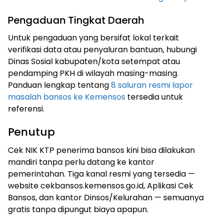
Pengaduan Tingkat Daerah
Untuk pengaduan yang bersifat lokal terkait
verifikasi data atau penyaluran bantuan, hubungi
Dinas Sosial kabupaten/kota setempat atau
pendamping PKH di wilayah masing-masing.
Panduan lengkap tentang
8 saluran resmi lapor
masalah bansos ke Kemensos
tersedia untuk
referensi.
Penutup
Cek NIK KTP penerima bansos kini bisa dilakukan
mandiri tanpa perlu datang ke kantor
pemerintahan. Tiga kanal resmi yang tersedia —
website cekbansos.kemensos.go.id, Aplikasi Cek
Bansos, dan kantor Dinsos/Kelurahan — semuanya
gratis tanpa dipungut biaya apapun.