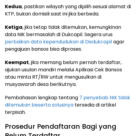
Kedua
, pastikan wilayah yang dipilih sesuai alamat di
KTP, bukan domisili saat ini jika berbeda.
Ketiga
, jika tetap tidak ditemukan, kemungkinan
data NIK bermasalah di Dukcapil. Segera urus
perbaikan data kependudukan di Disdukcapil
agar
pengajuan bansos bisa diproses.
Keempat
, jika memang belum pernah terdaftar,
ajukan usulan mandiri melalui Aplikasi Cek Bansos
atau minta RT/RW untuk mengusulkan di
musyawarah desa berikutnya.
Pembahasan lengkap tentang
7 penyebab NIK tidak
ditemukan beserta solusinya
tersedia di artikel
terpisah.
Prosedur Pendaftaran Bagi yang
Belum Terdaftar