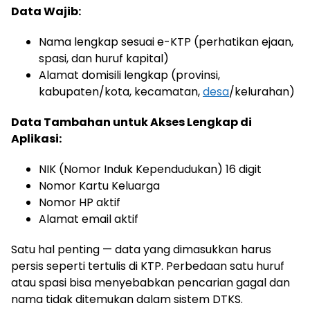
Data Wajib:
Nama lengkap sesuai e-KTP (perhatikan ejaan,
spasi, dan huruf kapital)
Alamat domisili lengkap (provinsi,
kabupaten/kota, kecamatan,
desa
/kelurahan)
Data Tambahan untuk Akses Lengkap di
Aplikasi:
NIK (Nomor Induk Kependudukan) 16 digit
Nomor Kartu Keluarga
Nomor HP aktif
Alamat email aktif
Satu hal penting — data yang dimasukkan harus
persis seperti tertulis di KTP. Perbedaan satu huruf
atau spasi bisa menyebabkan pencarian gagal dan
nama tidak ditemukan dalam sistem DTKS.