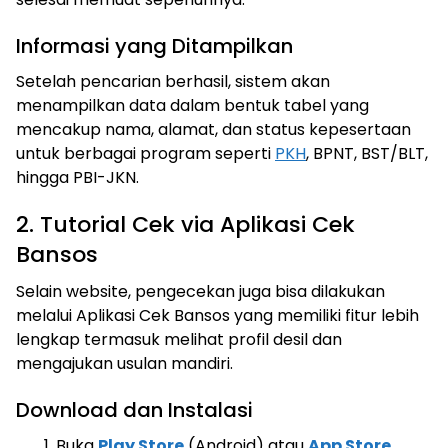
Informasi yang Ditampilkan
Setelah pencarian berhasil, sistem akan
menampilkan data dalam bentuk tabel yang
mencakup nama, alamat, dan status kepesertaan
untuk berbagai program seperti
PKH
, BPNT, BST/BLT,
hingga PBI-JKN.
2. Tutorial Cek via Aplikasi Cek
Bansos
Selain website, pengecekan juga bisa dilakukan
melalui Aplikasi Cek Bansos yang memiliki fitur lebih
lengkap termasuk melihat profil desil dan
mengajukan usulan mandiri.
Download dan Instalasi
Buka
Play Store
(Android) atau
App Store