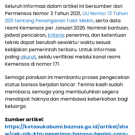
Seluruh informasi dalam artikel ini bersumber dari
Permensos Nomor 3 Tahun 2021,
UU Nomor 13 Tahun
2011 tentang Penanganan Fakir Miskin
, serta data
resmi Kemensos per Januari 2026. Nominal bantuan,
jadwal pencairan,
kriteria
penerima, dan ketentuan
teknis dapat berubah sewaktu-waktu sesuai
kebijakan pemerintah terbaru. Untuk informasi
paling
akurat
, selalu verifikasi melalui kanal resmi
Kemensos di nomor 171.
Semoga panduan ini membantu proses pengecekan
status bansos berjalan lancar. Terima kasih sudah
membaca, semoga yang membutuhkan segera
mendapat haknya dan membawa keberkahan bagi
keluarga.
Sumber artikel:
https://kotasukabumi.baznas.go.id/artikel/sho
w/cek-nik-ktp-penerima-bansos-begini-cara-