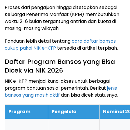
Proses dari pengajuan hingga ditetapkan sebagai
Keluarga Penerima Manfaat (KPM) membutuhkan
waktu 2-6 bulan tergantung antrian dan kuota di
masing-masing wilayah.
Panduan lebih detail tentang
cara daftar bansos
cukup pakai NIK e-KTP
tersedia di artikel terpisah.
Daftar Program Bansos yang Bisa
Dicek via NIK 2026
NIK e-KTP menjadi kunci akses untuk berbagai
program bantuan sosial pemerintah. Berikut
jenis
bansos yang masih aktif
dan bisa dicek statusnya.
Program
Pengelola
Nominal 2