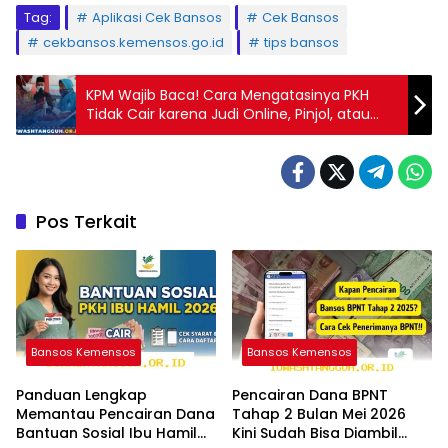
Tag:
Aplikasi Cek Bansos
Cek Bansos
cekbansos.kemensos.go.id
tips bansos
KPM Wajib Baca! Cara Mengatasinya PKH
Tidak Cair karena Judi Online, Pinjol, atau
Paylater
Pos Terkait
Bansos Kemensos
Bansos Kemensos
Panduan Lengkap
Pencairan Dana BPNT
Memantau Pencairan Dana
Tahap 2 Bulan Mei 2026
Bantuan Sosial Ibu Hamil
Kini Sudah Bisa Diambil