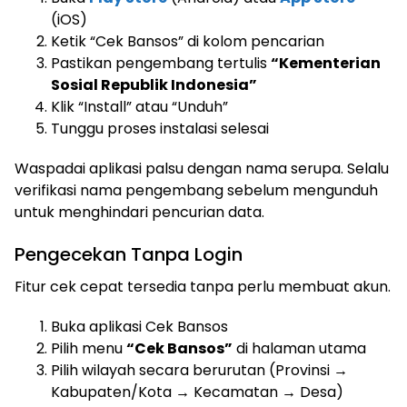
(iOS)
Ketik “Cek Bansos” di kolom pencarian
Pastikan pengembang tertulis
“Kementerian
Sosial Republik Indonesia”
Klik “Install” atau “Unduh”
Tunggu proses instalasi selesai
Waspadai aplikasi palsu dengan nama serupa. Selalu
verifikasi nama pengembang sebelum mengunduh
untuk menghindari pencurian data.
Pengecekan Tanpa Login
Fitur cek cepat tersedia tanpa perlu membuat akun.
Buka aplikasi Cek Bansos
Pilih menu
“Cek Bansos”
di halaman utama
Pilih wilayah secara berurutan (Provinsi →
Kabupaten/Kota → Kecamatan → Desa)