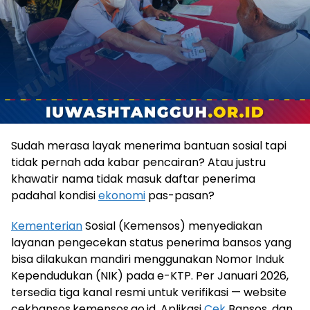
Sudah merasa layak menerima bantuan sosial tapi
tidak pernah ada kabar pencairan? Atau justru
khawatir nama tidak masuk daftar penerima
padahal kondisi
ekonomi
pas-pasan?
Kementerian
Sosial (Kemensos) menyediakan
layanan pengecekan status penerima bansos yang
bisa dilakukan mandiri menggunakan Nomor Induk
Kependudukan (NIK) pada e-KTP. Per Januari 2026,
tersedia tiga kanal resmi untuk verifikasi — website
cekbansos.kemensos.go.id, Aplikasi
Cek
Bansos, dan