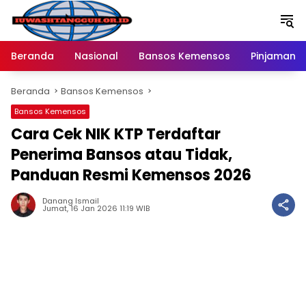
Langsung
ke
konten
Beranda
Nasional
Bansos Kemensos
Pinjaman O
Beranda
Bansos Kemensos
Bansos Kemensos
Cara Cek NIK KTP Terdaftar
Penerima Bansos atau Tidak,
Panduan Resmi Kemensos 2026
Danang Ismail
Jumat, 16 Jan 2026 11:19 WIB