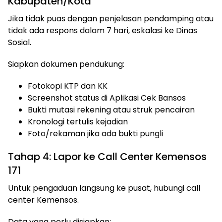
Kabupaten/Kota
Jika tidak puas dengan penjelasan pendamping atau
tidak ada respons dalam 7 hari, eskalasi ke Dinas
Sosial.
Siapkan dokumen pendukung:
Fotokopi KTP dan KK
Screenshot status di Aplikasi Cek Bansos
Bukti mutasi rekening atau struk pencairan
Kronologi tertulis kejadian
Foto/rekaman jika ada bukti pungli
Tahap 4: Lapor ke Call Center Kemensos
171
Untuk pengaduan langsung ke pusat, hubungi call
center Kemensos.
Data yang perlu disiapkan: