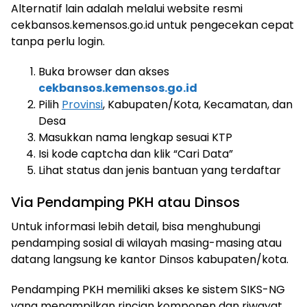
Alternatif lain adalah melalui website resmi
cekbansos.kemensos.go.id untuk pengecekan cepat
tanpa perlu login.
Buka browser dan akses
cekbansos.kemensos.go.id
Pilih
Provinsi
, Kabupaten/Kota, Kecamatan, dan
Desa
Masukkan nama lengkap sesuai KTP
Isi kode captcha dan klik “Cari Data”
Lihat status dan jenis bantuan yang terdaftar
Via Pendamping PKH atau Dinsos
Untuk informasi lebih detail, bisa menghubungi
pendamping sosial di wilayah masing-masing atau
datang langsung ke kantor Dinsos kabupaten/kota.
Pendamping PKH memiliki akses ke sistem SIKS-NG
yang menampilkan rincian komponen dan riwayat