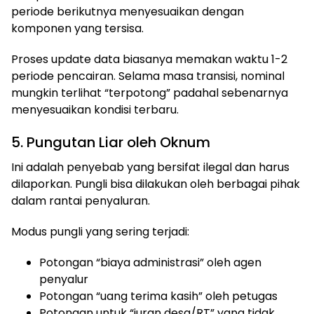
periode berikutnya menyesuaikan dengan
komponen yang tersisa.
Proses update data biasanya memakan waktu 1-2
periode pencairan. Selama masa transisi, nominal
mungkin terlihat “terpotong” padahal sebenarnya
menyesuaikan kondisi terbaru.
5. Pungutan Liar oleh Oknum
Ini adalah penyebab yang bersifat ilegal dan harus
dilaporkan. Pungli bisa dilakukan oleh berbagai pihak
dalam rantai penyaluran.
Modus pungli yang sering terjadi:
Potongan “biaya administrasi” oleh agen
penyalur
Potongan “uang terima kasih” oleh petugas
Potongan untuk “iuran desa/RT” yang tidak