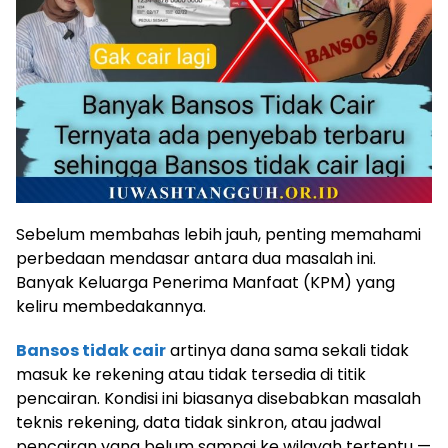
Sebelum membahas lebih jauh, penting memahami
perbedaan mendasar antara dua masalah ini.
Banyak Keluarga Penerima Manfaat (KPM) yang
keliru membedakannya.
Bansos tidak cair
artinya dana sama sekali tidak
masuk ke rekening atau tidak tersedia di titik
pencairan. Kondisi ini biasanya disebabkan masalah
teknis rekening, data tidak sinkron, atau jadwal
pencairan yang belum sampai ke wilayah tertentu —