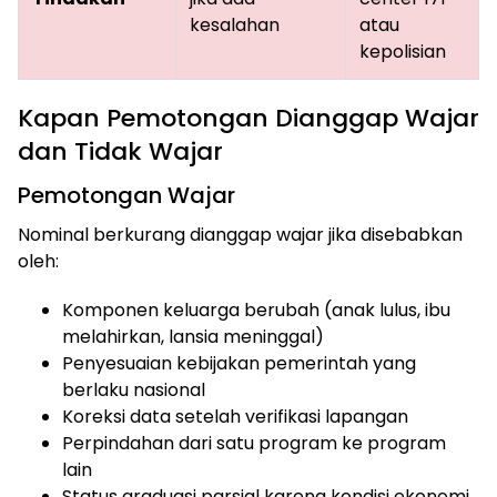
kesalahan
atau
kepolisian
Kapan Pemotongan Dianggap Wajar
dan Tidak Wajar
Pemotongan Wajar
Nominal berkurang dianggap wajar jika disebabkan
oleh:
Komponen keluarga berubah (anak lulus, ibu
melahirkan, lansia meninggal)
Penyesuaian kebijakan pemerintah yang
berlaku nasional
Koreksi data setelah verifikasi lapangan
Perpindahan dari satu program ke program
lain
Status graduasi parsial karena kondisi ekonomi