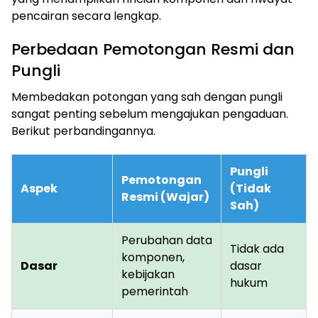
pencairan secara lengkap.
Perbedaan Pemotongan Resmi dan
Pungli
Membedakan potongan yang sah dengan pungli
sangat penting sebelum mengajukan pengaduan.
Berikut perbandingannya.
Pungli
Pemotongan
Aspek
(Tidak
Resmi (Wajar)
Sah)
Perubahan data
Tidak ada
komponen,
Dasar
dasar
kebijakan
hukum
pemerintah