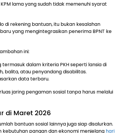
 KPM lama yang sudah tidak memenuhi syarat
 di rekening bantuan, itu bukan kesalahan
e baru yang mengintegrasikan penerima BPNT ke
ambahan ini:
 termasuk dalam kriteria PKH seperti lansia di
h, balita, atau penyandang disabilitas.
dasarkan data terbaru.
luas jaring pengaman sosial tanpa harus melalui
r di Maret 2026
umlah bantuan sosial lainnya juga siap disalurkan.
akan kebutuhan pangan dan ekonomi menjelang
hari