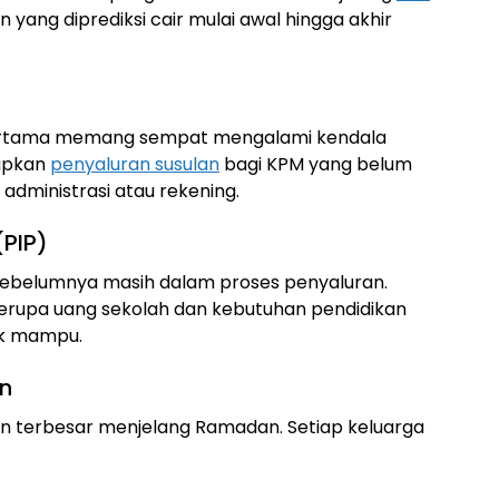
n yang diprediksi cair mulai awal hingga akhir
ertama memang sempat mengalami kendala
iapkan
penyaluran susulan
bagi KPM yang belum
dministrasi atau rekening.
(PIP)
 sebelumnya masih dalam proses penyaluran.
erupa uang sekolah dan kebutuhan pendidikan
dak mampu.
n
an terbesar menjelang Ramadan. Setiap keluarga