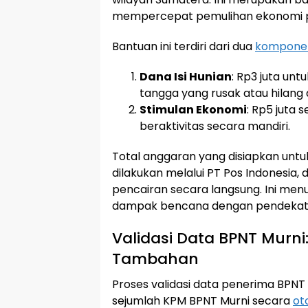
mempercepat pemulihan ekonomi 
Bantuan ini terdiri dari dua
kompone
Dana Isi Hunian
: Rp3 juta u
tangga yang rusak atau hilang
Stimulan Ekonomi
: Rp5 juta
beraktivitas secara mandiri.
Total anggaran yang disiapkan untuk
dilakukan melalui PT Pos Indonesi
pencairan secara langsung. Ini me
dampak bencana dengan pendekatan
Validasi Data BPNT Murn
Tambahan
Proses validasi data penerima BPNT 
sejumlah KPM BPNT Murni secara
ot