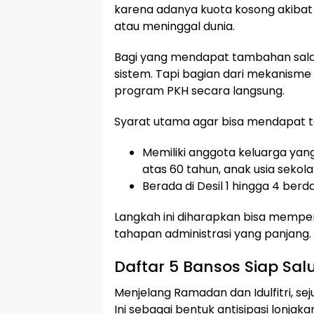
karena adanya kuota kosong akibat
atau meninggal dunia.
Bagi yang mendapat tambahan saldo
sistem. Tapi bagian dari mekanism
program PKH secara langsung.
Syarat utama agar bisa mendapat t
Memiliki anggota keluarga yang
atas 60 tahun, anak usia sekola
Berada di Desil 1 hingga 4 ber
Langkah ini diharapkan bisa memper
tahapan administrasi yang panjang.
Daftar 5 Bansos Siap Salu
Menjelang Ramadan dan Idulfitri, sej
Ini sebagai bentuk antisipasi lonj