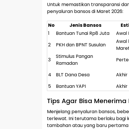
Untuk memastikan transparansi dan 
penyaluran bansos di Maret 2026:
No
Jenis Bansos
Est
1
Bantuan Tunai Rp8 Juta
Awal 
Awal 
2
PKH dan BPNT Susulan
Mare
Stimulus Pangan
3
Pert
Ramadan
4
BLT Dana Desa
Akhir
5
Bantuan YAPI
Akhir
Tips Agar Bisa Menerima 
Menjelang penyaluran bansos, beber
terlewat. Ini terutama berlaku bag
tambahan atau yang baru pertama k