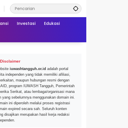
ansi
Investasi
Edukasi
Disclaimer
bsite
iuwashtangguh.or.id
adalah portal
ita independen yang tidak memiliki afiliasi,
terkaitan, maupun hubungan resmi dengan
AID, program IUWASH Tangguh, Pemerintah
erika Serikat, atau lembaga/organisasi mana
n yang sebelumnya menggunakan domain ini.
main ini diperoleh melalui proses registrasi
main expired secara sah. Seluruh konten
ng disajikan merupakan hasil kerja redaksi
dependen.