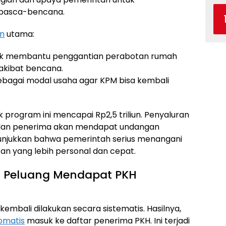
pasca-bencana.
n
utama:
ntuk membantu penggantian perabotan rumah
 akibat bencana.
 sebagai modal usaha agar KPM bisa kembali
 program ini mencapai Rp2,5 triliun. Penyaluran
a, dan penerima akan mendapat undangan
nunjukkan bahwa pemerintah serius menangani
 yang lebih personal dan cepat.
i: Peluang Mendapat PKH
kembali dilakukan secara sistematis. Hasilnya,
omatis
masuk ke daftar penerima PKH. Ini terjadi