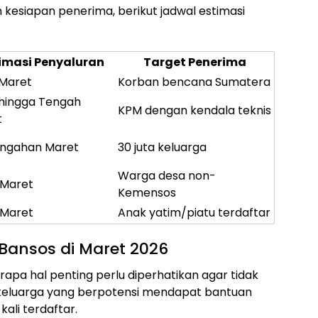
kesiapan penerima, berikut jadwal estimasi
imasi Penyaluran
Target Penerima
Maret
Korban bencana Sumatera
hingga Tengah
KPM dengan kendala teknis
t
engahan Maret
30 juta keluarga
Warga desa non-
 Maret
Kemensos
 Maret
Anak yatim/piatu terdaftar
Bansos di Maret 2026
apa hal penting perlu diperhatikan agar tidak
i keluarga yang berpotensi mendapat bantuan
ali terdaftar.