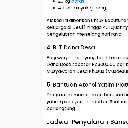
20 kg
beras
4 liter minyak goreng
Alokasi ini diberikan untuk kebutuhan
keluarga di Desil 1 hingga 4. Tuju
pengeluaran menjelang hari raya.
4. BLT Dana Desa
Bagi warga desa yang tidak terma
Dana Desa sebesar Rp300.000 per bu
Musyawarah Desa Khusus (Musdesu
5. Bantuan Atensi Yatim Piat
Program ini memberikan bantuan b
yatim/piatu yang terdaftar. Saat ini,
berlangsung.
Jadwal Penyaluran Bans