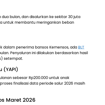
 dua bulan, dan disalurkan ke sekitar 30 juta
annya untuk membantu meringankan beban
suk dalam penerima bansos Kemensos, ada
BLT
lan. Penyaluran ini dilakukan berdasarkan hasil
s) setempat.
u (YAPI)
ulanan sebesar Rp200.000 untuk anak
 proses finalisasi data periode salur 2026 masih
os Maret 2026