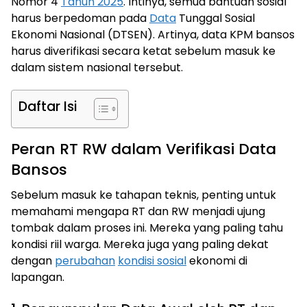
Nomor 4
Tahun 2025
. Intinya, semua bantuan sosial
harus berpedoman pada
Data
Tunggal Sosial
Ekonomi Nasional (DTSEN). Artinya, data KPM bansos
harus diverifikasi secara ketat sebelum masuk ke
dalam sistem nasional tersebut.
Daftar Isi
Peran RT RW dalam Verifikasi Data
Bansos
Sebelum masuk ke tahapan teknis, penting untuk
memahami mengapa RT dan RW menjadi ujung
tombak dalam proses ini. Mereka yang paling tahu
kondisi riil warga. Mereka juga yang paling dekat
dengan
perubahan
kondisi sosial
ekonomi di
lapangan.