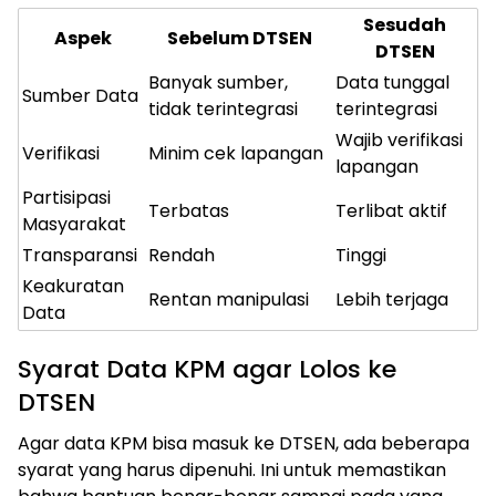
Sesudah
Aspek
Sebelum DTSEN
DTSEN
Banyak sumber,
Data tunggal
Sumber Data
tidak terintegrasi
terintegrasi
Wajib verifikasi
Verifikasi
Minim cek lapangan
lapangan
Partisipasi
Terbatas
Terlibat aktif
Masyarakat
Transparansi
Rendah
Tinggi
Keakuratan
Rentan manipulasi
Lebih terjaga
Data
Syarat Data KPM agar Lolos ke
DTSEN
Agar data KPM bisa masuk ke DTSEN, ada beberapa
syarat yang harus dipenuhi. Ini untuk memastikan