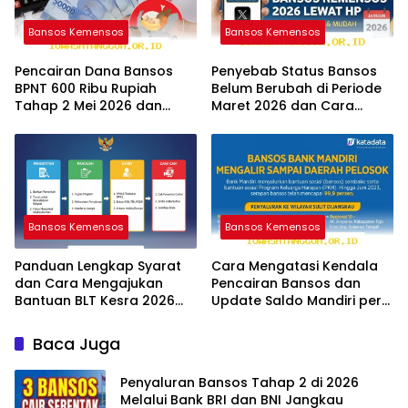
Bansos Kemensos
Bansos Kemensos
Pencairan Dana Bansos
Penyebab Status Bansos
BPNT 600 Ribu Rupiah
Belum Berubah di Periode
Tahap 2 Mei 2026 dan
Maret 2026 dan Cara
Panduan Cek Statusnya
Mengatasinya Segera
Bansos Kemensos
Bansos Kemensos
Panduan Lengkap Syarat
Cara Mengatasi Kendala
dan Cara Mengajukan
Pencairan Bansos dan
Bantuan BLT Kesra 2026
Update Saldo Mandiri per
Melalui Aplikasi Resmi
12 Mei 2026
Baca Juga
Penyaluran Bansos Tahap 2 di 2026
Melalui Bank BRI dan BNI Jangkau