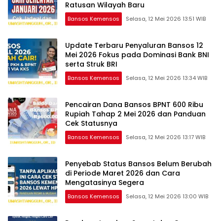
Ratusan Wilayah Baru
Bansos Kemensos
Selasa, 12 Mei 2026 13:51 WIB
Update Terbaru Penyaluran Bansos 12
Mei 2026 Fokus pada Dominasi Bank BNI
serta Struk BRI
Bansos Kemensos
Selasa, 12 Mei 2026 13:34 WIB
Pencairan Dana Bansos BPNT 600 Ribu
Rupiah Tahap 2 Mei 2026 dan Panduan
Cek Statusnya
Bansos Kemensos
Selasa, 12 Mei 2026 13:17 WIB
Penyebab Status Bansos Belum Berubah
di Periode Maret 2026 dan Cara
Mengatasinya Segera
Bansos Kemensos
Selasa, 12 Mei 2026 13:00 WIB