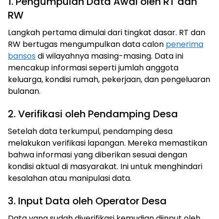
1. Pengumpulan Data Awal oleh RT dan
RW
Langkah pertama dimulai dari tingkat dasar. RT dan
RW bertugas mengumpulkan data calon
penerima
bansos
di wilayahnya masing-masing. Data ini
mencakup informasi seperti jumlah anggota
keluarga, kondisi rumah, pekerjaan, dan pengeluaran
bulanan.
2. Verifikasi oleh Pendamping Desa
Setelah data terkumpul, pendamping desa
melakukan verifikasi lapangan. Mereka memastikan
bahwa informasi yang diberikan sesuai dengan
kondisi aktual di masyarakat. Ini untuk menghindari
kesalahan atau manipulasi data.
3. Input Data oleh Operator Desa
Data yang sudah diverifikasi kemudian diinput oleh