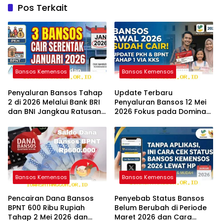
Pos Terkait
Bansos Kemensos
Bansos Kemensos
Penyaluran Bansos Tahap
Update Terbaru
2 di 2026 Melalui Bank BRI
Penyaluran Bansos 12 Mei
dan BNI Jangkau Ratusan
2026 Fokus pada Dominasi
Wilayah Baru
Bank BNI serta Struk BRI
Bansos Kemensos
Bansos Kemensos
Pencairan Dana Bansos
Penyebab Status Bansos
BPNT 600 Ribu Rupiah
Belum Berubah di Periode
Tahap 2 Mei 2026 dan
Maret 2026 dan Cara