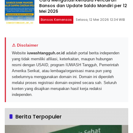
Cara Mengatasi Kendala Pencairan
Bansos dan Update Saldo Mandiri per 12
Mei 2026
Bansos Kemensos
Selasa, 12 Mei 2026 12:34 WIB
⚠ Disclaimer
Website
iuwashtangguh.or.id
adalah portal berita independen
yang tidak memiliki afiliasi, keterkaitan, maupun hubungan
resmi dengan USAID, program IUWASH Tangguh, Pemerintah
Amerika Serikat, atau lembaga/organisasi mana pun yang
sebelumnya menggunakan domain ini. Domain ini diperoleh
melalui proses registrasi domain expired secara sah. Seluruh
konten yang disajikan merupakan hasil kerja redaksi
independen.
Berita Terpopuler