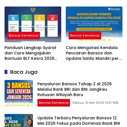
Panduan Cek Statusnya
Mengatasinya Segera
Bansos Kemensos
Bansos Kemensos
Panduan Lengkap Syarat
Cara Mengatasi Kendala
dan Cara Mengajukan
Pencairan Bansos dan
Bantuan BLT Kesra 2026
Update Saldo Mandiri per
Melalui Aplikasi Resmi
12 Mei 2026
Baca Juga
Penyaluran Bansos Tahap 2 di 2026
Melalui Bank BRI dan BNI Jangkau
Ratusan Wilayah Baru
Bansos Kemensos
Selasa, 12 Mei 2026 13:51 WIB
Update Terbaru Penyaluran Bansos 12
Mei 2026 Fokus pada Dominasi Bank BNI