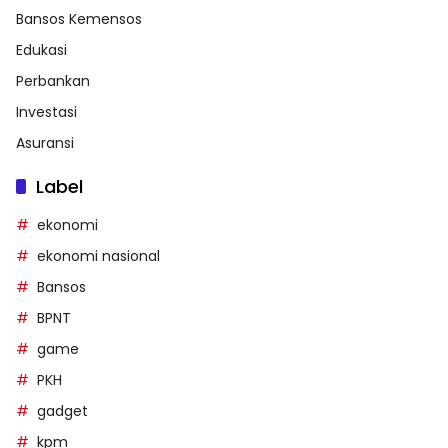
Bansos Kemensos
Edukasi
Perbankan
Investasi
Asuransi
Label
ekonomi
ekonomi nasional
Bansos
BPNT
game
PKH
gadget
kpm