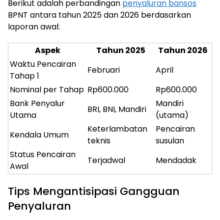
Berikut adalah perbandingan
penyaluran bansos
BPNT antara tahun 2025 dan 2026 berdasarkan
laporan awal:
Aspek
Tahun 2025
Tahun 2026
Waktu Pencairan
Februari
April
Tahap 1
Nominal per Tahap
Rp600.000
Rp600.000
Bank Penyalur
Mandiri
BRI, BNI, Mandiri
Utama
(utama)
Keterlambatan
Pencairan
Kendala Umum
teknis
susulan
Status Pencairan
Terjadwal
Mendadak
Awal
Tips Mengantisipasi Gangguan
Penyaluran