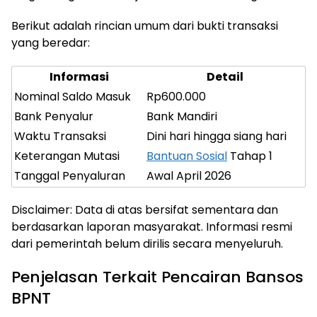
Berikut adalah rincian umum dari bukti transaksi
yang beredar:
Informasi
Detail
Nominal Saldo Masuk
Rp600.000
Bank Penyalur
Bank Mandiri
Waktu Transaksi
Dini hari hingga siang hari
Keterangan Mutasi
Bantuan Sosial
Tahap 1
Tanggal Penyaluran
Awal April 2026
Disclaimer: Data di atas bersifat sementara dan
berdasarkan laporan masyarakat. Informasi resmi
dari pemerintah belum dirilis secara menyeluruh.
Penjelasan Terkait Pencairan Bansos
BPNT