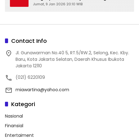
Jumat, 9 Jan 2026 20:10 WIB
Contact Info
Jl. Gunawarman No.40 5, RT.5/RW.2, Selong, Kec. Kby.
Baru, Kota Jakarta Selatan, Daerah Khusus Ibukota
Jakarta 12110
(021) 6220109
miawartina@yahoo.com
Kategori
Nasional
Finansial
Entertaiment