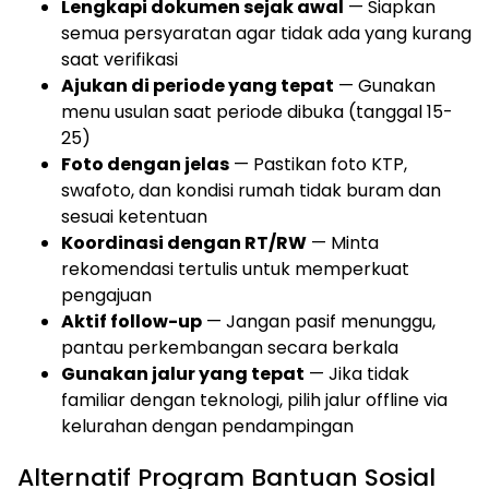
Lengkapi dokumen sejak awal
— Siapkan
semua persyaratan agar tidak ada yang kurang
saat verifikasi
Ajukan di periode yang tepat
— Gunakan
menu usulan saat periode dibuka (tanggal 15-
25)
Foto dengan jelas
— Pastikan foto KTP,
swafoto, dan kondisi rumah tidak buram dan
sesuai ketentuan
Koordinasi dengan RT/RW
— Minta
rekomendasi tertulis untuk memperkuat
pengajuan
Aktif follow-up
— Jangan pasif menunggu,
pantau perkembangan secara berkala
Gunakan jalur yang tepat
— Jika tidak
familiar dengan teknologi, pilih jalur offline via
kelurahan dengan pendampingan
Alternatif Program Bantuan Sosial