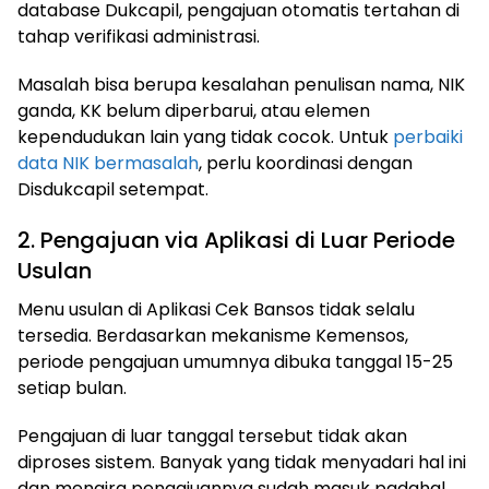
database Dukcapil, pengajuan otomatis tertahan di
tahap verifikasi administrasi.
Masalah bisa berupa kesalahan penulisan nama, NIK
ganda, KK belum diperbarui, atau elemen
kependudukan lain yang tidak cocok. Untuk
perbaiki
data NIK bermasalah
, perlu koordinasi dengan
Disdukcapil setempat.
2. Pengajuan via Aplikasi di Luar Periode
Usulan
Menu usulan di Aplikasi Cek Bansos tidak selalu
tersedia. Berdasarkan mekanisme Kemensos,
periode pengajuan umumnya dibuka tanggal 15-25
setiap bulan.
Pengajuan di luar tanggal tersebut tidak akan
diproses sistem. Banyak yang tidak menyadari hal ini
dan mengira pengajuannya sudah masuk padahal