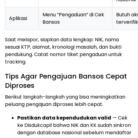
Menu “Pengaduan” di Cek
Butuh ak
Aplikasi
Bansos
terverifik
Saat melapor, siapkan data lengkap: NIK, nama
sesuai KTP, alamat, kronologi masalah, dan bukti
pendukung. Catat nomor tiket pengaduan untuk
tracking.
Tips Agar Pengajuan Bansos Cepat
Diproses
Berikut langkah-langkah yang bisa meningkatkan
peluang pengajuan diproses lebih cepat.
Pastikan data kependudukan valid
— Cek
ke Disdukcapil bahwa NIK dan KK sudah sinkron
dengan database nasional sebelum mendaftar