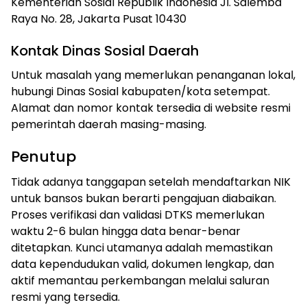
Kementerian Sosial Republik Indonesia Jl. Salemba
Raya No. 28, Jakarta Pusat 10430
Kontak Dinas Sosial Daerah
Untuk masalah yang memerlukan penanganan lokal,
hubungi Dinas Sosial kabupaten/kota setempat.
Alamat dan nomor kontak tersedia di website resmi
pemerintah daerah masing-masing.
Penutup
Tidak adanya tanggapan setelah mendaftarkan NIK
untuk bansos bukan berarti pengajuan diabaikan.
Proses verifikasi dan validasi DTKS memerlukan
waktu 2-6 bulan hingga data benar-benar
ditetapkan. Kunci utamanya adalah memastikan
data kependudukan valid, dokumen lengkap, dan
aktif memantau perkembangan melalui saluran
resmi yang tersedia.