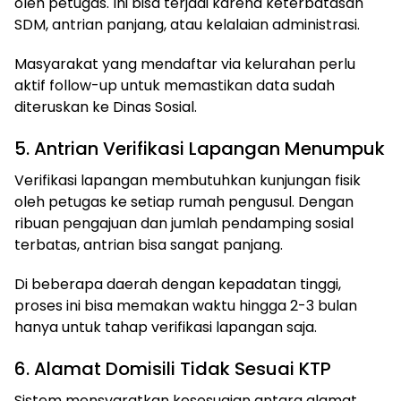
oleh petugas. Ini bisa terjadi karena keterbatasan
SDM, antrian panjang, atau kelalaian administrasi.
Masyarakat yang mendaftar via kelurahan perlu
aktif follow-up untuk memastikan data sudah
diteruskan ke Dinas Sosial.
5. Antrian Verifikasi Lapangan Menumpuk
Verifikasi lapangan membutuhkan kunjungan fisik
oleh petugas ke setiap rumah pengusul. Dengan
ribuan pengajuan dan jumlah pendamping sosial
terbatas, antrian bisa sangat panjang.
Di beberapa daerah dengan kepadatan tinggi,
proses ini bisa memakan waktu hingga 2-3 bulan
hanya untuk tahap verifikasi lapangan saja.
6. Alamat Domisili Tidak Sesuai KTP
Sistem mensyaratkan kesesuaian antara alamat