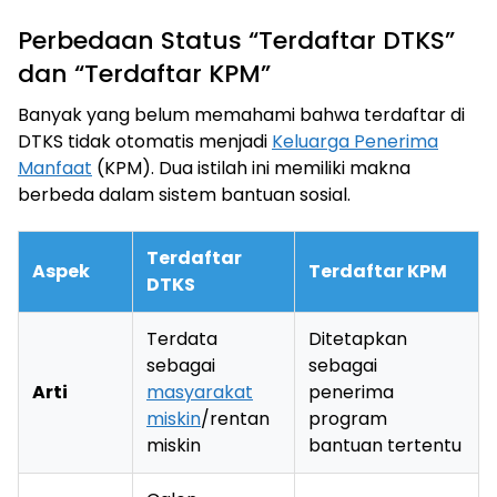
Perbedaan Status “Terdaftar DTKS”
dan “Terdaftar KPM”
Banyak yang belum memahami bahwa terdaftar di
DTKS tidak otomatis menjadi
Keluarga Penerima
Manfaat
(KPM). Dua istilah ini memiliki makna
berbeda dalam sistem bantuan sosial.
Terdaftar
Aspek
Terdaftar KPM
DTKS
Terdata
Ditetapkan
sebagai
sebagai
Arti
masyarakat
penerima
miskin
/rentan
program
miskin
bantuan tertentu