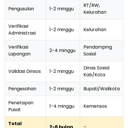
RT/RW,
Pengusulan
1-2 minggu
Kelurahan
Verifikasi
1-2 minggu
Kelurahan
Administrasi
Verifikasi
Pendamping
2-4 minggu
Lapangan
Sosial
Dinas Sosial
Validasi Dinsos
1-2 minggu
Kab/Kota
Pengesahan
1-2 minggu
Bupati/Walikota
Penetapan
1-4 minggu
Kemensos
Pusat
Total
2-6 bulan
–