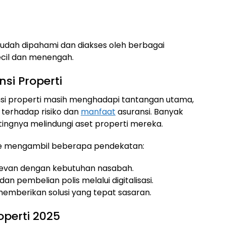
udah dipahami dan diakses oleh berbagai
cil dan menengah.
si Properti
ansi properti masih menghadapi tantangan utama,
 terhadap risiko dan
manfaat
asuransi. Banyak
ngnya melindungi aset properti mereka.
rine mengambil beberapa pendekatan:
relevan dengan kebutuhan nasabah.
n pembelian polis melalui digitalisasi.
memberikan solusi yang tepat sasaran.
operti 2025