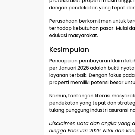
proteksi aset properti masih tinggi.
dengan pendekatan yang tepat dan 
Perusahaan berkomitmen untuk ter
terhadap kebutuhan pasar. Mulai dari
edukasi masyarakat.
Kesimpulan
Pencapaian pembayaran klaim lebih d
per Januari 2026 adalah bukti nya
layanan terbaik. Dengan fokus pada di
properti memiliki potensi besar unt
Namun, tantangan literasi masyarak
pendekatan yang tepat dan strategi 
tulang punggung industri asuransi na
Disclaimer: Data dan angka yang di
hingga Februari 2026. Nilai dan k