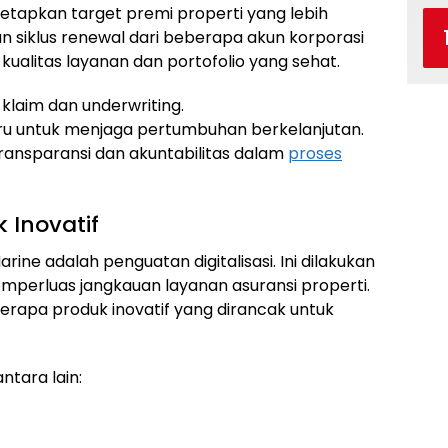
etapkan target premi properti yang lebih
an siklus renewal dari beberapa akun korporasi
ualitas layanan dan portofolio yang sehat.
klaim dan underwriting.
u untuk menjaga pertumbuhan berkelanjutan.
ansparansi dan akuntabilitas dalam
proses
k Inovatif
rine adalah penguatan digitalisasi. Ini dilakukan
perluas jangkauan layanan asuransi properti.
rapa produk inovatif yang dirancak untuk
tara lain: