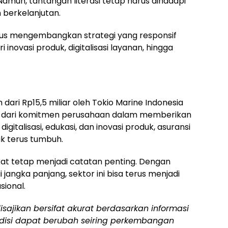
 Namun, tantangan literasi tetap harus dihadapi
berkelanjutan.
us mengembangkan strategi yang responsif
 inovasi produk, digitalisasi layanan, hingga
ari Rp15,5 miliar oleh Tokio Marine Indonesia
ta dari komitmen perusahaan dalam memberikan
gitalisasi, edukasi, dan inovasi produk, asuransi
uk terus tumbuh.
at tetap menjadi catatan penting. Dengan
jangka panjang, sektor ini bisa terus menjadi
sional.
sajikan bersifat akurat berdasarkan informasi
ondisi dapat berubah seiring perkembangan