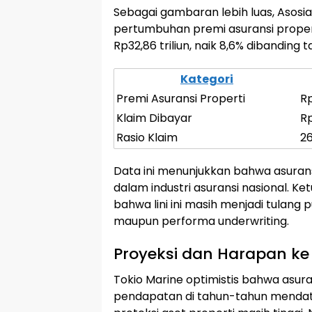
Sebagai gambaran lebih luas, Asosi
pertumbuhan premi asuransi proper
Rp32,86 triliun, naik 8,6% dibanding
Kategori
Premi Asuransi Properti
Rp
Klaim Dibayar
Rp
Rasio Klaim
26
Data ini menunjukkan bahwa asuran
dalam industri asuransi nasional. 
bahwa lini ini masih menjadi tulang 
maupun performa underwriting.
Proyeksi dan Harapan k
Tokio Marine optimistis bahwa asura
pendapatan di tahun-tahun mendat