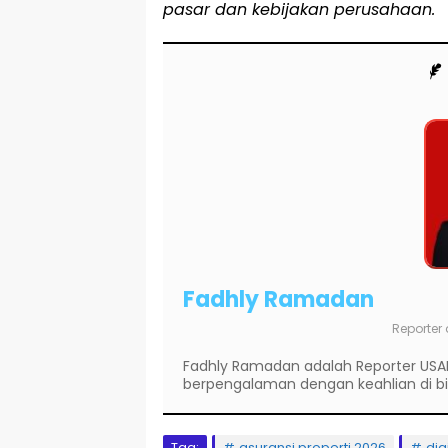
pasar dan kebijakan perusahaan.
Fadhly Ramadan
Reporter
Fadhly Ramadan adalah Reporter USA
berpengalaman dengan keahlian di bida
Tag:
asuransi properti 2026
dig