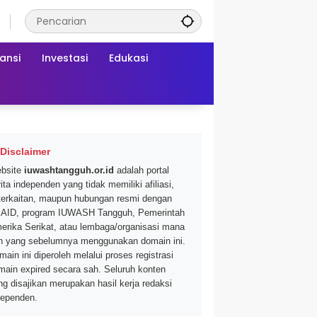
ansi
Investasi
Edukasi
Disclaimer
bsite
iuwashtangguh.or.id
adalah portal
ita independen yang tidak memiliki afiliasi,
terkaitan, maupun hubungan resmi dengan
AID, program IUWASH Tangguh, Pemerintah
erika Serikat, atau lembaga/organisasi mana
n yang sebelumnya menggunakan domain ini.
main ini diperoleh melalui proses registrasi
main expired secara sah. Seluruh konten
ng disajikan merupakan hasil kerja redaksi
dependen.