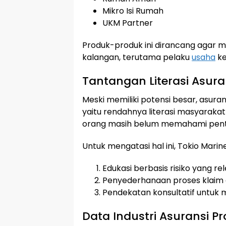
Mikro Isi Rumah
UKM Partner
Produk-produk ini dirancang agar m
kalangan, terutama pelaku
usaha
ke
Tantangan Literasi Asuran
Meski memiliki potensi besar, asur
yaitu rendahnya literasi masyarakat
orang masih belum memahami penti
Untuk mengatasi hal ini, Tokio Ma
Edukasi berbasis risiko yang 
Penyederhanaan proses klaim da
Pendekatan konsultatif untuk 
Data Industri Asuransi Pr