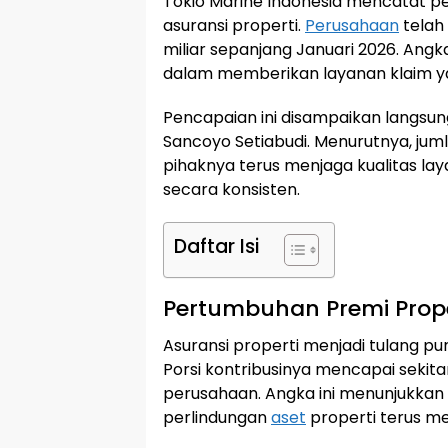
Tokio Marine Indonesia mencatat p
asuransi properti.
Perusahaan
telah
miliar sepanjang Januari 2026. An
dalam memberikan layanan klaim 
Pencapaian ini disampaikan langsung
Sancoyo Setiabudi. Menurutnya, ju
pihaknya terus menjaga kualitas l
secara konsisten.
Daftar Isi
Pertumbuhan Premi Prope
Asuransi properti menjadi tulang pu
Porsi kontribusinya mencapai sekita
perusahaan. Angka ini menunjukka
perlindungan
aset
properti terus me