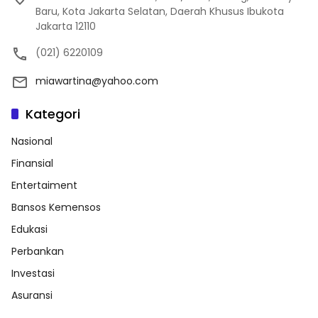
Baru, Kota Jakarta Selatan, Daerah Khusus Ibukota
Jakarta 12110
(021) 6220109
miawartina@yahoo.com
Kategori
Nasional
Finansial
Entertaiment
Bansos Kemensos
Edukasi
Perbankan
Investasi
Asuransi