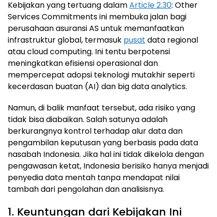
Kebijakan yang tertuang dalam
Article 2.30
: Other
Services Commitments ini membuka jalan bagi
perusahaan asuransi AS untuk memanfaatkan
infrastruktur global, termasuk
pusat
data regional
atau cloud computing. Ini tentu berpotensi
meningkatkan efisiensi operasional dan
mempercepat adopsi teknologi mutakhir seperti
kecerdasan buatan (AI) dan big data analytics.
Namun, di balik manfaat tersebut, ada risiko yang
tidak bisa diabaikan. Salah satunya adalah
berkurangnya kontrol terhadap alur data dan
pengambilan keputusan yang berbasis pada data
nasabah Indonesia. Jika hal ini tidak dikelola dengan
pengawasan ketat, Indonesia berisiko hanya menjadi
penyedia data mentah tanpa mendapat nilai
tambah dari pengolahan dan analisisnya.
1. Keuntungan dari Kebijakan Ini