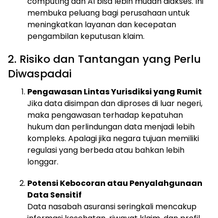
computing dan AI bisa lebih mudah diakses. Ini
membuka peluang bagi perusahaan untuk
meningkatkan layanan dan kecepatan
pengambilan keputusan klaim.
2. Risiko dan Tantangan yang Perlu
Diwaspadai
Pengawasan Lintas Yurisdiksi yang Rumit
Jika data disimpan dan diproses di luar negeri,
maka pengawasan terhadap kepatuhan
hukum dan perlindungan data menjadi lebih
kompleks. Apalagi jika negara tujuan memiliki
regulasi yang berbeda atau bahkan lebih
longgar.
Potensi Kebocoran atau Penyalahgunaan
Data Sensitif
Data nasabah asuransi seringkali mencakup