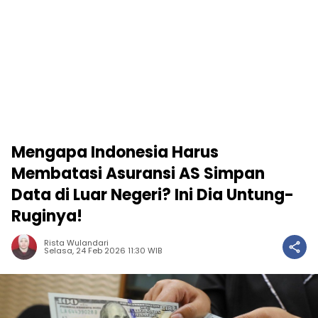
Mengapa Indonesia Harus
Membatasi Asuransi AS Simpan
Data di Luar Negeri? Ini Dia Untung-
Ruginya!
Rista Wulandari
Selasa, 24 Feb 2026 11:30 WIB