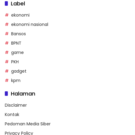
Label
ekonomi
ekonomi nasional
Bansos
BPNT
game
PKH
gadget
kpm
Halaman
Disclaimer
Kontak
Pedoman Media Siber
Privacy Policy