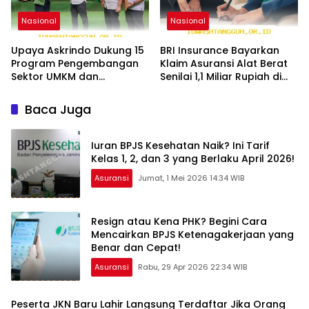
Nasional
Nasional
Upaya Askrindo Dukung 15
BRI Insurance Bayarkan
Program Pengembangan
Klaim Asuransi Alat Berat
Sektor UMKM dan
Senilai 1,1 Miliar Rupiah di
Pariwisata Jawa 2026
Tahun 2026
Baca Juga
Iuran BPJS Kesehatan Naik? Ini Tarif
Kelas 1, 2, dan 3 yang Berlaku April 2026!
Asuransi
Jumat, 1 Mei 2026 14:34 WIB
Resign atau Kena PHK? Begini Cara
Mencairkan BPJS Ketenagakerjaan yang
Benar dan Cepat!
Asuransi
Rabu, 29 Apr 2026 22:34 WIB
Peserta JKN Baru Lahir Langsung Terdaftar Jika Orang