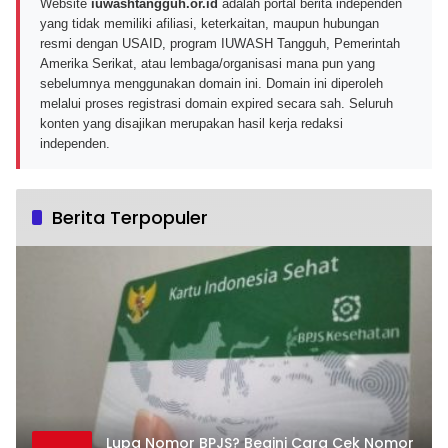
Website
iuwashtangguh.or.id
adalah portal berita independen
yang tidak memiliki afiliasi, keterkaitan, maupun hubungan
resmi dengan USAID, program IUWASH Tangguh, Pemerintah
Amerika Serikat, atau lembaga/organisasi mana pun yang
sebelumnya menggunakan domain ini. Domain ini diperoleh
melalui proses registrasi domain expired secara sah. Seluruh
konten yang disajikan merupakan hasil kerja redaksi
independen.
Berita Terpopuler
Lupa Nomor BPJS? Begini Cara Cek Nomor