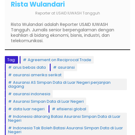
Rista Wulandari
Reporter
at
USAID IUWASH Tangguh
Rista Wulandari adalah Reporter USAID IUWASH
Tangguh. Jurnalis senior berpengalaman dengan
keahlian di bidang ekonomi, bisnis, industri, dan
telekomunikasi.
Tag:
Agreement on Reciprocal Trade
arus bebas data
asuransi
asuransi amerika serikat
Asuransi AS Simpan Data di Luar Negeri perjanjian
dagang
asuransi indonesia
Asuransi Simpan Data di Luar Negeri
data luar negeri
efisiensi global
Indonesia dilarang Batasi Asuransi Simpan Data di Luar
Negeri
Indonesia Tak Boleh Batasi Asuransi Simpan Data di Luar
Negeri