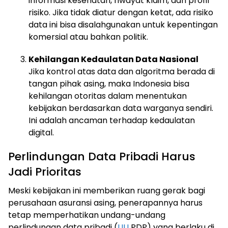
informasi kesehatan, riwayat klaim, dan profil
risiko. Jika tidak diatur dengan ketat, ada risiko
data ini bisa disalahgunakan untuk kepentingan
komersial atau bahkan politik.
Kehilangan Kedaulatan Data Nasional
Jika kontrol atas data dan algoritma berada di
tangan pihak asing, maka Indonesia bisa
kehilangan otoritas dalam menentukan
kebijakan berdasarkan data warganya sendiri.
Ini adalah ancaman terhadap kedaulatan
digital.
Perlindungan Data Pribadi Harus
Jadi Prioritas
Meski kebijakan ini memberikan ruang gerak bagi
perusahaan asuransi asing, penerapannya harus
tetap memperhatikan undang-undang
perlindungan data pribadi (
UU
PDP) yang berlaku di