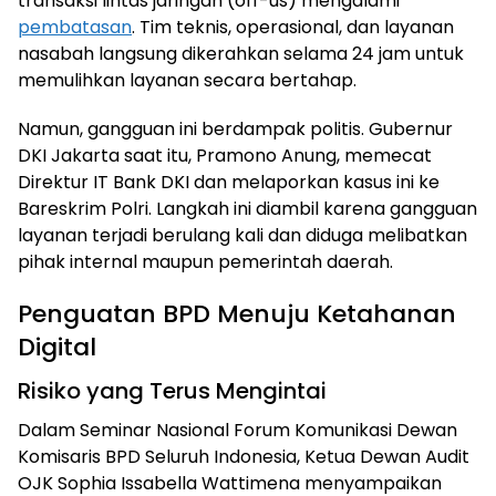
transaksi lintas jaringan (off-us) mengalami
pembatasan
. Tim teknis, operasional, dan layanan
nasabah langsung dikerahkan selama 24 jam untuk
memulihkan layanan secara bertahap.
Namun, gangguan ini berdampak politis. Gubernur
DKI Jakarta saat itu, Pramono Anung, memecat
Direktur IT Bank DKI dan melaporkan kasus ini ke
Bareskrim Polri. Langkah ini diambil karena gangguan
layanan terjadi berulang kali dan diduga melibatkan
pihak internal maupun pemerintah daerah.
Penguatan BPD Menuju Ketahanan
Digital
Risiko yang Terus Mengintai
Dalam Seminar Nasional Forum Komunikasi Dewan
Komisaris BPD Seluruh Indonesia, Ketua Dewan Audit
OJK Sophia Issabella Wattimena menyampaikan