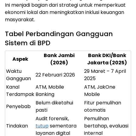
Ini menjadi bagian dari strategi untuk memperkuat
ekonomi lokal dan meningkatkan inklusi keuangan
masyarakat.
Tabel Perbandingan Gangguan
Sistem di BPD
Bank Jambi
Bank DKI/Bank
Aspek
(2026)
Jakarta (2025)
Waktu
29 Maret – 7 April
22 Februari 2026
Gangguan
2025
Kanal
ATM, Mobile
ATM, JakOne
Terdampak
Banking
Mobile
Belum diketahui
Fitur pemulihan
Penyebab
pasti
otomatis
Audit forensik,
Pemulihan
Tindakan
tutup
sementara
bertahap, evaluasi
layanan digital
internal