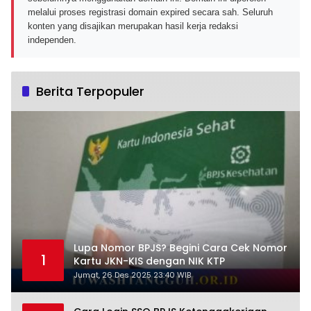
melalui proses registrasi domain expired secara sah. Seluruh
konten yang disajikan merupakan hasil kerja redaksi
independen.
Berita Terpopuler
Lupa Nomor BPJS? Begini Cara Cek Nomor
1
Kartu JKN-KIS dengan NIK KTP
Jumat, 26 Des 2025 23:40 WIB