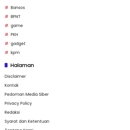
Bansos
BPNT
game
PKH
gadget
kpm
Halaman
Disclaimer
Kontak
Pedoman Media Siber
Privacy Policy
Redaksi
Syarat dan Ketentuan