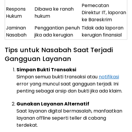
Pemecatan
Respons
Dibawa ke ranah
Direktur IT, laporan
Hukum
hukum
ke Bareskrim
Jaminan
Penggantian penuh
Tidak ada laporan
Nasabah
jika ada kerugian
kerugian finansial
Tips untuk Nasabah Saat Terjadi
Gangguan Layanan
Simpan Bukti Transaksi
Simpan semua bukti transaksi atau
notifikasi
error yang muncul saat gangguan terjadi. Ini
penting sebagai arsip dan bukti jika ada klaim.
Gunakan Layanan Alternatif
Saat layanan digital bermasalah, manfaatkan
layanan offline seperti teller di cabang
terdekat.