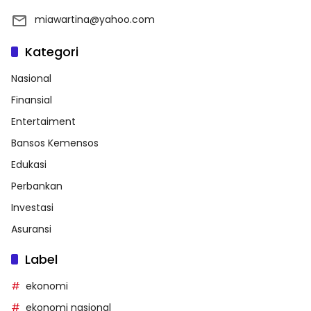
miawartina@yahoo.com
Kategori
Nasional
Finansial
Entertaiment
Bansos Kemensos
Edukasi
Perbankan
Investasi
Asuransi
Label
ekonomi
ekonomi nasional