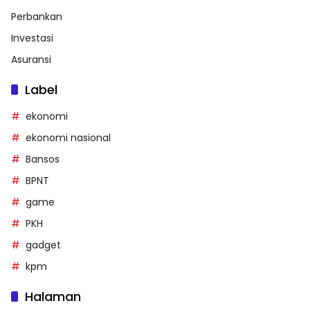
Perbankan
Investasi
Asuransi
Label
ekonomi
ekonomi nasional
Bansos
BPNT
game
PKH
gadget
kpm
Halaman