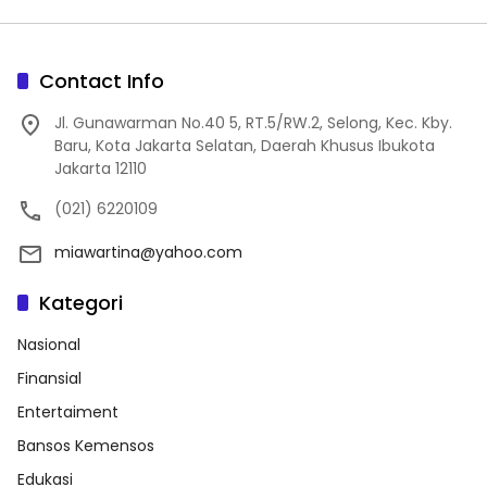
Contact Info
Jl. Gunawarman No.40 5, RT.5/RW.2, Selong, Kec. Kby.
Baru, Kota Jakarta Selatan, Daerah Khusus Ibukota
Jakarta 12110
(021) 6220109
miawartina@yahoo.com
Kategori
Nasional
Finansial
Entertaiment
Bansos Kemensos
Edukasi