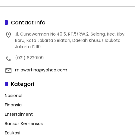
Contact Info
Jl. Gunawarman No.40 5, RT.5/RW.2, Selong, Kec. Kby.
Baru, Kota Jakarta Selatan, Daerah Khusus Ibukota
Jakarta 12110
(021) 6220109
miawartina@yahoo.com
Kategori
Nasional
Finansial
Entertaiment
Bansos Kemensos
Edukasi