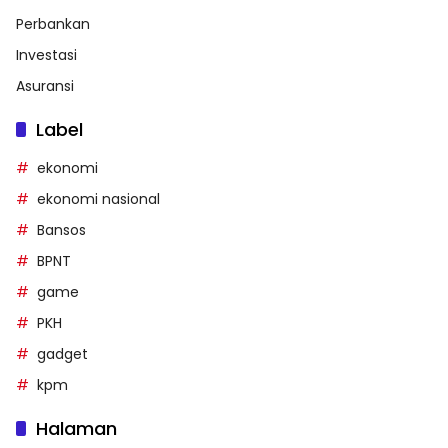
Perbankan
Investasi
Asuransi
Label
ekonomi
ekonomi nasional
Bansos
BPNT
game
PKH
gadget
kpm
Halaman