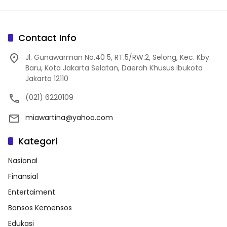
Contact Info
Jl. Gunawarman No.40 5, RT.5/RW.2, Selong, Kec. Kby.
Baru, Kota Jakarta Selatan, Daerah Khusus Ibukota
Jakarta 12110
(021) 6220109
miawartina@yahoo.com
Kategori
Nasional
Finansial
Entertaiment
Bansos Kemensos
Edukasi