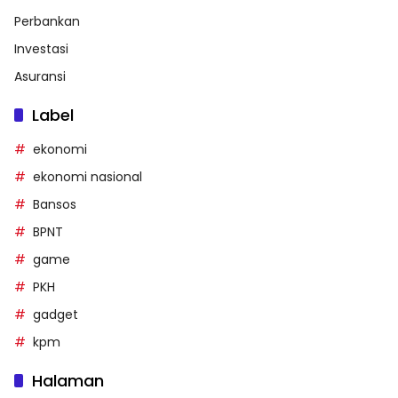
Perbankan
Investasi
Asuransi
Label
ekonomi
ekonomi nasional
Bansos
BPNT
game
PKH
gadget
kpm
Halaman