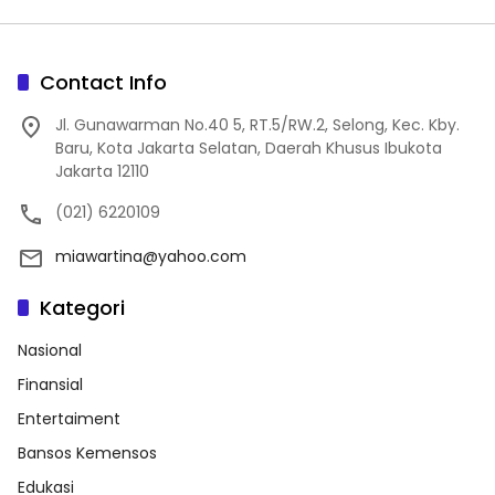
Contact Info
Jl. Gunawarman No.40 5, RT.5/RW.2, Selong, Kec. Kby.
Baru, Kota Jakarta Selatan, Daerah Khusus Ibukota
Jakarta 12110
(021) 6220109
miawartina@yahoo.com
Kategori
Nasional
Finansial
Entertaiment
Bansos Kemensos
Edukasi