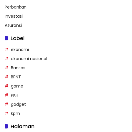
Perbankan
Investasi
Asuransi
Label
ekonomi
ekonomi nasional
Bansos
BPNT
game
PKH
gadget
kpm
Halaman