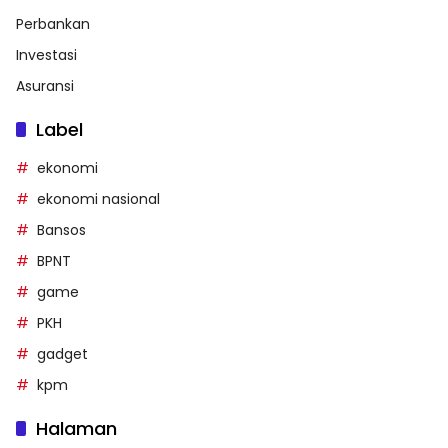
Perbankan
Investasi
Asuransi
Label
ekonomi
ekonomi nasional
Bansos
BPNT
game
PKH
gadget
kpm
Halaman