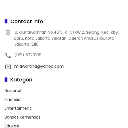
Contact Info
Jl. Gunawarman No.40 5, RT.5/RW.2, Selong, Kec. Kby.
Baru, Kota Jakarta Selatan, Daerah Khusus Ibukota
Jakarta 12110
(021) 6220109
miawartina@yahoo.com
Kategori
Nasional
Finansial
Entertaiment
Bansos Kemensos
Edukasi