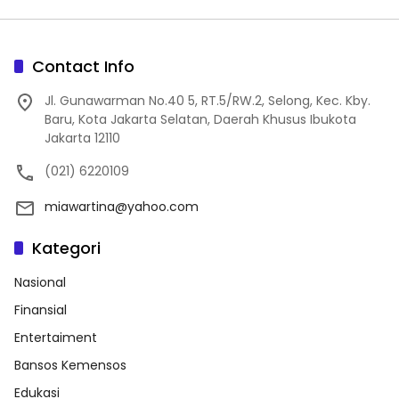
Contact Info
Jl. Gunawarman No.40 5, RT.5/RW.2, Selong, Kec. Kby.
Baru, Kota Jakarta Selatan, Daerah Khusus Ibukota
Jakarta 12110
(021) 6220109
miawartina@yahoo.com
Kategori
Nasional
Finansial
Entertaiment
Bansos Kemensos
Edukasi