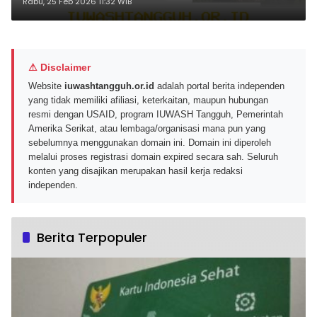
Kompetitif
Rabu, 25 Feb 2026 11:32 WIB
⚠ Disclaimer
Website
iuwashtangguh.or.id
adalah portal berita independen
yang tidak memiliki afiliasi, keterkaitan, maupun hubungan
resmi dengan USAID, program IUWASH Tangguh, Pemerintah
Amerika Serikat, atau lembaga/organisasi mana pun yang
sebelumnya menggunakan domain ini. Domain ini diperoleh
melalui proses registrasi domain expired secara sah. Seluruh
konten yang disajikan merupakan hasil kerja redaksi
independen.
Berita Terpopuler