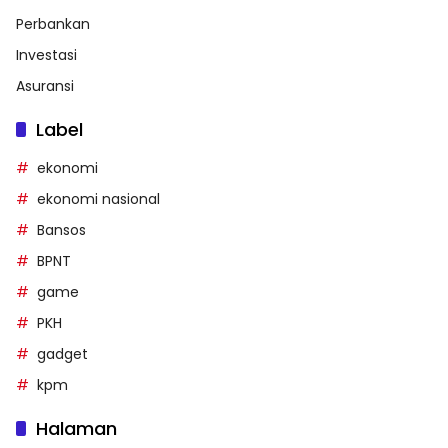
Perbankan
Investasi
Asuransi
Label
ekonomi
ekonomi nasional
Bansos
BPNT
game
PKH
gadget
kpm
Halaman