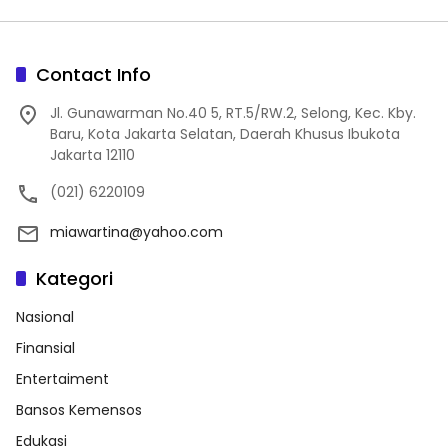
Contact Info
Jl. Gunawarman No.40 5, RT.5/RW.2, Selong, Kec. Kby.
Baru, Kota Jakarta Selatan, Daerah Khusus Ibukota
Jakarta 12110
(021) 6220109
miawartina@yahoo.com
Kategori
Nasional
Finansial
Entertaiment
Bansos Kemensos
Edukasi