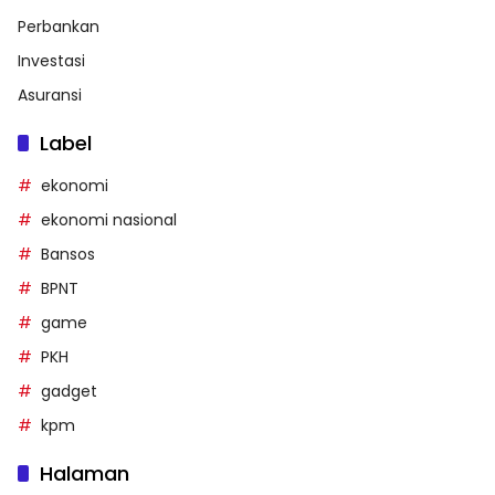
Perbankan
Investasi
Asuransi
Label
ekonomi
ekonomi nasional
Bansos
BPNT
game
PKH
gadget
kpm
Halaman