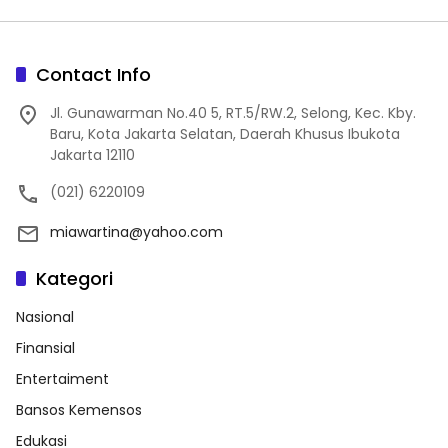
Contact Info
Jl. Gunawarman No.40 5, RT.5/RW.2, Selong, Kec. Kby.
Baru, Kota Jakarta Selatan, Daerah Khusus Ibukota
Jakarta 12110
(021) 6220109
miawartina@yahoo.com
Kategori
Nasional
Finansial
Entertaiment
Bansos Kemensos
Edukasi