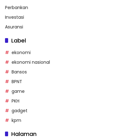
Perbankan
Investasi
Asuransi
Label
ekonomi
ekonomi nasional
Bansos
BPNT
game
PKH
gadget
kpm
Halaman