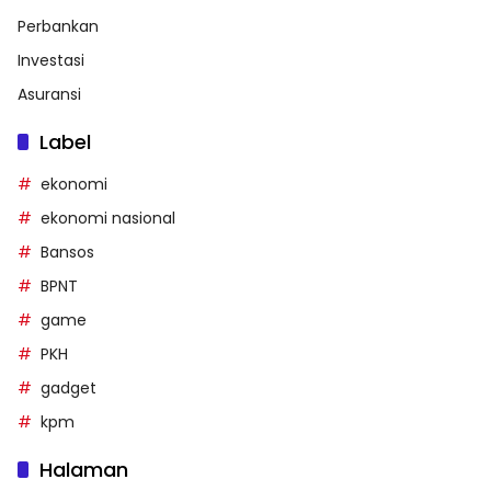
Perbankan
Investasi
Asuransi
Label
ekonomi
ekonomi nasional
Bansos
BPNT
game
PKH
gadget
kpm
Halaman