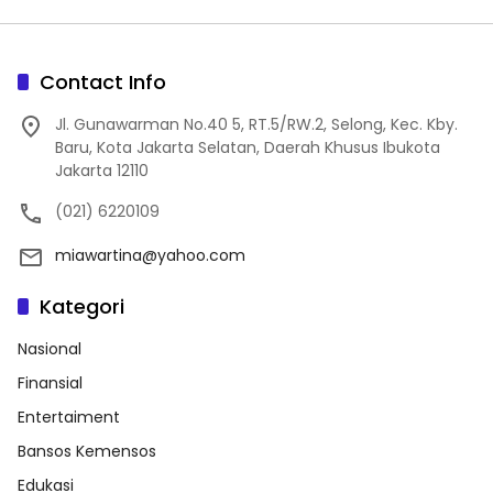
Contact Info
Jl. Gunawarman No.40 5, RT.5/RW.2, Selong, Kec. Kby.
Baru, Kota Jakarta Selatan, Daerah Khusus Ibukota
Jakarta 12110
(021) 6220109
miawartina@yahoo.com
Kategori
Nasional
Finansial
Entertaiment
Bansos Kemensos
Edukasi