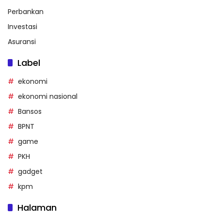
Perbankan
Investasi
Asuransi
Label
ekonomi
ekonomi nasional
Bansos
BPNT
game
PKH
gadget
kpm
Halaman