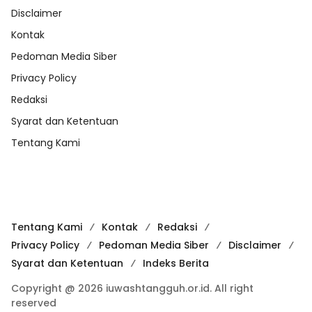
Disclaimer
Kontak
Pedoman Media Siber
Privacy Policy
Redaksi
Syarat dan Ketentuan
Tentang Kami
Tentang Kami
Kontak
Redaksi
Privacy Policy
Pedoman Media Siber
Disclaimer
Syarat dan Ketentuan
Indeks Berita
Copyright @ 2026 iuwashtangguh.or.id. All right
reserved