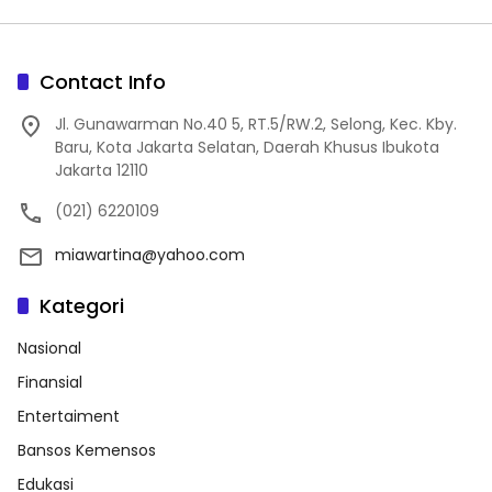
Contact Info
Jl. Gunawarman No.40 5, RT.5/RW.2, Selong, Kec. Kby.
Baru, Kota Jakarta Selatan, Daerah Khusus Ibukota
Jakarta 12110
(021) 6220109
miawartina@yahoo.com
Kategori
Nasional
Finansial
Entertaiment
Bansos Kemensos
Edukasi