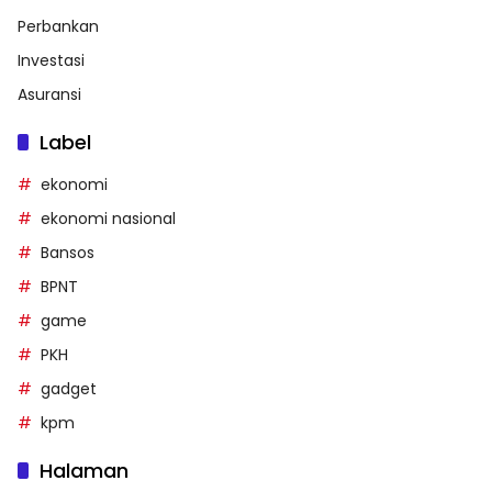
Perbankan
Investasi
Asuransi
Label
ekonomi
ekonomi nasional
Bansos
BPNT
game
PKH
gadget
kpm
Halaman