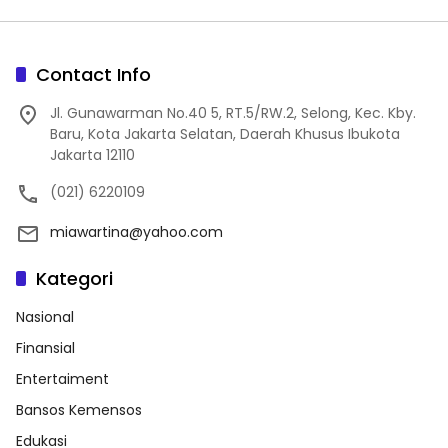
Contact Info
Jl. Gunawarman No.40 5, RT.5/RW.2, Selong, Kec. Kby.
Baru, Kota Jakarta Selatan, Daerah Khusus Ibukota
Jakarta 12110
(021) 6220109
miawartina@yahoo.com
Kategori
Nasional
Finansial
Entertaiment
Bansos Kemensos
Edukasi