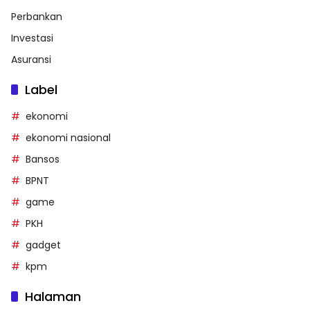
Perbankan
Investasi
Asuransi
Label
ekonomi
ekonomi nasional
Bansos
BPNT
game
PKH
gadget
kpm
Halaman