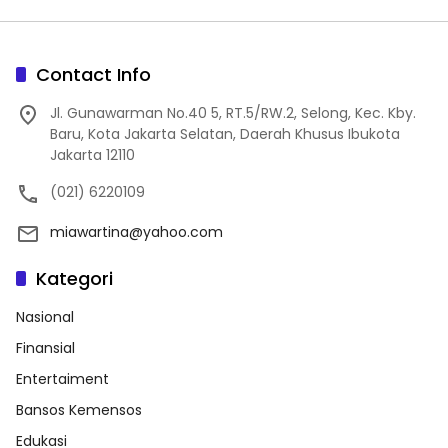
Contact Info
Jl. Gunawarman No.40 5, RT.5/RW.2, Selong, Kec. Kby.
Baru, Kota Jakarta Selatan, Daerah Khusus Ibukota
Jakarta 12110
(021) 6220109
miawartina@yahoo.com
Kategori
Nasional
Finansial
Entertaiment
Bansos Kemensos
Edukasi