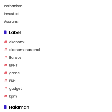
Perbankan
Investasi
Asuransi
Label
ekonomi
ekonomi nasional
Bansos
BPNT
game
PKH
gadget
kpm
Halaman