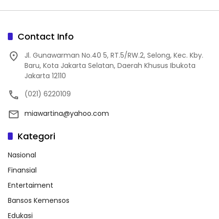
Contact Info
Jl. Gunawarman No.40 5, RT.5/RW.2, Selong, Kec. Kby.
Baru, Kota Jakarta Selatan, Daerah Khusus Ibukota
Jakarta 12110
(021) 6220109
miawartina@yahoo.com
Kategori
Nasional
Finansial
Entertaiment
Bansos Kemensos
Edukasi