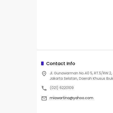
Contact Info
Jl. Gunawarman No.40 5, RT.5/RW.2, 
Jakarta Selatan, Daerah Khusus Ibuk
(021) 6220109
miawartina@yahoo.com