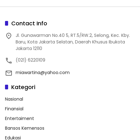
Contact Info
Jl. Gunawarman No.40 5, RT.5/RW.2, Selong, Kec. Kby.
Baru, Kota Jakarta Selatan, Daerah Khusus Ibukota
Jakarta 12110
(021) 6220109
miawartina@yahoo.com
Kategori
Nasional
Finansial
Entertaiment
Bansos Kemensos
Edukasi