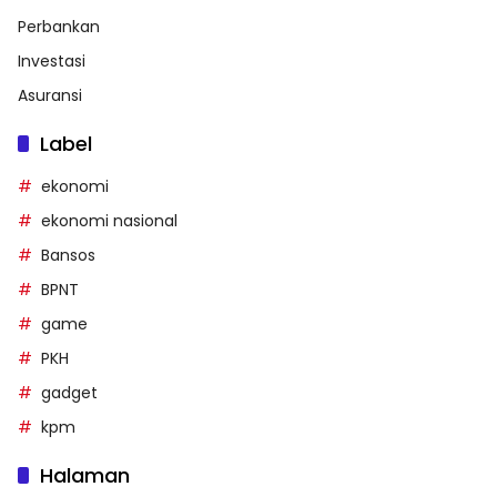
Perbankan
Investasi
Asuransi
Label
ekonomi
ekonomi nasional
Bansos
BPNT
game
PKH
gadget
kpm
Halaman