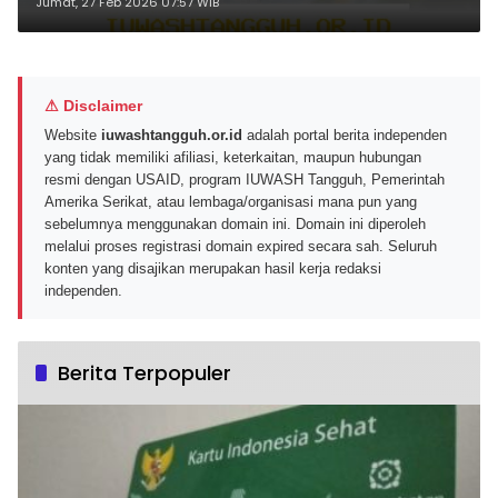
Strateginya
Jumat, 27 Feb 2026 07:57 WIB
⚠ Disclaimer
Website
iuwashtangguh.or.id
adalah portal berita independen
yang tidak memiliki afiliasi, keterkaitan, maupun hubungan
resmi dengan USAID, program IUWASH Tangguh, Pemerintah
Amerika Serikat, atau lembaga/organisasi mana pun yang
sebelumnya menggunakan domain ini. Domain ini diperoleh
melalui proses registrasi domain expired secara sah. Seluruh
konten yang disajikan merupakan hasil kerja redaksi
independen.
Berita Terpopuler