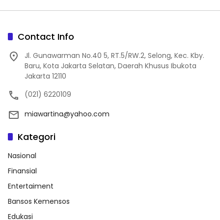
Contact Info
Jl. Gunawarman No.40 5, RT.5/RW.2, Selong, Kec. Kby.
Baru, Kota Jakarta Selatan, Daerah Khusus Ibukota
Jakarta 12110
(021) 6220109
miawartina@yahoo.com
Kategori
Nasional
Finansial
Entertaiment
Bansos Kemensos
Edukasi