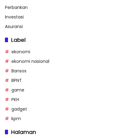
Perbankan
Investasi
Asuransi
Label
ekonomi
ekonomi nasional
Bansos
BPNT
game
PKH
gadget
kpm
Halaman