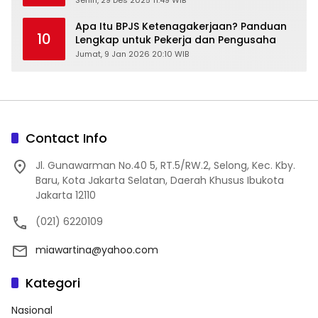
Senin, 29 Des 2025 11:49 WIB
Apa Itu BPJS Ketenagakerjaan? Panduan
10
Lengkap untuk Pekerja dan Pengusaha
Jumat, 9 Jan 2026 20:10 WIB
Contact Info
Jl. Gunawarman No.40 5, RT.5/RW.2, Selong, Kec. Kby.
Baru, Kota Jakarta Selatan, Daerah Khusus Ibukota
Jakarta 12110
(021) 6220109
miawartina@yahoo.com
Kategori
Nasional