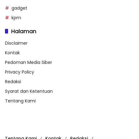
gadget
kpm
Halaman
Disclaimer
Kontak
Pedoman Media Siber
Privacy Policy
Redaksi
Syarat dan Ketentuan
Tentang Kami
Tentang Kami
Kontak
Redaksi