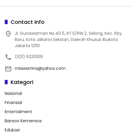
Contact Info
Jl. Gunawarman No.40 5, RT.5/RW.2, Selong, Kec. Kby.
Baru, Kota Jakarta Selatan, Daerah Khusus Ibukota
Jakarta 12110
(021) 6220109
miawartina@yahoo.com
Kategori
Nasional
Finansial
Entertaiment
Bansos Kemensos
Edukasi