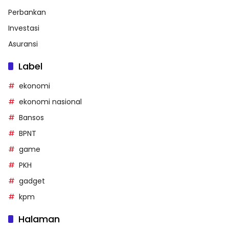
Perbankan
Investasi
Asuransi
Label
ekonomi
ekonomi nasional
Bansos
BPNT
game
PKH
gadget
kpm
Halaman