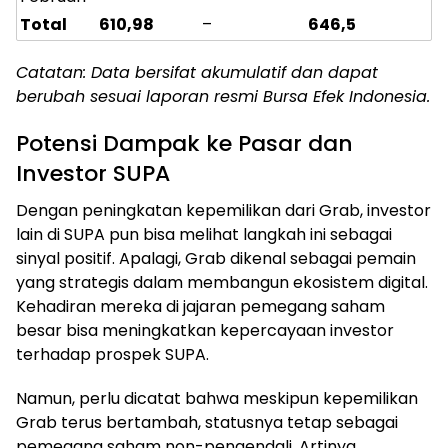
Total
610,98
–
646,5
Catatan: Data bersifat akumulatif dan dapat
berubah sesuai laporan resmi Bursa Efek Indonesia.
Potensi Dampak ke Pasar dan
Investor SUPA
Dengan peningkatan kepemilikan dari Grab, investor
lain di SUPA pun bisa melihat langkah ini sebagai
sinyal positif. Apalagi, Grab dikenal sebagai pemain
yang strategis dalam membangun ekosistem digital.
Kehadiran mereka di jajaran pemegang saham
besar bisa meningkatkan kepercayaan investor
terhadap prospek SUPA.
Namun, perlu dicatat bahwa meskipun kepemilikan
Grab terus bertambah, statusnya tetap sebagai
pemegang saham non-pengendali. Artinya,