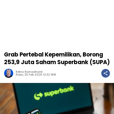
Grab Pertebal Kepemilikan, Borong
253,9 Juta Saham Superbank (SUPA)
Retno Ramadhanti
Rabu, 25 Feb 2026 12:32 WIB