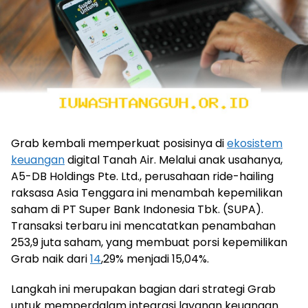
Grab kembali memperkuat posisinya di
ekosistem
keuangan
digital Tanah Air. Melalui anak usahanya,
A5-DB Holdings Pte. Ltd., perusahaan ride-hailing
raksasa Asia Tenggara ini menambah kepemilikan
saham di PT Super Bank Indonesia Tbk. (SUPA).
Transaksi terbaru ini mencatatkan penambahan
253,9 juta saham, yang membuat porsi kepemilikan
Grab naik dari
14
,29% menjadi 15,04%.
Langkah ini merupakan bagian dari strategi Grab
untuk memperdalam integrasi layanan keuangan