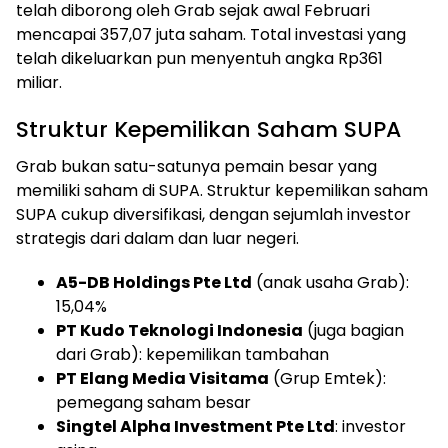
telah diborong oleh Grab sejak awal Februari
mencapai 357,07 juta saham. Total investasi yang
telah dikeluarkan pun menyentuh angka Rp361
miliar.
Struktur Kepemilikan Saham SUPA
Grab bukan satu-satunya pemain besar yang
memiliki saham di SUPA. Struktur kepemilikan saham
SUPA cukup diversifikasi, dengan sejumlah investor
strategis dari dalam dan luar negeri.
A5-DB Holdings Pte Ltd
(anak usaha Grab):
15,04%
PT Kudo Teknologi Indonesia
(juga bagian
dari Grab): kepemilikan tambahan
PT Elang Media Visitama
(Grup Emtek):
pemegang saham besar
Singtel Alpha Investment Pte Ltd
: investor