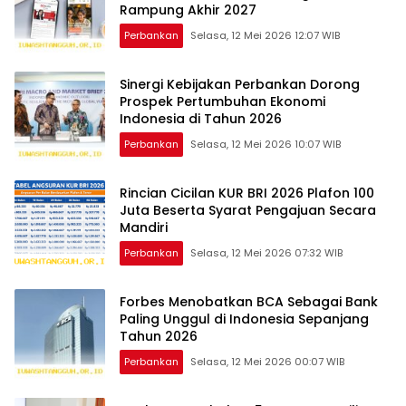
Rampung Akhir 2027
Perbankan
Selasa, 12 Mei 2026 12:07 WIB
Sinergi Kebijakan Perbankan Dorong
Prospek Pertumbuhan Ekonomi
Indonesia di Tahun 2026
Perbankan
Selasa, 12 Mei 2026 10:07 WIB
Rincian Cicilan KUR BRI 2026 Plafon 100
Juta Beserta Syarat Pengajuan Secara
Mandiri
Perbankan
Selasa, 12 Mei 2026 07:32 WIB
Forbes Menobatkan BCA Sebagai Bank
Paling Unggul di Indonesia Sepanjang
Tahun 2026
Perbankan
Selasa, 12 Mei 2026 00:07 WIB