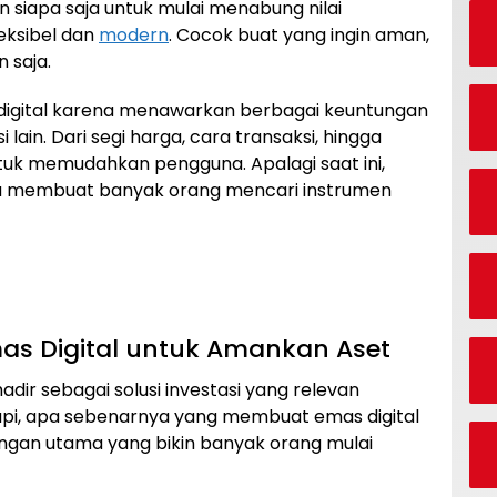
 siapa saja untuk mulai menabung nilai
eksibel dan
modern
. Cocok buat yang ingin aman,
 saja.
 digital karena menawarkan berbagai keuntungan
i lain. Dari segi harga, cara transaksi, hingga
tuk memudahkan pengguna. Apalagi saat ini,
tu membuat banyak orang mencari instrumen
as Digital untuk Amankan Aset
hadir sebagai solusi investasi yang relevan
 Tapi, apa sebenarnya yang membuat emas digital
ungan utama yang bikin banyak orang mulai