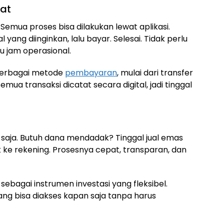
pat
. Semua proses bisa dilakukan lewat aplikasi.
yang diinginkan, lalu bayar. Selesai. Tidak perlu
u jam operasional.
 berbagai metode
pembayaran
, mulai dari transfer
Semua transaksi dicatat secara digital, jadi tinggal
 saja. Butuh dana mendadak? Tinggal jual emas
 ke rekening. Prosesnya cepat, transparan, dan
l sebagai instrumen investasi yang fleksibel.
ang bisa diakses kapan saja tanpa harus