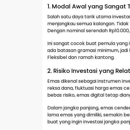
1. Modal Awal yang Sangat 
Salah satu daya tarik utama invest
menjangkau semua kalangan. Tidak p
Dengan nominal serendah Rp10.000, s
Ini sangat cocok buat pemula yang ing
ada batasan gramasi minimum, jadi b
Fleksibel dan ramah kantong.
2. Risiko Investasi yang Rela
Emas dikenal sebagai instrumen inv
reksa dana, fluktuasi harga emas ce
bebas risiko, emas digital tetap dia
Dalam jangka panjang, emas cenderu
lama emas yang dimiliki, semakin be
buat yang ingin investasi jangka pan