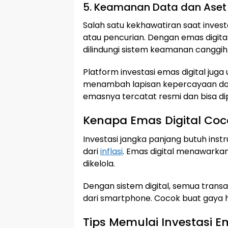
5. Keamanan Data dan Aset
Salah satu kekhawatiran saat investa
atau pencurian. Dengan emas digital
dilindungi sistem keamanan canggih
Platform investasi emas digital juga
menambah lapisan kepercayaan d
emasnya tercatat resmi dan bisa di
Kenapa Emas Digital Co
Investasi jangka panjang butuh instr
dari
inflasi
. Emas digital menawarkan
dikelola.
Dengan sistem digital, semua trans
dari smartphone. Cocok buat gaya 
Tips Memulai Investasi Em