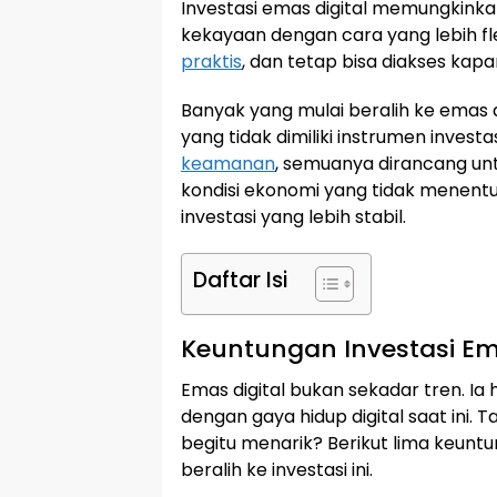
Investasi emas digital memungkinkan
kekayaan dengan cara yang lebih fl
praktis
, dan tetap bisa diakses kapan
Banyak yang mulai beralih ke emas
yang tidak dimiliki instrumen investas
keamanan
, semuanya dirancang un
kondisi ekonomi yang tidak menen
investasi yang lebih stabil.
Daftar Isi
Keuntungan Investasi Em
Emas digital bukan sekadar tren. Ia 
dengan gaya hidup digital saat ini.
begitu menarik? Berikut lima keunt
beralih ke investasi ini.