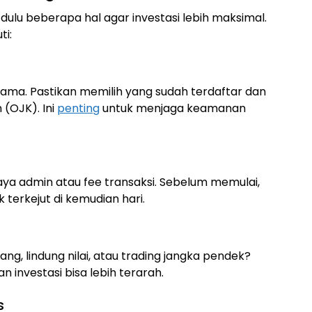
dulu beberapa hal agar investasi lebih maksimal.
ti:
sama. Pastikan memilih yang sudah terdaftar dan
 (OJK). Ini
penting
untuk menjaga keamanan
a admin atau fee transaksi. Sebelum memulai,
k terkejut di kemudian hari.
g, lindung nilai, atau trading jangka pendek?
n investasi bisa lebih terarah.
s