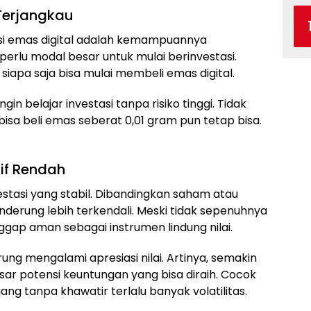
Terjangkau
asi emas digital adalah kemampuannya
erlu modal besar untuk mulai berinvestasi.
iapa saja bisa mulai membeli emas digital.
in belajar investasi tanpa risiko tinggi. Tidak
isa beli emas seberat 0,01 gram pun tetap bisa.
tif Rendah
estasi yang stabil. Dibandingkan saham atau
nderung lebih terkendali. Meski tidak sepenuhnya
nggap aman sebagai instrumen lindung nilai.
ng mengalami apresiasi nilai. Artinya, semakin
sar potensi keuntungan yang bisa diraih. Cocok
jang tanpa khawatir terlalu banyak volatilitas.