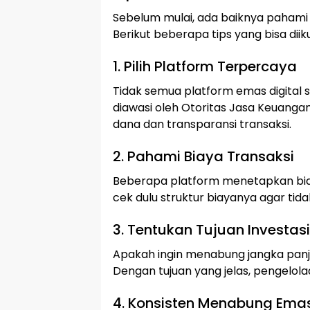
Sebelum mulai, ada baiknya pahami 
Berikut beberapa tips yang bisa diiku
1. Pilih Platform Terpercaya
Tidak semua platform emas digital 
diawasi oleh Otoritas Jasa Keuangan
dana dan transparansi transaksi.
2. Pahami Biaya Transaksi
Beberapa platform menetapkan biay
cek dulu struktur biayanya agar tida
3. Tentukan Tujuan Investasi
Apakah ingin menabung jangka panjan
Dengan tujuan yang jelas, pengelolaa
4. Konsisten Menabung Ema