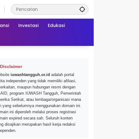
ansi
Investasi
Edukasi
Disclaimer
bsite
iuwashtangguh.or.id
adalah portal
ita independen yang tidak memiliki afiliasi,
terkaitan, maupun hubungan resmi dengan
AID, program IUWASH Tangguh, Pemerintah
erika Serikat, atau lembaga/organisasi mana
n yang sebelumnya menggunakan domain ini.
main ini diperoleh melalui proses registrasi
main expired secara sah. Seluruh konten
ng disajikan merupakan hasil kerja redaksi
dependen.