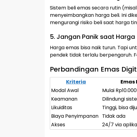
Sistem beli emas secara rutin (mis
menyeimbangkan harga beli. Ini dike
mengurangi risiko beli saat harga tin
5. Jangan Panik saat Harga
Harga emas bisa naik turun. Tapi unt
pendek tidak terlalu berpengaruh. 
Perbandingan Emas Digita
Kriteria
Emas 
Modal Awal
Mulai Rp10.000
Keamanan
Dilindungi sist
Likuiditas
Tinggi, bisa di
Biaya Penyimpanan
Tidak ada
Akses
24/7 via aplika