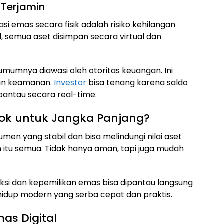
 Terjamin
si emas secara fisik adalah risiko kehilangan
, semua aset disimpan secara virtual dan
.
 umumnya diawasi oleh otoritas keuangan. Ini
an keamanan.
Investor
bisa tenang karena saldo
pantau secara real-time.
cok untuk Jangka Panjang?
umen yang stabil dan bisa melindungi nilai aset
 itu semua. Tidak hanya aman, tapi juga mudah
aksi dan kepemilikan emas bisa dipantau langsung
hidup modern yang serba cepat dan praktis.
as Digital