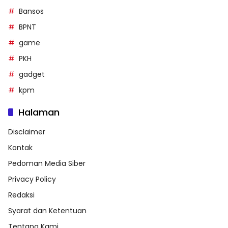
Bansos
BPNT
game
PKH
gadget
kpm
Halaman
Disclaimer
Kontak
Pedoman Media Siber
Privacy Policy
Redaksi
Syarat dan Ketentuan
Tentang Kami