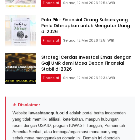
Finansial
Selasa, 12 Mei 2026 12:54 WIB
Pola Pikir Finansial Orang Sukses yang
Perlu Diterapkan untuk Mengatur Uang
di 2026
Finansial
Selasa, 12 Mei 2026 12:51 WIB
Strategi Cerdas Investasi Emas dengan
Gaji UMR demi Masa Depan Finansial
Stabil di 2026
Finansial
Selasa, 12 Mei 2026 12:34 WIB
⚠ Disclaimer
Website
iuwashtangguh.or.id
adalah portal berita independen
yang tidak memiliki afiliasi, keterkaitan, maupun hubungan
resmi dengan USAID, program IUWASH Tangguh, Pemerintah
Amerika Serikat, atau lembaga/organisasi mana pun yang
sebelumnya menggunakan domain ini. Domain ini diperoleh