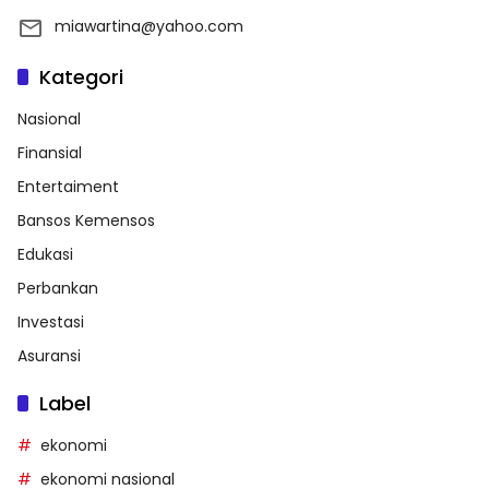
miawartina@yahoo.com
Kategori
Nasional
Finansial
Entertaiment
Bansos Kemensos
Edukasi
Perbankan
Investasi
Asuransi
Label
ekonomi
ekonomi nasional