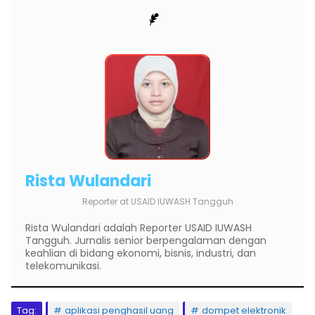
Rista Wulandari
Reporter
at
USAID IUWASH Tangguh
Rista Wulandari adalah Reporter USAID IUWASH
Tangguh. Jurnalis senior berpengalaman dengan
keahlian di bidang ekonomi, bisnis, industri, dan
telekomunikasi.
Tag:
aplikasi penghasil uang
dompet elektronik