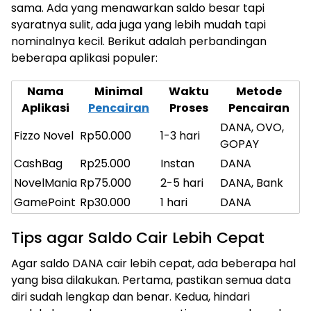
sama. Ada yang menawarkan saldo besar tapi
syaratnya sulit, ada juga yang lebih mudah tapi
nominalnya kecil. Berikut adalah perbandingan
beberapa aplikasi populer:
Nama
Minimal
Waktu
Metode
Aplikasi
Pencairan
Proses
Pencairan
DANA, OVO,
Fizzo Novel
Rp50.000
1-3 hari
GOPAY
CashBag
Rp25.000
Instan
DANA
NovelMania
Rp75.000
2-5 hari
DANA, Bank
GamePoint
Rp30.000
1 hari
DANA
Tips agar Saldo Cair Lebih Cepat
Agar saldo DANA cair lebih cepat, ada beberapa hal
yang bisa dilakukan. Pertama, pastikan semua data
diri sudah lengkap dan benar. Kedua, hindari