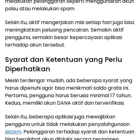
melakukan pelanggaran seperti menggunakan akun
palsu atau melakukan spam.
Selain itu, aktif mengerjakan misi setiap hari juga bisa
meningkatkan peluang pencairan. Semakin aktif
pengguna, semakin besar kepercayaan aplikasi
terhadap akun tersebut.
Syarat dan Ketentuan yang Perlu
Diperhatikan
Meski terdengar mudah, ada beberapa syarat yang
harus dipenuhi agar bisa menikmati saldo gratis ini.
Pertama, pengguna harus berusia minimal 17 tahun.
Kedua, memiliki akun DANA aktif dan terverifikasi.
Selain itu, beberapa aplikasi juga mewajibkan
pengguna untuk tidak melakukan penyalahgunaan
sistem
. Pelanggaran terhadap syarat dan ketentuan
bisa berakibat akun diblokir secara permanen.