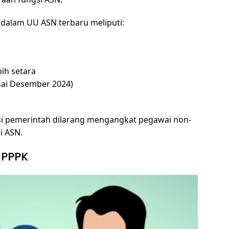
dalam UU ASN terbaru meliputi:
ih setara
sai Desember 2024)
nsi pemerintah dilarang mengangkat pegawai non-
i ASN.
 PPPK