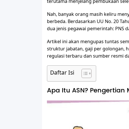
terutama menjelang pembukaan selek
Nah, banyak orang masih keliru me
berbeda. Berdasarkan UU No. 20 Tah
dua jenis pegawai pemerintah: PNS d
Artikel ini akan mengupas tuntas sem
struktur jabatan, gaji per golongan
regulasi terbaru dan sumber resmi d
Daftar Isi
Apa Itu ASN? Pengertian