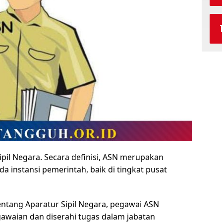
ipil Negara. Secara definisi, ASN merupakan
a instansi pemerintah, baik di tingkat pusat
ntang Aparatur Sipil Negara, pegawai ASN
awaian dan diserahi tugas dalam jabatan