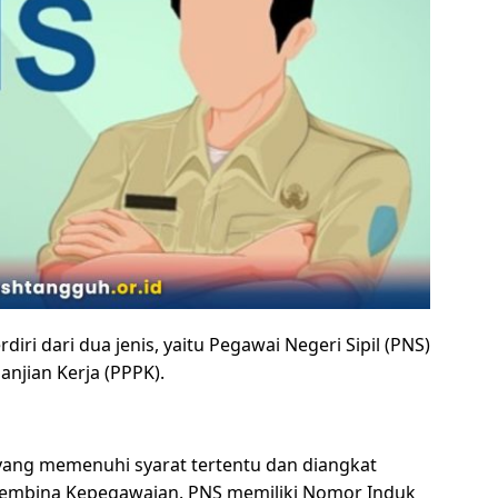
ri dari dua jenis, yaitu Pegawai Negeri Sipil (PNS)
njian Kerja (PPPK).
yang memenuhi syarat tertentu dan diangkat
 Pembina Kepegawaian. PNS memiliki Nomor Induk