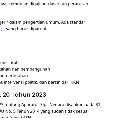
nya, kemudian digaji berdasarkan peraturan
geri” dalam pengertian umum. Ada standar
rit
yang harus dipatuhi.
:
merintah
ntahan dan pembangunan
pemerintahan
 intervensi politik, dan bersih dari KKN
. 20 Tahun 2023
tentang Aparatur Sipil Negara disahkan pada 31
U No. 5 Tahun 2014 yang sudah tidak sesuai
aan fungsi ASN.