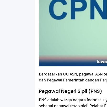
Berdasarkan UU ASN, pegawai ASN terdi
dan Pegawai Pemerintah dengan Perja
Pegawai Negeri Sipil (PNS)
PNS adalah warga negara Indonesia 
sebagai pegawai tetap oleh Pejabat