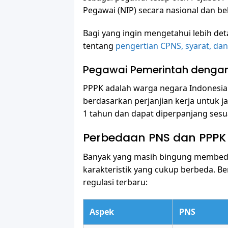
Pegawai (NIP) secara nasional dan be
Bagi yang ingin mengetahui lebih deta
tentang
pengertian CPNS, syarat, dan
Pegawai Pemerintah dengan 
PPPK adalah warga negara Indonesia
berdasarkan perjanjian kerja untuk 
1 tahun dan dapat diperpanjang sesuai
Perbedaan PNS dan PPPK
Banyak yang masih bingung membed
karakteristik yang cukup berbeda. B
regulasi terbaru:
Aspek
PNS