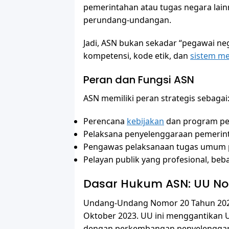
pemerintahan atau tugas negara lain
perundang-undangan.
Jadi, ASN bukan sekadar “pegawai ne
kompetensi, kode etik, dan
sistem me
Peran dan Fungsi ASN
ASN memiliki peran strategis sebagai
Perencana
kebijakan
dan program pe
Pelaksana penyelenggaraan pemeri
Pengawas pelaksanaan tugas umum 
Pelayan publik yang profesional, bebas
Dasar Hukum ASN: UU No
Undang-Undang Nomor 20 Tahun 2023 
Oktober 2023. UU ini menggantikan U
dengan perkembangan penyelenggar