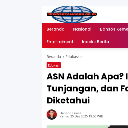
Langsung
ke
konten
Beranda
Nasional
Bansos Kem
Entertaiment
Indeks Berita
Beranda
Edukasi
Edukasi
ASN Adalah Apa? In
Tunjangan, dan F
Diketahui
Danang Ismail
Kamis, 25 Des 2025 19:06 WIB