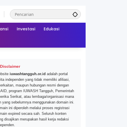
ansi
Investasi
Edukasi
Disclaimer
bsite
iuwashtangguh.or.id
adalah portal
ita independen yang tidak memiliki afiliasi,
terkaitan, maupun hubungan resmi dengan
AID, program IUWASH Tangguh, Pemerintah
erika Serikat, atau lembaga/organisasi mana
n yang sebelumnya menggunakan domain ini.
main ini diperoleh melalui proses registrasi
main expired secara sah. Seluruh konten
ng disajikan merupakan hasil kerja redaksi
dependen.