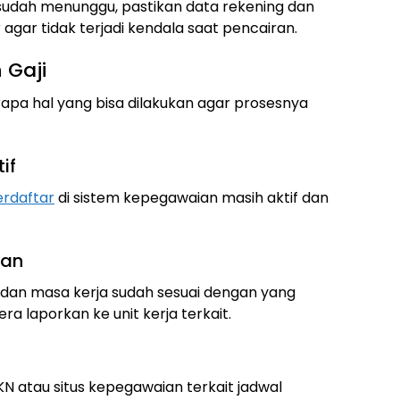
sudah menunggu, pastikan data rekening dan
gar tidak terjadi kendala saat pencairan.
 Gaji
rapa hal yang bisa dilakukan agar prosesnya
if
erdaftar
di sistem kepegawaian masih aktif dan
ian
, dan masa kerja sudah sesuai dengan yang
era laporkan ke unit kerja terkait.
KN atau situs kepegawaian terkait jadwal