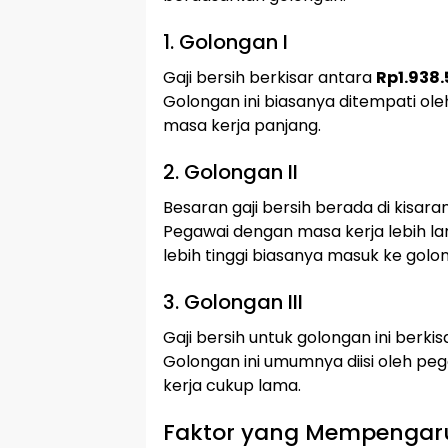
1. Golongan I
Gaji bersih berkisar antara
Rp1.938
Golongan ini biasanya ditempati ol
masa kerja panjang.
2. Golongan II
Besaran gaji bersih berada di kisara
Pegawai dengan masa kerja lebih l
lebih tinggi biasanya masuk ke golon
3. Golongan III
Gaji bersih untuk golongan ini berki
Golongan ini umumnya diisi oleh p
kerja cukup lama.
Faktor yang Mempengaru