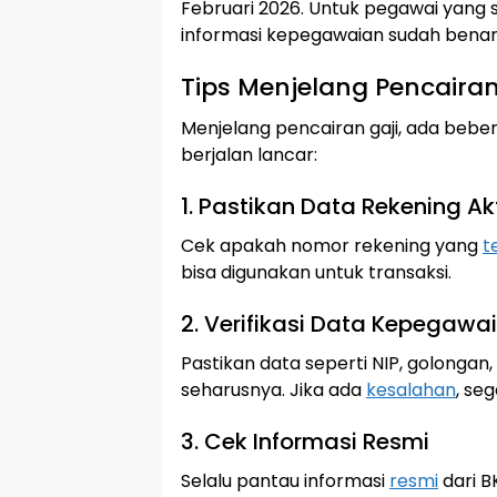
Februari 2026. Untuk pegawai yang 
informasi kepegawaian sudah benar a
Tips Menjelang Pencairan
Menjelang pencairan gaji, ada bebe
berjalan lancar:
1. Pastikan Data Rekening Akt
Cek apakah nomor rekening yang
t
bisa digunakan untuk transaksi.
2. Verifikasi Data Kepegawa
Pastikan data seperti NIP, golongan
seharusnya. Jika ada
kesalahan
, seg
3. Cek Informasi Resmi
Selalu pantau informasi
resmi
dari B