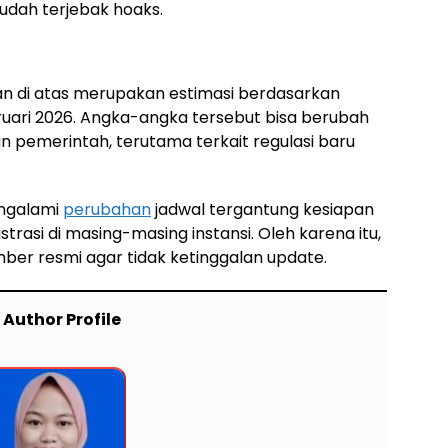
mudah terjebak hoaks.
an di atas merupakan estimasi berdasarkan
ruari 2026. Angka-angka tersebut bisa berubah
 pemerintah, terutama terkait regulasi baru
engalami
perubahan
jadwal tergantung kesiapan
rasi di masing-masing instansi. Oleh karena itu,
umber resmi agar tidak ketinggalan update.
Author Profile