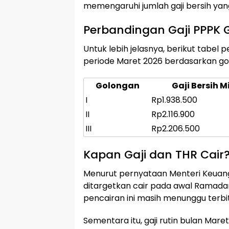
memengaruhi jumlah gaji bersih yan
Perbandingan Gaji PPPK G
Untuk lebih jelasnya, berikut tabel p
periode Maret 2026 berdasarkan go
Golongan
Gaji Bersih 
I
Rp1.938.500
II
Rp2.116.900
III
Rp2.206.500
Kapan Gaji dan THR Cair
Menurut pernyataan Menteri Keuang
ditargetkan cair pada awal Ramadan
pencairan ini masih menunggu terb
Sementara itu, gaji rutin bulan Mare