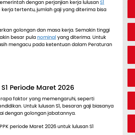
pemerintah dengan perjanjian kerja lulusan
S1
rja tertentu, jumlah gaji yang diterima bisa
arkan golongan dan masa kerja. Semakin tinggi
akin besar pula
nominal
yang diterima. Untuk
masih mengacu pada ketentuan dalam Peraturan
 S1 Periode Maret 2026
erapa faktor yang memengaruhi, seperti
ndidikan. Untuk lulusan S1, besaran gaji biasanya
ai dengan golongan jabatannya.
 PPPK periode Maret 2026 untuk lulusan S1