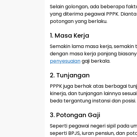
Selain golongan, ada beberapa fakto
yang diterima pegawai PPPK. Dianta
potongan yang berlaku.
1. Masa Kerja
Semakin lama masa kerja, semakin ti
dengan masa kerja panjang biasan
penyesuaian
gaji berkala.
2. Tunjangan
PPPK juga berhak atas berbagai tun
kinerja, dan tunjangan lainnya sesua
beda tergantung instansi dan posisi.
3. Potongan Gaji
Seperti pegawai negeri sipil pada 
seperti BPJS, iuran pensiun, dan po