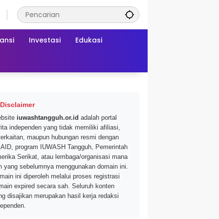
ansi
Investasi
Edukasi
Disclaimer
bsite
iuwashtangguh.or.id
adalah portal
ita independen yang tidak memiliki afiliasi,
terkaitan, maupun hubungan resmi dengan
AID, program IUWASH Tangguh, Pemerintah
erika Serikat, atau lembaga/organisasi mana
n yang sebelumnya menggunakan domain ini.
main ini diperoleh melalui proses registrasi
main expired secara sah. Seluruh konten
ng disajikan merupakan hasil kerja redaksi
dependen.