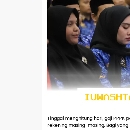
Tinggal menghitung hari, gaji PPPK 
rekening masing-masing. Bagi yang s