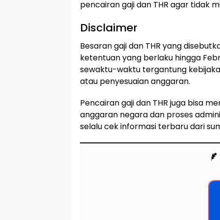
pencairan gaji dan THR agar tidak 
Disclaimer
Besaran gaji dan THR yang disebutk
ketentuan yang berlaku hingga Feb
sewaktu-waktu tergantung kebijakan
atau penyesuaian anggaran.
Pencairan gaji dan THR juga bisa m
anggaran negara dan proses administ
selalu cek informasi terbaru dari s