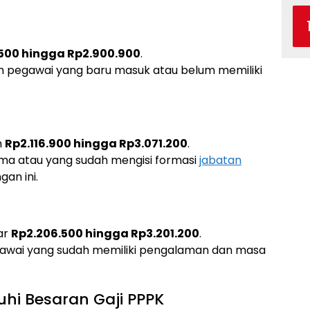
.500 hingga Rp2.900.900
.
eh pegawai yang baru masuk atau belum memiliki
n
Rp2.116.900 hingga Rp3.071.200
.
ama atau yang sudah mengisi formasi
jabatan
gan ini.
sar
Rp2.206.500 hingga Rp3.201.200
.
egawai yang sudah memiliki pengalaman dan masa
hi Besaran Gaji PPPK