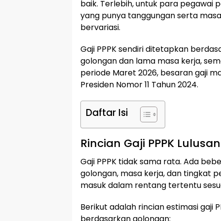
baik. Terlebih, untuk para pegawai 
yang punya tanggungan serta masa ke
bervariasi.
Gaji PPPK sendiri ditetapkan berdas
golongan dan lama masa kerja, sem
periode Maret 2026, besaran gaji 
Presiden Nomor 11 Tahun 2024.
Daftar Isi
Rincian Gaji PPPK Lulusan
Gaji PPPK tidak sama rata. Ada beb
golongan, masa kerja, dan tingkat pe
masuk dalam rentang tertentu sesu
Berikut adalah rincian estimasi gaji
berdasarkan golongan: