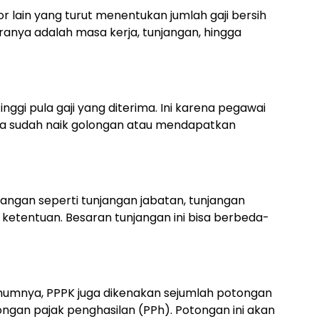
r lain yang turut menentukan jumlah gaji bersih
ranya adalah masa kerja, tunjangan, hingga
nggi pula gaji yang diterima. Ini karena pegawai
ya sudah naik golongan atau mendapatkan
jangan seperti tunjangan jabatan, tunjangan
i ketentuan. Besaran tunjangan ini bisa berbeda-
umumnya, PPPK juga dikenakan sejumlah potongan
tongan pajak penghasilan (PPh). Potongan ini akan