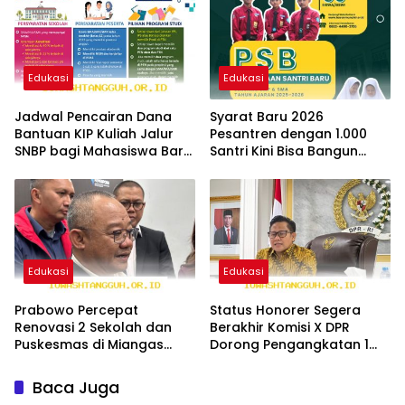
Edukasi
Edukasi
Jadwal Pencairan Dana
Syarat Baru 2026
Bantuan KIP Kuliah Jalur
Pesantren dengan 1.000
SNBP bagi Mahasiswa Baru
Santri Kini Bisa Bangun
Tahun 2026
Fasilitas SPPG Mandiri
Edukasi
Edukasi
Prabowo Percepat
Status Honorer Segera
Renovasi 2 Sekolah dan
Berakhir Komisi X DPR
Puskesmas di Miangas
Dorong Pengangkatan 1
demi Warga Perbatasan
Juta Guru Jadi PNS
2026
Baca Juga