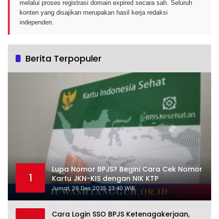
melalui proses registrasi domain expired secara sah. Seluruh
konten yang disajikan merupakan hasil kerja redaksi
independen.
Berita Terpopuler
Lupa Nomor BPJS? Begini Cara Cek Nomor
1
Kartu JKN-KIS dengan NIK KTP
Jumat, 26 Des 2025 23:40 WIB
Cara Login SSO BPJS Ketenagakerjaan,