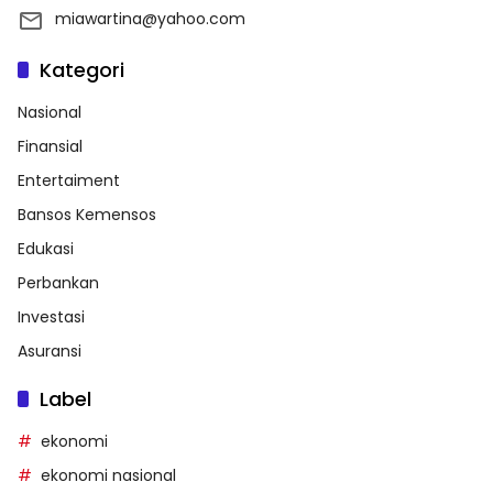
miawartina@yahoo.com
Kategori
Nasional
Finansial
Entertaiment
Bansos Kemensos
Edukasi
Perbankan
Investasi
Asuransi
Label
ekonomi
ekonomi nasional