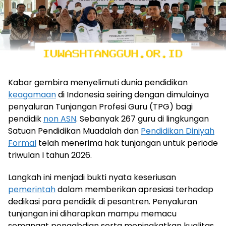
Kabar gembira menyelimuti dunia pendidikan
keagamaan
di Indonesia seiring dengan dimulainya
penyaluran Tunjangan Profesi Guru (TPG) bagi
pendidik
non ASN
. Sebanyak 267 guru di lingkungan
Satuan Pendidikan Muadalah dan
Pendidikan Diniyah
Formal
telah menerima hak tunjangan untuk periode
triwulan I tahun 2026.
Langkah ini menjadi bukti nyata keseriusan
pemerintah
dalam memberikan apresiasi terhadap
dedikasi para pendidik di pesantren. Penyaluran
tunjangan ini diharapkan mampu memacu
semangat pengabdian serta meningkatkan kualitas