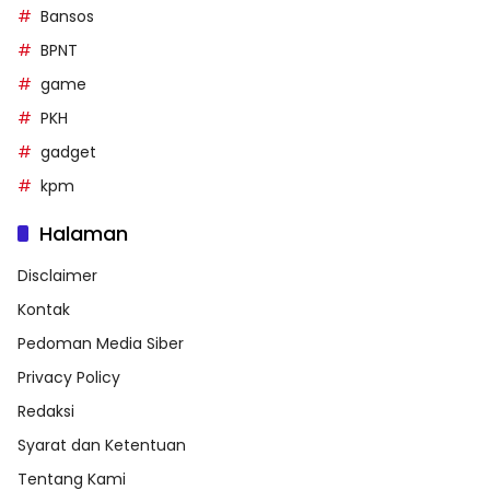
Bansos
BPNT
game
PKH
gadget
kpm
Halaman
Disclaimer
Kontak
Pedoman Media Siber
Privacy Policy
Redaksi
Syarat dan Ketentuan
Tentang Kami