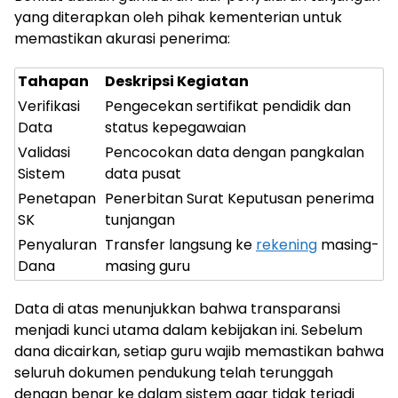
yang diterapkan oleh pihak kementerian untuk
memastikan akurasi penerima:
Tahapan
Deskripsi Kegiatan
Verifikasi
Pengecekan sertifikat pendidik dan
Data
status kepegawaian
Validasi
Pencocokan data dengan pangkalan
Sistem
data pusat
Penetapan
Penerbitan Surat Keputusan penerima
SK
tunjangan
Penyaluran
Transfer langsung ke
rekening
masing-
Dana
masing guru
Data di atas menunjukkan bahwa transparansi
menjadi kunci utama dalam kebijakan ini. Sebelum
dana dicairkan, setiap guru wajib memastikan bahwa
seluruh dokumen pendukung telah terunggah
dengan benar ke dalam sistem agar tidak terjadi