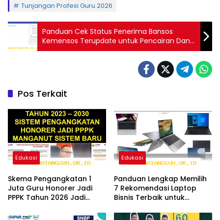
Tunjangan Profesi Guru 2026
Panduan Cek Status Penerima Bansos
Kemensos Terupdate untuk Pencairan Dana
Mei 2026
Pos Terkait
Edukasi
Edukasi
Skema Pengangkatan 1
Panduan Lengkap Memilih
Juta Guru Honorer Jadi
7 Rekomendasi Laptop
PPPK Tahun 2026 Jadi
Bisnis Terbaik untuk
Solusi Paling Tepat
Efisiensi Tahun 2026