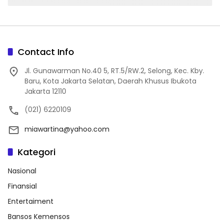
Contact Info
Jl. Gunawarman No.40 5, RT.5/RW.2, Selong, Kec. Kby.
Baru, Kota Jakarta Selatan, Daerah Khusus Ibukota
Jakarta 12110
(021) 6220109
miawartina@yahoo.com
Kategori
Nasional
Finansial
Entertaiment
Bansos Kemensos