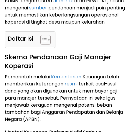
BUMN dengan sistem
kontrak
atau PKWT. Kejelasan
mengenai
sumber
pendanaan menjadi poin penting
untuk memastikan keberlangsungan operasional
koperasi di tingkat desa maupun kelurahan.
Daftar Isi
Skema Pendanaan Gaji Manajer
Koperasi
Pemerintah melalui
Kementerian
Keuangan telah
memberikan keterangan
resmi
terkait asal-usul
dana yang akan digunakan untuk membayar gaji
para manajer tersebut. Pernyataan ini sekaligus
menjawab keraguan mengenai potensi beban
tambahan bagi Anggaran Pendapatan dan Belanja
Negara (APBN).