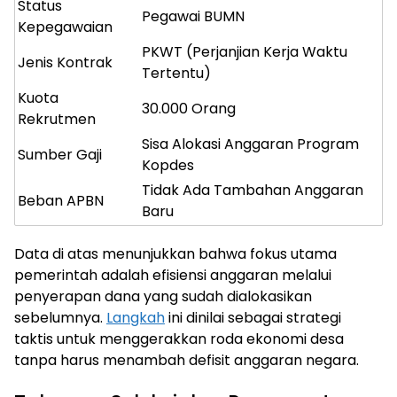
Status
Pegawai BUMN
Kepegawaian
PKWT (Perjanjian Kerja Waktu
Jenis Kontrak
Tertentu)
Kuota
30.000 Orang
Rekrutmen
Sisa Alokasi Anggaran Program
Sumber Gaji
Kopdes
Tidak Ada Tambahan Anggaran
Beban APBN
Baru
Data di atas menunjukkan bahwa fokus utama
pemerintah adalah efisiensi anggaran melalui
penyerapan dana yang sudah dialokasikan
sebelumnya.
Langkah
ini dinilai sebagai strategi
taktis untuk menggerakkan roda ekonomi desa
tanpa harus menambah defisit anggaran negara.