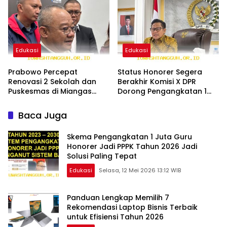
Edukasi
Edukasi
Prabowo Percepat
Status Honorer Segera
Renovasi 2 Sekolah dan
Berakhir Komisi X DPR
Puskesmas di Miangas
Dorong Pengangkatan 1
demi Warga Perbatasan
Juta Guru Jadi PNS
2026
Baca Juga
Skema Pengangkatan 1 Juta Guru
Honorer Jadi PPPK Tahun 2026 Jadi
Solusi Paling Tepat
Edukasi
Selasa, 12 Mei 2026 13:12 WIB
Panduan Lengkap Memilih 7
Rekomendasi Laptop Bisnis Terbaik
untuk Efisiensi Tahun 2026