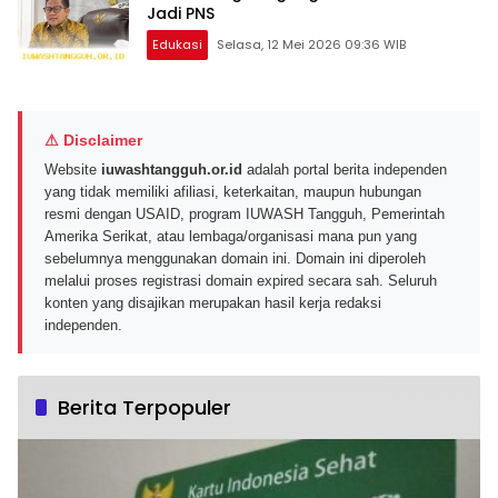
Jadi PNS
Edukasi
Selasa, 12 Mei 2026 09:36 WIB
⚠ Disclaimer
Website
iuwashtangguh.or.id
adalah portal berita independen
yang tidak memiliki afiliasi, keterkaitan, maupun hubungan
resmi dengan USAID, program IUWASH Tangguh, Pemerintah
Amerika Serikat, atau lembaga/organisasi mana pun yang
sebelumnya menggunakan domain ini. Domain ini diperoleh
melalui proses registrasi domain expired secara sah. Seluruh
konten yang disajikan merupakan hasil kerja redaksi
independen.
Berita Terpopuler