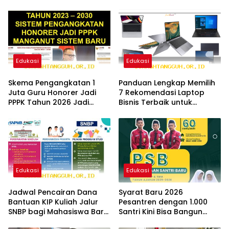
Edukasi
Edukasi
Skema Pengangkatan 1
Panduan Lengkap Memilih
Juta Guru Honorer Jadi
7 Rekomendasi Laptop
PPPK Tahun 2026 Jadi
Bisnis Terbaik untuk
Solusi Paling Tepat
Efisiensi Tahun 2026
Edukasi
Edukasi
Jadwal Pencairan Dana
Syarat Baru 2026
Bantuan KIP Kuliah Jalur
Pesantren dengan 1.000
SNBP bagi Mahasiswa Baru
Santri Kini Bisa Bangun
Tahun 2026
Fasilitas SPPG Mandiri