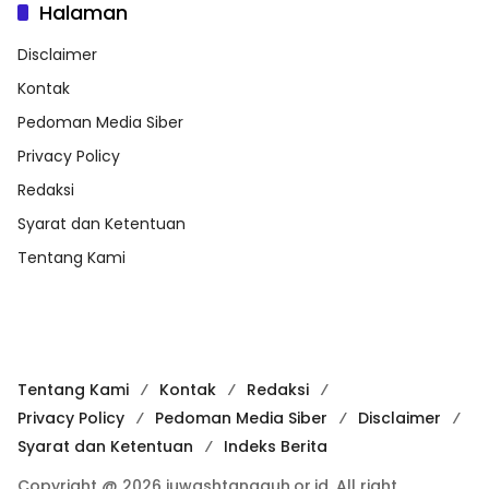
Halaman
Disclaimer
Kontak
Pedoman Media Siber
Privacy Policy
Redaksi
Syarat dan Ketentuan
Tentang Kami
Tentang Kami
Kontak
Redaksi
Privacy Policy
Pedoman Media Siber
Disclaimer
Syarat dan Ketentuan
Indeks Berita
Copyright @ 2026 iuwashtangguh.or.id. All right