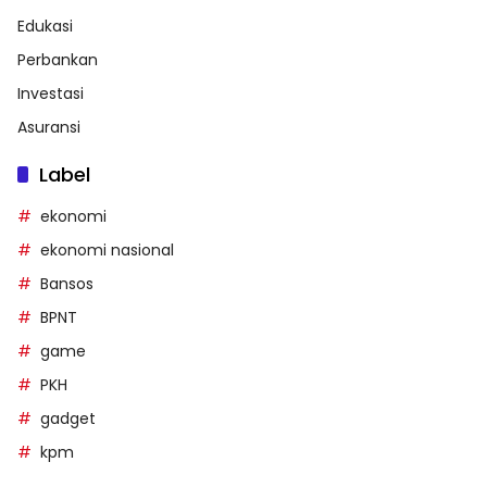
Edukasi
Perbankan
Investasi
Asuransi
Label
ekonomi
ekonomi nasional
Bansos
BPNT
game
PKH
gadget
kpm