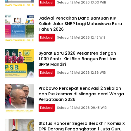
Edukasi
Selasa, 12 Mei 2026 13:00 WIB
Jadwal Pencairan Dana Bantuan KIP
Kuliah Jalur SNBP bagi Mahasiswa Baru
Tahun 2026
Edukasi
Selasa, 12 Mei 2026 12:48 WIB
Syarat Baru 2026 Pesantren dengan
1.000 Santri Kini Bisa Bangun Fasilitas
SPPG Mandiri
Edukasi
Selasa, 12 Mei 2026 12:36 WIB
Prabowo Percepat Renovasi 2 Sekolah
dan Puskesmas di Miangas demi Warga
Perbatasan 2026
Edukasi
Selasa, 12 Mei 2026 09:48 WIB
Status Honorer Segera Berakhir Komisi X
DPR Dorong Pengangkatan 1 Juta Guru