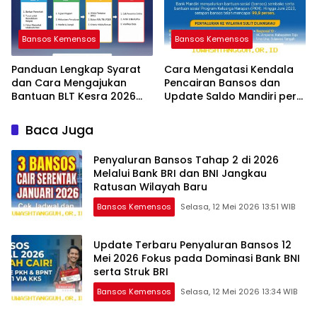
Bansos Kemensos
Bansos Kemensos
Panduan Lengkap Syarat
Cara Mengatasi Kendala
dan Cara Mengajukan
Pencairan Bansos dan
Bantuan BLT Kesra 2026
Update Saldo Mandiri per
Melalui Aplikasi Resmi
12 Mei 2026
Baca Juga
Penyaluran Bansos Tahap 2 di 2026
Melalui Bank BRI dan BNI Jangkau
Ratusan Wilayah Baru
Bansos Kemensos
Selasa, 12 Mei 2026 13:51 WIB
Update Terbaru Penyaluran Bansos 12
Mei 2026 Fokus pada Dominasi Bank BNI
serta Struk BRI
Bansos Kemensos
Selasa, 12 Mei 2026 13:34 WIB