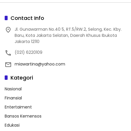
Contact Info
Jl. Gunawarman No.40 5, RT.5/RW.2, Selong, Kec. Kby.
Baru, Kota Jakarta Selatan, Daerah Khusus Ibukota
Jakarta 12110
(021) 6220109
miawartina@yahoo.com
Kategori
Nasional
Finansial
Entertaiment
Bansos Kemensos
Edukasi