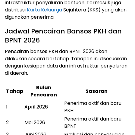
infrastruktur penyaluran bantuan. Termasuk juga
distribusi
Kartu Keluarga
Sejahtera (KKS) yang akan
digunakan penerima.
Jadwal Pencairan Bansos PKH dan
BPNT 2026
Pencairan bansos PKH dan BPNT 2026 akan
dilakukan secara bertahap. Tahapan ini disesuaikan
dengan kesiapan data dan infrastruktur penyaluran
di daerah.
Bulan
Tahap
Sasaran
Pencairan
Penerima aktif dan baru
1
April 2026
PKH
Penerima aktif dan baru
2
Mei 2026
BPNT
3
Juni 2026
Evaluasi dan penyesuaian