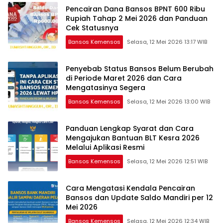
Pencairan Dana Bansos BPNT 600 Ribu
Rupiah Tahap 2 Mei 2026 dan Panduan
Cek Statusnya
Bansos Kemensos
Selasa, 12 Mei 2026 13:17 WIB
Penyebab Status Bansos Belum Berubah
di Periode Maret 2026 dan Cara
Mengatasinya Segera
Bansos Kemensos
Selasa, 12 Mei 2026 13:00 WIB
Panduan Lengkap Syarat dan Cara
Mengajukan Bantuan BLT Kesra 2026
Melalui Aplikasi Resmi
Bansos Kemensos
Selasa, 12 Mei 2026 12:51 WIB
Cara Mengatasi Kendala Pencairan
Bansos dan Update Saldo Mandiri per 12
Mei 2026
Bansos Kemensos
Selasa, 12 Mei 2026 12:34 WIB