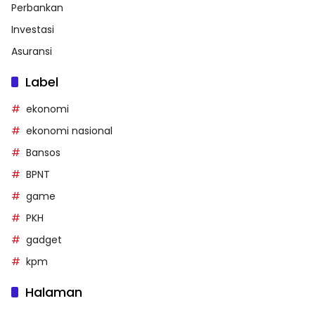
Perbankan
Investasi
Asuransi
Label
ekonomi
ekonomi nasional
Bansos
BPNT
game
PKH
gadget
kpm
Halaman