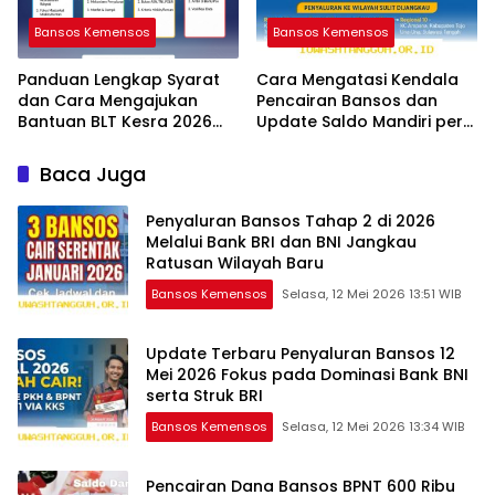
Bansos Kemensos
Bansos Kemensos
Panduan Lengkap Syarat
Cara Mengatasi Kendala
dan Cara Mengajukan
Pencairan Bansos dan
Bantuan BLT Kesra 2026
Update Saldo Mandiri per
Melalui Aplikasi Resmi
12 Mei 2026
Baca Juga
Penyaluran Bansos Tahap 2 di 2026
Melalui Bank BRI dan BNI Jangkau
Ratusan Wilayah Baru
Bansos Kemensos
Selasa, 12 Mei 2026 13:51 WIB
Update Terbaru Penyaluran Bansos 12
Mei 2026 Fokus pada Dominasi Bank BNI
serta Struk BRI
Bansos Kemensos
Selasa, 12 Mei 2026 13:34 WIB
Pencairan Dana Bansos BPNT 600 Ribu