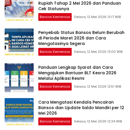
Rupiah Tahap 2 Mei 2026 dan Panduan
Cek Statusnya
Bansos Kemensos
Selasa, 12 Mei 2026 13:17 WIB
Penyebab Status Bansos Belum Berubah
di Periode Maret 2026 dan Cara
Mengatasinya Segera
Bansos Kemensos
Selasa, 12 Mei 2026 13:00 WIB
Panduan Lengkap Syarat dan Cara
Mengajukan Bantuan BLT Kesra 2026
Melalui Aplikasi Resmi
Bansos Kemensos
Selasa, 12 Mei 2026 12:51 WIB
Cara Mengatasi Kendala Pencairan
Bansos dan Update Saldo Mandiri per 12
Mei 2026
Bansos Kemensos
Selasa, 12 Mei 2026 12:34 WIB