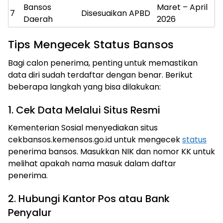
Bansos
Maret – April
7
Disesuaikan APBD
Daerah
2026
Tips Mengecek Status Bansos
Bagi calon penerima, penting untuk memastikan
data diri sudah terdaftar dengan benar. Berikut
beberapa langkah yang bisa dilakukan:
1. Cek Data Melalui Situs Resmi
Kementerian Sosial menyediakan situs
cekbansos.kemensos.go.id untuk mengecek
status
penerima bansos. Masukkan NIK dan nomor KK untuk
melihat apakah nama masuk dalam daftar
penerima.
2. Hubungi Kantor Pos atau Bank
Penyalur