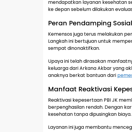
mendapatkan layanan kesehatan seca
ke depan sebelum dilakukan evaluasi
Peran Pendamping Sosia
Kemensos juga terus melakukan pen
Langkah ini bertujuan untuk memperb
sempat dinonaktifkan.
Upaya ini telah dirasakan manfaatn
keluarga dari Arkana Akbar yang ak
anaknya berkat bantuan dari
pemer
Manfaat Reaktivasi Kepes
Reaktivasi kepesertaan PBI JK mem
berpenghasilan rendah. Dengan kar
kesehatan tanpa dipusingkan biaya.
Layanan ini juga membantu mence