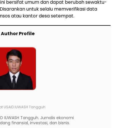
l ini bersifat umum dan dapat berubah sewaktu-
Disarankan untuk selalu memverifikasi data
nsos atau kantor desa setempat.
Author Profile
at
USAID IUWASH Tangguh
ID IUWASH Tangguh. Jurnalis ekonomi
ng finansial, investasi, dan bisnis.