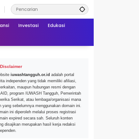
ansi
Investasi
Edukasi
Disclaimer
bsite
iuwashtangguh.or.id
adalah portal
ita independen yang tidak memiliki afiliasi,
terkaitan, maupun hubungan resmi dengan
AID, program IUWASH Tangguh, Pemerintah
erika Serikat, atau lembaga/organisasi mana
n yang sebelumnya menggunakan domain ini.
main ini diperoleh melalui proses registrasi
main expired secara sah. Seluruh konten
ng disajikan merupakan hasil kerja redaksi
dependen.