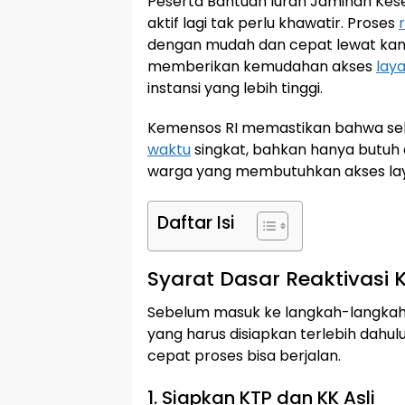
Peserta Bantuan Iuran Jaminan Kes
aktif lagi tak perlu khawatir. Proses
dengan mudah dan cepat lewat kant
memberikan kemudahan akses
lay
instansi yang lebih tinggi.
Kemensos RI memastikan bahwa selur
waktu
singkat, bahkan hanya butuh du
warga yang membutuhkan akses l
Daftar Isi
Syarat Dasar Reaktivasi 
Sebelum masuk ke langkah-langkah
yang harus disiapkan terlebih dahu
cepat proses bisa berjalan.
1. Siapkan KTP dan KK Asli