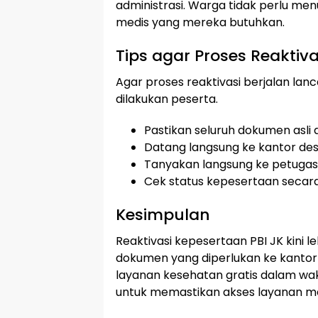
administrasi. Warga tidak perlu 
medis yang mereka butuhkan.
Tips agar Proses Reaktiva
Agar proses reaktivasi berjalan lan
dilakukan peserta.
Pastikan seluruh dokumen asli
Datang langsung ke kantor desa
Tanyakan langsung ke petugas 
Cek status kepesertaan secara 
Kesimpulan
Reaktivasi kepesertaan PBI JK kin
dokumen yang diperlukan ke kantor
layanan kesehatan gratis dalam wakt
untuk memastikan akses layanan me