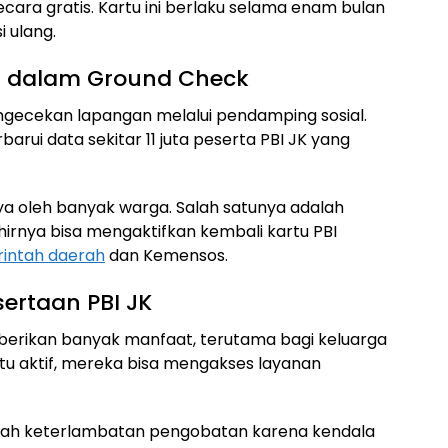
ra gratis. Kartu ini berlaku selama enam bulan
 ulang.
l dalam Ground Check
gecekan lapangan melalui pendamping sosial.
arui data sekitar 11 juta peserta PBI JK yang
ya oleh banyak warga. Salah satunya adalah
hirnya bisa mengaktifkan kembali kartu PBI
intah daerah
dan Kemensos.
ertaan PBI JK
berikan banyak manfaat, terutama bagi keluarga
tu aktif, mereka bisa mengakses layanan
gah keterlambatan pengobatan karena kendala