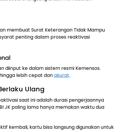
s akan membuat Surat Keterangan Tidak Mampu
 syarat penting dalam proses reaktivasi
onal
an diinput ke dalam sistem resmi Kemensos.
sehingga lebih cepat dan
akurat
.
Berlaku Ulang
aktivasi saat ini adalah durasi pengerjaannya
u PBI JK paling lama hanya memakan waktu dua
tif kembali, kartu bisa langsung digunakan untuk