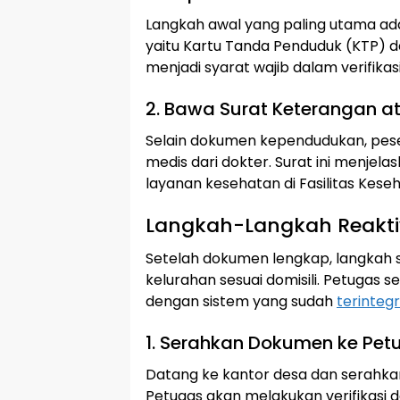
Langkah awal yang paling utama a
yaitu Kartu Tanda Penduduk (KTP) d
menjadi syarat wajib dalam verifikas
2. Bawa Surat Keterangan at
Selain dokumen kependudukan, pes
medis dari dokter. Surat ini menj
layanan kesehatan di Fasilitas Kese
Langkah-Langkah Reaktiv
Setelah dokumen lengkap, langkah 
kelurahan sesuai domisili. Petugas
dengan sistem yang sudah
terintegr
1. Serahkan Dokumen ke Pet
Datang ke kantor desa dan serahka
Petugas akan melakukan verifikasi