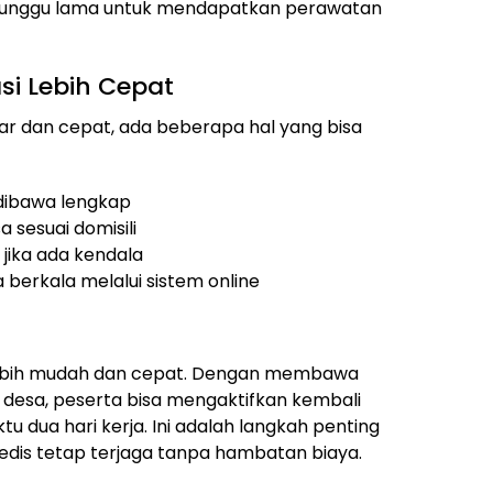
menunggu lama untuk mendapatkan perawatan
si Lebih Cepat
car dan cepat, ada beberapa hal yang bisa
 dibawa lengkap
 sesuai domisili
jika ada kendala
berkala melalui sistem online
i lebih mudah dan cepat. Dengan membawa
 desa, peserta bisa mengaktifkan kembali
u dua hari kerja. Ini adalah langkah penting
dis tetap terjaga tanpa hambatan biaya.