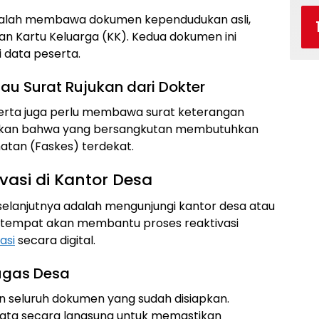
dalah membawa dokumen kependudukan asli,
an Kartu Keluarga (KK). Kedua dokumen ini
i data peserta.
au Surat Rujukan dari Dokter
erta juga perlu membawa surat keterangan
elaskan bahwa yang bersangkutan membutuhkan
hatan (Faskes) terdekat.
asi di Kantor Desa
selanjutnya adalah mengunjungi kantor desa atau
 setempat akan membantu proses reaktivasi
asi
secara digital.
ugas Desa
n seluruh dokumen yang sudah disiapkan.
 data secara langsung untuk memastikan