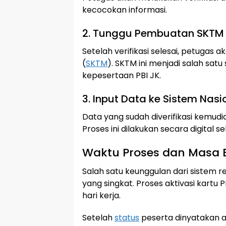
kecocokan informasi.
2. Tunggu Pembuatan SKTM
Setelah verifikasi selesai, petuga
(
SKTM
). SKTM ini menjadi salah satu
kepesertaan PBI JK.
3. Input Data ke Sistem Nasi
Data yang sudah diverifikasi kemudi
Proses ini dilakukan secara digital 
Waktu Proses dan Masa 
Salah satu keunggulan dari sistem re
yang singkat. Proses aktivasi kart
hari kerja.
Setelah
status
peserta dinyatakan ak