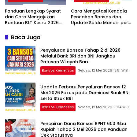
Panduan Lengkap Syarat
Cara Mengatasi Kendala
dan Cara Mengajukan
Pencairan Bansos dan
Bantuan BLT Kesra 2026
Update Saldo Mandiri per
Melalui Aplikasi Resmi
12 Mei 2026
Baca Juga
Penyaluran Bansos Tahap 2 di 2026
Melalui Bank BRI dan BNI Jangkau
Ratusan Wilayah Baru
Bansos Kemensos
Selasa, 12 Mei 2026 13:51 WIB
Update Terbaru Penyaluran Bansos 12
Mei 2026 Fokus pada Dominasi Bank BNI
serta Struk BRI
Bansos Kemensos
Selasa, 12 Mei 2026 13:34 WIB
Pencairan Dana Bansos BPNT 600 Ribu
Rupiah Tahap 2 Mei 2026 dan Panduan
Cek Statusnya