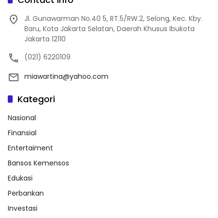
Jl. Gunawarman No.40 5, RT.5/RW.2, Selong, Kec. Kby.
Baru, Kota Jakarta Selatan, Daerah Khusus Ibukota
Jakarta 12110
(021) 6220109
miawartina@yahoo.com
Kategori
Nasional
Finansial
Entertaiment
Bansos Kemensos
Edukasi
Perbankan
Investasi