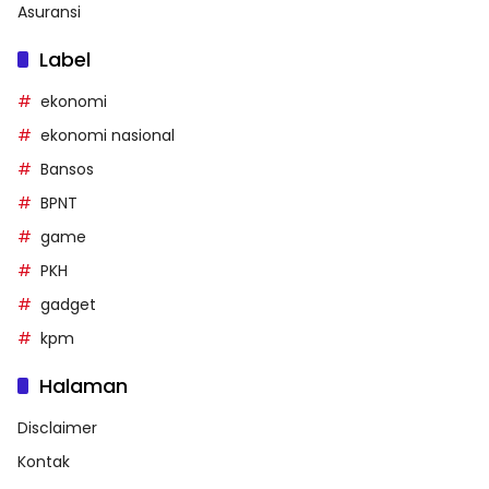
Asuransi
Label
ekonomi
ekonomi nasional
Bansos
BPNT
game
PKH
gadget
kpm
Halaman
Disclaimer
Kontak