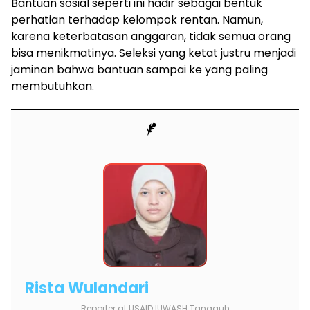
Bantuan sosial seperti ini hadir sebagai bentuk
perhatian terhadap kelompok rentan. Namun,
karena keterbatasan anggaran, tidak semua orang
bisa menikmatinya. Seleksi yang ketat justru menjadi
jaminan bahwa bantuan sampai ke yang paling
membutuhkan.
Rista Wulandari
Reporter
at
USAID IUWASH Tangguh