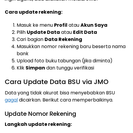
Cara update rekening:
Masuk ke menu
Profil
atau
Akun Saya
Pilih
Update Data
atau
Edit Data
Cari bagian
Data Rekening
Masukkan nomor rekening baru beserta nama
bank
Upload foto buku tabungan (jika diminta)
Klik
Simpan
dan tunggu verifikasi
Cara Update Data BSU via JMO
Data yang tidak akurat bisa menyebabkan BSU
gagal
dicairkan. Berikut cara memperbaikinya.
Update Nomor Rekening
Langkah update rekening: