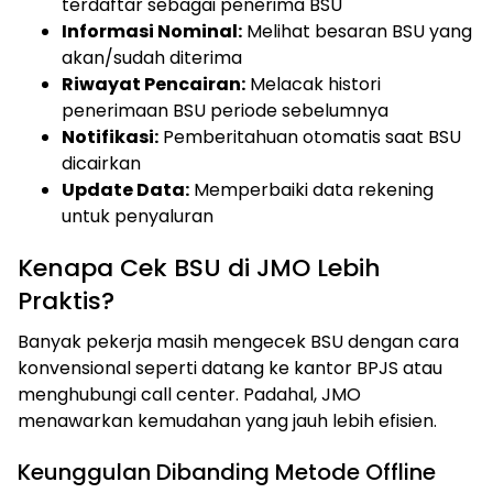
terdaftar sebagai penerima BSU
Informasi Nominal:
Melihat besaran BSU yang
akan/sudah diterima
Riwayat Pencairan:
Melacak histori
penerimaan BSU periode sebelumnya
Notifikasi:
Pemberitahuan otomatis saat BSU
dicairkan
Update Data:
Memperbaiki data rekening
untuk penyaluran
Kenapa Cek BSU di JMO Lebih
Praktis?
Banyak pekerja masih mengecek BSU dengan cara
konvensional seperti datang ke kantor BPJS atau
menghubungi call center. Padahal, JMO
menawarkan kemudahan yang jauh lebih efisien.
Keunggulan Dibanding Metode Offline