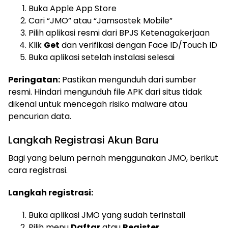
Buka Apple App Store
Cari “JMO” atau “Jamsostek Mobile”
Pilih aplikasi resmi dari BPJS Ketenagakerjaan
Klik
Get
dan verifikasi dengan Face ID/Touch ID
Buka aplikasi setelah instalasi selesai
Peringatan:
Pastikan mengunduh dari sumber
resmi. Hindari mengunduh file APK dari situs tidak
dikenal untuk mencegah risiko malware atau
pencurian data.
Langkah Registrasi Akun Baru
Bagi yang belum pernah menggunakan JMO, berikut
cara registrasi.
Langkah registrasi:
Buka aplikasi JMO yang sudah terinstall
Pilih menu
Daftar
atau
Register