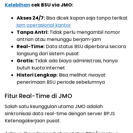
Kelebihan
cek BSU via JMO:
Akses 24/7:
Bisa dicek kapan saja tanpa terikat
jam operasional kantor
Tanpa Antri:
Tidak perlu mengambil nomor
antrian atau menunggu berjam-jam
Real-Time:
Data status BSU diperbarui secara
langsung dari sistem pusat
Gratis:
Tidak ada biaya administrasi, hanya
butuh kuota internet
Histori Lengkap:
Bisa melihat riwayat
penerimaan BSU periode sebelumnya
Fitur Real-Time di JMO
Salah satu keunggulan utama JMO adalah
sinkronisasi data real-time dengan server BPJS
Ketenagakerjaan pusat.