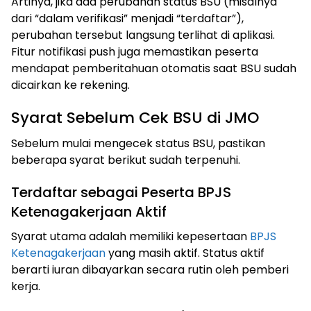
Artinya, jika ada perubahan status BSU (misalnya
dari “dalam verifikasi” menjadi “terdaftar”),
perubahan tersebut langsung terlihat di aplikasi.
Fitur notifikasi push juga memastikan peserta
mendapat pemberitahuan otomatis saat BSU sudah
dicairkan ke rekening.
Syarat Sebelum Cek BSU di JMO
Sebelum mulai mengecek status BSU, pastikan
beberapa syarat berikut sudah terpenuhi.
Terdaftar sebagai Peserta BPJS
Ketenagakerjaan Aktif
Syarat utama adalah memiliki kepesertaan
BPJS
Ketenagakerjaan
yang masih aktif. Status aktif
berarti iuran dibayarkan secara rutin oleh pemberi
kerja.