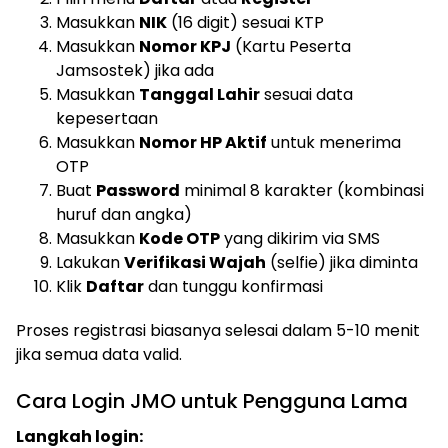
Masukkan
NIK
(16 digit) sesuai KTP
Masukkan
Nomor KPJ
(Kartu Peserta
Jamsostek) jika ada
Masukkan
Tanggal Lahir
sesuai data
kepesertaan
Masukkan
Nomor HP Aktif
untuk menerima
OTP
Buat
Password
minimal 8 karakter (kombinasi
huruf dan angka)
Masukkan
Kode OTP
yang dikirim via SMS
Lakukan
Verifikasi Wajah
(selfie) jika diminta
Klik
Daftar
dan tunggu konfirmasi
Proses registrasi biasanya selesai dalam 5-10 menit
jika semua data valid.
Cara Login JMO untuk Pengguna Lama
Langkah login: