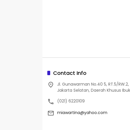
Contact Info
Jl. Gunawarman No.40 5, RT.5/RW.2, 
Jakarta Selatan, Daerah Khusus Ibuk
(021) 6220109
miawartina@yahoo.com