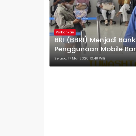
Perbankan
BRI (BBRI) Menjadi Ban
Penggunaan Mobile Ba
Selasa, 17 Mar 2026 10:48 WIB