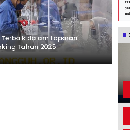
do
ya
in
k Terbaik dalam Laporan
nking Tahun 2025