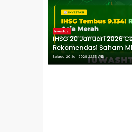
Investasi
IHSG 20 Januari 2026 Cet
Rekomendasi Saham Mi
Selasa, 20 Jan 2026 22:55 WIB