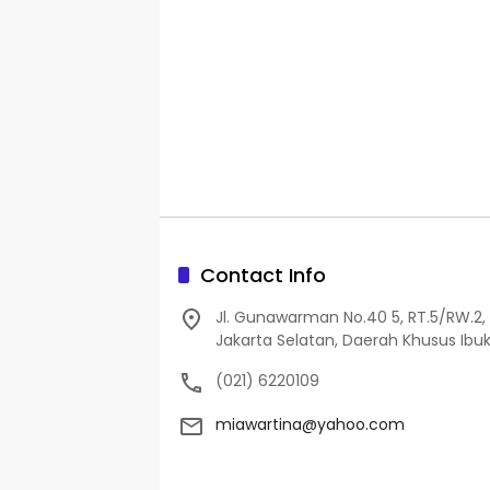
Contact Info
Jl. Gunawarman No.40 5, RT.5/RW.2, 
Jakarta Selatan, Daerah Khusus Ibuk
(021) 6220109
miawartina@yahoo.com