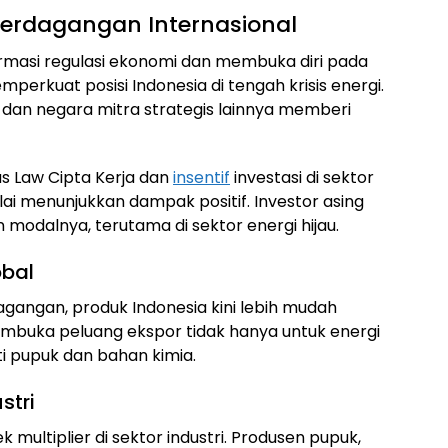
erdagangan Internasional
masi regulasi ekonomi dan membuka diri pada
perkuat posisi Indonesia di tengah krisis energi.
 dan negara mitra strategis lainnya memberi
us Law Cipta Kerja dan
insentif
investasi di sektor
ai menunjukkan dampak positif. Investor asing
modalnya, terutama di sektor energi hijau.
obal
gangan, produk Indonesia kini lebih mudah
membuka peluang ekspor tidak hanya untuk energi
rti pupuk dan bahan kimia.
stri
multiplier di sektor industri. Produsen pupuk,