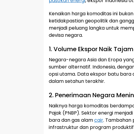
pasokan energi
, ekspor Indonesia o
Kenaikan harga komoditas ini bukan 
ketidakpastian geopolitik dan ganggu
menjadi peluang langka untuk me
devisa negara.
1. Volume Ekspor Naik Tajam
Negara-negara Asia dan Eropa yang 
sumber alternatif. Indonesia, denga
opsi utama. Data ekspor batu bara 
dalam setahun terakhir.
2. Penerimaan Negara Meni
Naiknya harga komoditas berdamp
Pajak (PNBP). Sektor energi menjadi
bara dan gas alam
cair
. Tambahan p
infrastruktur dan program produktif 