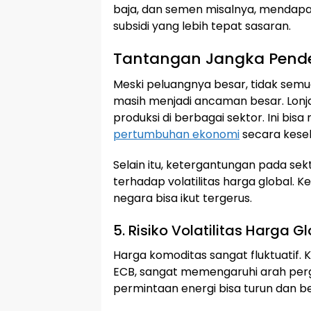
baja, dan semen misalnya, mendapat
subsidi yang lebih tepat sasaran.
Tantangan Jangka Pende
Meski peluangnya besar, tidak semua d
masih menjadi ancaman besar. Lonj
produksi di berbagai sektor. Ini bi
pertumbuhan ekonomi
secara kesel
Selain itu, ketergantungan pada se
terhadap volatilitas harga global. K
negara bisa ikut tergerus.
5. Risiko Volatilitas Harga G
Harga komoditas sangat fluktuatif.
ECB, sangat memengaruhi arah perge
permintaan energi bisa turun dan 