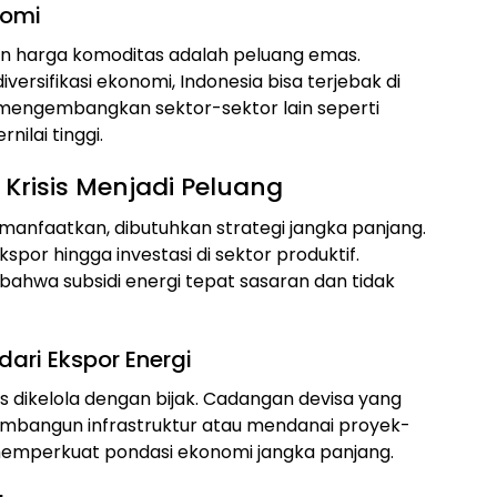
nomi
harga komoditas adalah peluang emas.
versifikasi ekonomi, Indonesia bisa terjebak di
 mengembangkan sektor-sektor lain seperti
nilai tinggi.
 Krisis Menjadi Peluang
imanfaatkan, dibutuhkan strategi jangka panjang.
kspor hingga investasi di sektor produktif.
ahwa subsidi energi tepat sasaran dan tidak
ari Ekspor Energi
s dikelola dengan bijak. Cadangan devisa yang
mbangun infrastruktur atau mendanai proyek-
n memperkuat pondasi ekonomi jangka panjang.