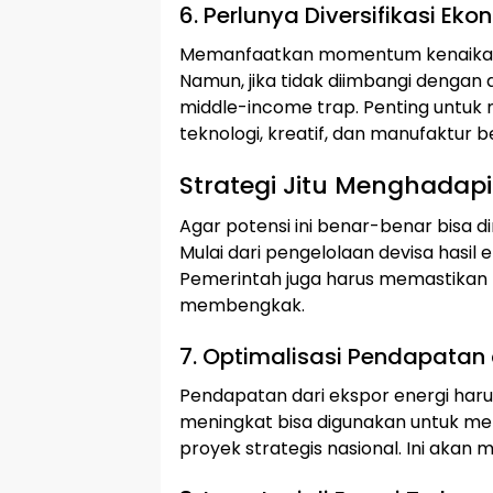
6. Perlunya Diversifikasi Eko
Memanfaatkan momentum kenaikan 
Namun, jika tidak diimbangi dengan di
middle-income trap. Penting untuk
teknologi, kreatif, dan manufaktur ber
Strategi Jitu Menghadapi
Agar potensi ini benar-benar bisa d
Mulai dari pengelolaan devisa hasil e
Pemerintah juga harus memastikan b
membengkak.
7. Optimalisasi Pendapatan d
Pendapatan dari ekspor energi haru
meningkat bisa digunakan untuk me
proyek strategis nasional. Ini aka