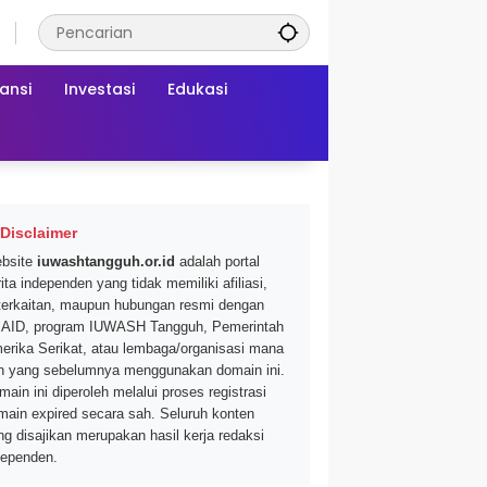
ansi
Investasi
Edukasi
Disclaimer
bsite
iuwashtangguh.or.id
adalah portal
ita independen yang tidak memiliki afiliasi,
terkaitan, maupun hubungan resmi dengan
AID, program IUWASH Tangguh, Pemerintah
erika Serikat, atau lembaga/organisasi mana
n yang sebelumnya menggunakan domain ini.
main ini diperoleh melalui proses registrasi
main expired secara sah. Seluruh konten
ng disajikan merupakan hasil kerja redaksi
dependen.