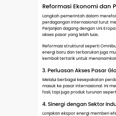
Reformasi Ekonomi dan P
Langkah pemerintah dalam merefor
perdagangan internasional turut mem
Perjanjian dagang dengan Uni Eropa
akses pasar yang lebih luas.
Reformasi struktural seperti Omnib
energi baru dan terbarukan juga mul
kembali tertarik untuk menanamkan 
3. Perluasan Akses Pasar Gl
Melalui berbagai kesepakatan perda
masuk ke pasar internasional. Ini 
fosil, tapi juga produk turunan sepe
4. Sinergi dengan Sektor Indu
Lonjakan ekspor energi memberi efek 