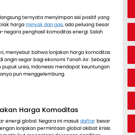
angsung ternyata menyimpan sisi positif yang
jolak harga
minyak dan gas
, ada peluang besar
-negara penghasil komoditas energi. Salah
ari, menyebut bahwa lonjakan harga komoditas
jadi angin segar bagi ekonomi Tanah Air. Sebagai
an pupuk urea, Indonesia mendapat keuntungan
rganya pun menggelembung.
njakan Harga Komoditas
ar energi global. Negara ini masuk
daftar
besar
engan lonjakan permintaan global akibat krisis