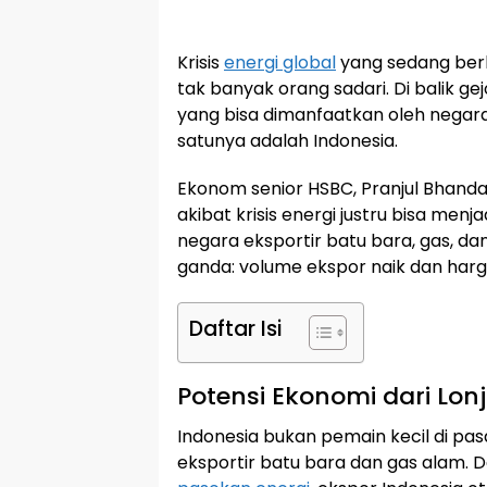
Krisis
energi global
yang sedang berl
tak banyak orang sadari. Di balik ge
yang bisa dimanfaatkan oleh negara
satunya adalah Indonesia.
Ekonom senior HSBC, Pranjul Bhand
akibat krisis energi justru bisa men
negara eksportir batu bara, gas, d
ganda: volume ekspor naik dan ha
Daftar Isi
Potensi Ekonomi dari Lo
Indonesia bukan pemain kecil di pas
eksportir batu bara dan gas alam. D