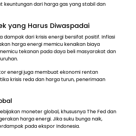
 keuntungan dari harga gas yang stabil dan
k yang Harus Diwaspadai
ampak dari krisis energi bersifat positif. Inflasi
akan harga energi memicu kenaikan biaya
sa memicu tekanan pada daya beli masyarakat dan
uruhan.
ktor energi juga membuat ekonomi rentan
etika krisis reda dan harga turun, penerimaan
lobal
 Kebijakan moneter global, khususnya The Fed dan
rakan harga energi. Jika suku bunga naik,
berdampak pada ekspor Indonesia.