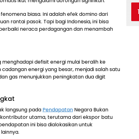
tomatis ikut mengalami dorongan signifikan.
fenomena biasa. Ini adalah efek domino dari
an rantai pasok. Tapi bagi Indonesia, ini bisa
mperbaiki neraca perdagangan dan menambah
menghadapi defisit energi mulai beralih ke
n cadangan energi yang besar, menjadi salah satu
dan gas menunjukkan peningkatan dua digit
ngkat
ak langsung pada
Pendapatan
Negara Bukan
 kontributor utama, terutama dari ekspor batu
endapatan ini bisa dialokasikan untuk
lainnya.