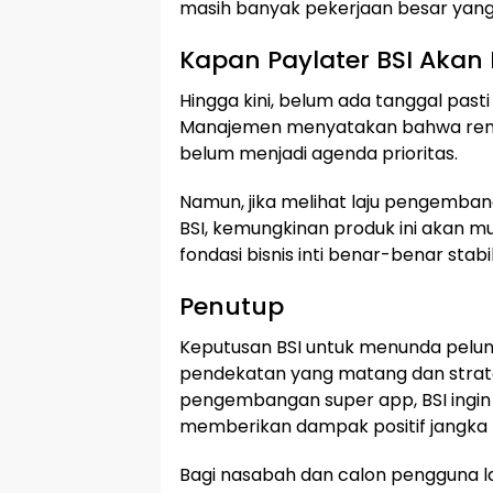
masih banyak pekerjaan besar yang 
Kapan Paylater BSI Akan 
Hingga kini, belum ada tanggal pasti
Manajemen menyatakan bahwa renca
belum menjadi agenda prioritas.
Namun, jika melihat laju pengembang
BSI, kemungkinan produk ini akan mul
fondasi bisnis inti benar-benar stabil
Penutup
Keputusan BSI untuk menunda pelun
pendekatan yang matang dan strate
pengembangan super app, BSI ingin
memberikan dampak positif jangka 
Bagi nasabah dan calon pengguna la