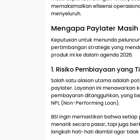
memaksimalkan efisiensi operasio
menyeluruh.
Mengapa Paylater Masih
Keputusan untuk menunda peluncur
pertimbangan strategis yang mend
produk ini ke dalam agenda 2026.
1. Risiko Pembiayaan yang T
Salah satu alasan utama adalah pote
paylater. Layanan ini menawarkan
pembayaran ditangguhkan, yang be
NPL (Non-Performing Loan).
BSI ingin memastikan bahwa setiap 
menarik secara pasar, tapi juga berke
langkah hati-hati diambil agar tidak 