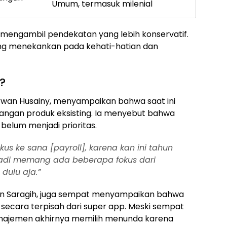
Umum, termasuk milenial
SI mengambil pendekatan yang lebih konservatif.
ng menekankan pada kehati-hatian dan
?
 Erwan Husainy, menyampaikan bahwa saat ini
ngan produk eksisting. Ia menyebut bahwa
elum menjadi prioritas.
okus ke sana [payroll], karena kan ini tahun
N, jadi memang ada beberapa fokus dari
dulu aja.”
ulian Saragih, juga sempat menyampaikan bahwa
 secara terpisah dari super app. Meski sempat
manajemen akhirnya memilih menunda karena