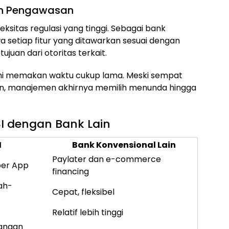
dan Pengawasan
ksitas regulasi yang tinggi. Sebagai bank
a setiap fitur yang ditawarkan sesuai dengan
juan dari otoritas terkait.
ini memakan waktu cukup lama. Meski sempat
pan, manajemen akhirnya memilih menunda hingga
SI dengan Bank Lain
I
Bank Konvensional Lain
Paylater dan e-commerce
per App
financing
iah-
Cepat, fleksibel
Relatif lebih tinggi
langan