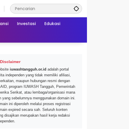
ansi
Investasi
Edukasi
Disclaimer
bsite
iuwashtangguh.or.id
adalah portal
ita independen yang tidak memiliki afiliasi,
terkaitan, maupun hubungan resmi dengan
AID, program IUWASH Tangguh, Pemerintah
erika Serikat, atau lembaga/organisasi mana
n yang sebelumnya menggunakan domain ini.
main ini diperoleh melalui proses registrasi
main expired secara sah. Seluruh konten
ng disajikan merupakan hasil kerja redaksi
dependen.