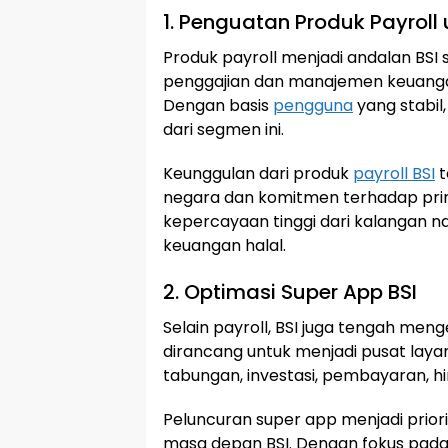
1. Penguatan Produk Payrol
Produk payroll menjadi andalan BSI
penggajian dan manajemen keuang
Dengan basis
pengguna
yang stabil
dari segmen ini.
Keunggulan dari produk
payroll BSI
t
negara dan komitmen terhadap prin
kepercayaan tinggi dari kalangan na
keuangan halal.
2. Optimasi Super App BSI
Selain payroll, BSI juga tengah me
dirancang untuk menjadi pusat lay
tabungan, investasi, pembayaran, hin
Peluncuran super app menjadi priori
masa depan BSI. Dengan fokus pada