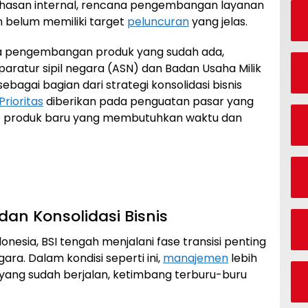
hasan internal, rencana pengembangan layanan
 belum memiliki target
peluncuran
yang jelas.
ada pengembangan produk yang sudah ada,
aratur sipil negara (ASN) dan Badan Usaha Milik
ebagai bagian dari strategi konsolidasi bisnis
Prioritas
diberikan pada penguatan pasar yang
ke produk baru yang membutuhkan waktu dan
dan Konsolidasi Bisnis
onesia, BSI tengah menjalani fase transisi penting
ra. Dalam kondisi seperti ini,
manajemen
lebih
yang sudah berjalan, ketimbang terburu-buru