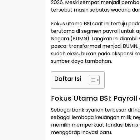
2026. Meski sempat menjadi pemba
tersebut masih sebatas wacana dan
Fokus utama BSI saat ini tertuju p
terutama di segmen payroll untuk ap
Negara (BUMN). Langkah ini diambil s
pasca-transformasi menjadi BUMN.
sudah eksis, bukan pada ekspansi 
sumber daya tambahan.
Daftar Isi
Fokus Utama BSI: Payroll 
Sebagai bank syariah terbesar di Ind
sebagai lembaga keuangan milik nega
memilih memperkuat fondasi bisnis 
menggarap inovasi baru.