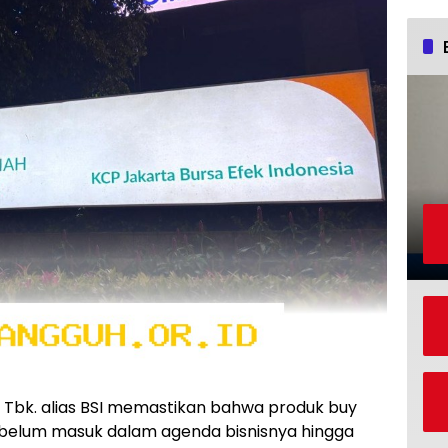
) Tbk. alias BSI memastikan bahwa produk buy
r belum masuk dalam agenda bisnisnya hingga