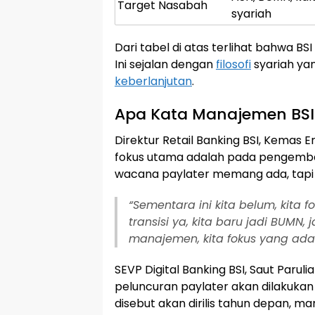
Target Nasabah
syariah
Dari tabel di atas terlihat bahwa B
Ini sejalan dengan
filosofi
syariah ya
keberlanjutan
.
Apa Kata Manajemen BSI
Direktur Retail Banking BSI, Kemas
fokus utama adalah pada pengemba
wacana paylater memang ada, tapi b
“Sementara ini kita belum, kita f
transisi ya, kita baru jadi BUM
manajemen, kita fokus yang ada 
SEVP Digital Banking BSI, Saut Par
peluncuran paylater akan dilakukan
disebut akan dirilis tahun depan, 