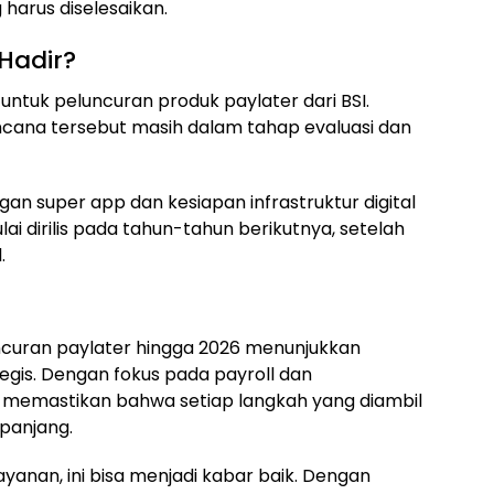
harus diselesaikan.
Hadir?
 untuk peluncuran produk paylater dari BSI.
na tersebut masih dalam tahap evaluasi dan
an super app dan kesiapan infrastruktur digital
ai dirilis pada tahun-tahun berikutnya, setelah
.
curan paylater hingga 2026 menunjukkan
gis. Dengan fokus pada payroll dan
 memastikan bahwa setiap langkah yang diambil
panjang.
yanan, ini bisa menjadi kabar baik. Dengan