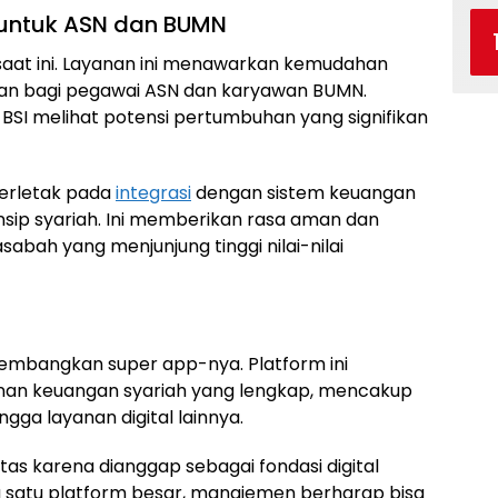
l untuk ASN dan BUMN
 saat ini. Layanan ini menawarkan kemudahan
an bagi pegawai ASN dan karyawan BUMN.
, BSI melihat potensi pertumbuhan yang signifikan
erletak pada
integrasi
dengan sistem keuangan
sip syariah. Ini memberikan rasa aman dan
sabah yang menjunjung tinggi nilai-nilai
ngembangkan super app-nya. Platform ini
anan keuangan syariah yang lengkap, mencakup
gga layanan digital lainnya.
tas karena dianggap sebagai fondasi digital
 satu platform besar, manajemen berharap bisa