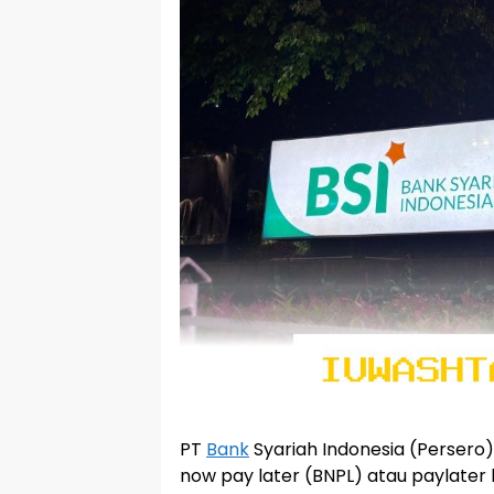
PT
Bank
Syariah Indonesia (Persero
now pay later (BNPL) atau paylate