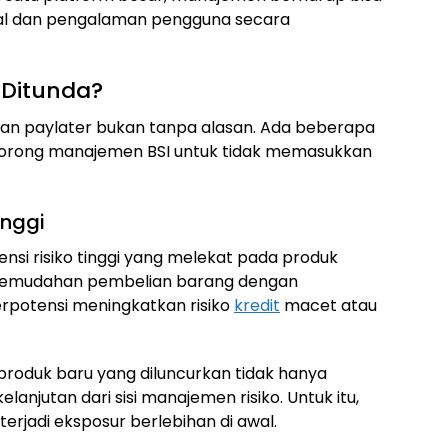
nal dan pengalaman pengguna secara
 Ditunda?
an paylater bukan tanpa alasan. Ada beberapa
orong manajemen BSI untuk tidak memasukkan
inggi
nsi risiko tinggi yang melekat pada produk
 kemudahan pembelian barang dengan
rpotensi meningkatkan risiko
kredit
macet atau
produk baru yang diluncurkan tidak hanya
lanjutan dari sisi manajemen risiko. Untuk itu,
terjadi eksposur berlebihan di awal.