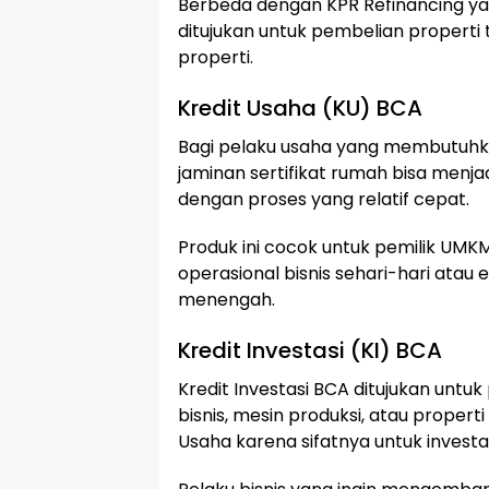
Berbeda dengan KPR Refinancing yan
ditujukan untuk pembelian properti
properti.
Kredit Usaha (KU) BCA
Bagi pelaku usaha yang membutuhka
jaminan sertifikat rumah bisa menja
dengan proses yang relatif cepat.
Produk ini cocok untuk pemilik UM
operasional bisnis sehari-hari atau
menengah.
Kredit Investasi (KI) BCA
Kredit Investasi BCA ditujukan untu
bisnis, mesin produksi, atau propert
Usaha karena sifatnya untuk investa