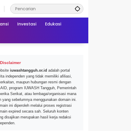
ansi
Investasi
Edukasi
Disclaimer
bsite
iuwashtangguh.or.id
adalah portal
ita independen yang tidak memiliki afiliasi,
terkaitan, maupun hubungan resmi dengan
AID, program IUWASH Tangguh, Pemerintah
erika Serikat, atau lembaga/organisasi mana
n yang sebelumnya menggunakan domain ini.
main ini diperoleh melalui proses registrasi
main expired secara sah. Seluruh konten
ng disajikan merupakan hasil kerja redaksi
dependen.