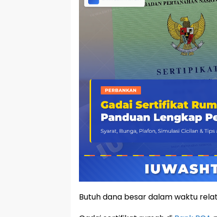
Butuh dana besar dalam waktu relati