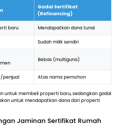
Gadai Sertifikat
an
(Refinancing)
rti baru
Mendapatkan dana tunai
Sudah milik sendiri
Bebas (multiguna)
emen
r/penjual
Atas nama pemohon
an untuk membeli properti baru, sedangkan gadai
unakan untuk mendapatkan dana dari properti
ngan Jaminan Sertifikat Rumah