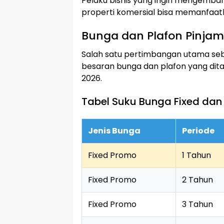
Pelaku bisnis yang ingin mengemb
properti komersial bisa memanfaatk
Bunga dan Plafon Pinjam
Salah satu pertimbangan utama seb
besaran bunga dan plafon yang ditaw
2026.
Tabel Suku Bunga Fixed dan 
Jenis Bunga
Periode
Fixed Promo
1 Tahun
Fixed Promo
2 Tahun
Fixed Promo
3 Tahun