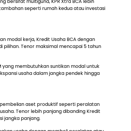
g bersifat multiguna, KPR Xtra BCA lebih
 tambahan seperti rumah kedua atau investasi
n modal kerja, Kredit Usaha BCA dengan
di pilihan. Tenor maksimal mencapai 5 tahun
KM yang membutuhkan suntikan modal untuk
 ekspansi usaha dalam jangka pendek hingga
k pembelian aset produktif seperti peralatan
i usaha. Tenor lebih panjang dibanding Kredit
si jangka panjang.