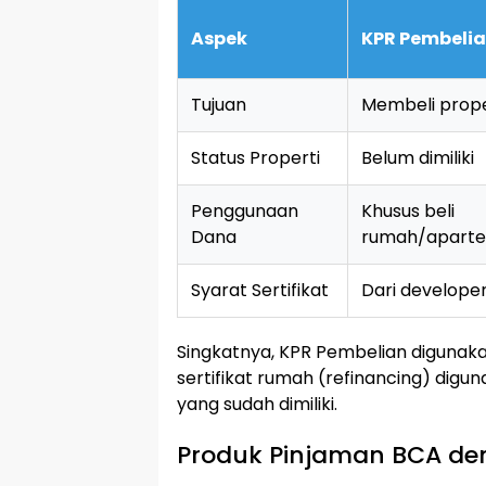
Aspek
KPR Pembeli
Tujuan
Membeli prope
Status Properti
Belum dimiliki
Penggunaan
Khusus beli
Dana
rumah/apart
Syarat Sertifikat
Dari develope
Singkatnya, KPR Pembelian digunak
sertifikat rumah (refinancing) dig
yang sudah dimiliki.
Produk Pinjaman BCA de