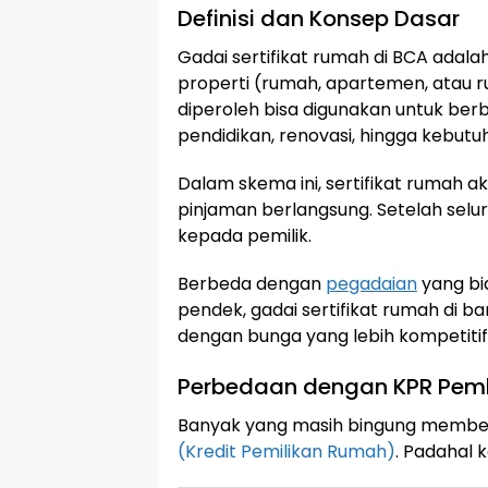
Definisi dan Konsep Dasar
Gadai sertifikat rumah di BCA adala
properti (rumah, apartemen, atau r
diperoleh bisa digunakan untuk berb
pendidikan, renovasi, hingga kebutu
Dalam skema ini, sertifikat rumah 
pinjaman berlangsung. Setelah seluru
kepada pemilik.
Berbeda dengan
pegadaian
yang bi
pendek, gadai sertifikat rumah di 
dengan bunga yang lebih kompetitif
Perbedaan dengan KPR Pem
Banyak yang masih bingung membed
(Kredit Pemilikan Rumah)
. Padahal 