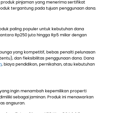
produk pinjaman yang menerima sertifikat
roduk tergantung pada tujuan penggunaan dana.
duk paling populer untuk kebutuhan dana
 antara Rp250 juta hingga Rp5 miliar dengan
 bunga yang kompetitif, bebas penalti pelunasan
entu), dan fleksibilitas penggunaan dana. Dana
h
, biaya pendidikan, pernikahan, atau kebutuhan
yang ingin menambah kepemilikan properti
miliki sebagai jaminan. Produk ini menawarkan
tas angsuran.