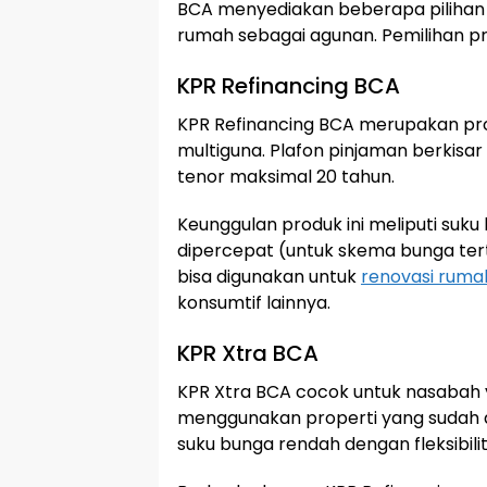
BCA menyediakan beberapa pilihan 
rumah sebagai agunan. Pemilihan p
KPR Refinancing BCA
KPR Refinancing BCA merupakan pro
multiguna. Plafon pinjaman berkisar
tenor maksimal 20 tahun.
Keunggulan produk ini meliputi suku
dipercepat (untuk skema bunga tert
bisa digunakan untuk
renovasi ruma
konsumtif lainnya.
KPR Xtra BCA
KPR Xtra BCA cocok untuk nasabah 
menggunakan properti yang sudah di
suku bunga rendah dengan fleksibili