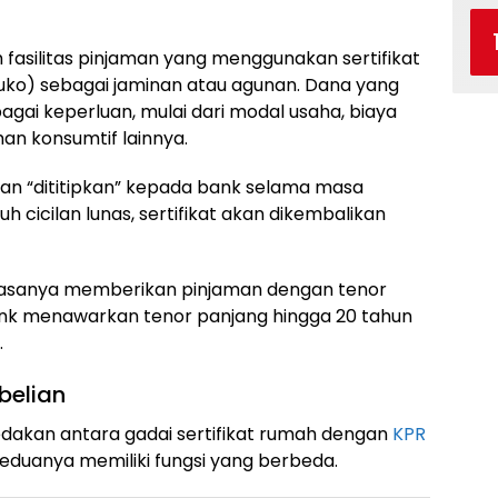
h fasilitas pinjaman yang menggunakan sertifikat
uko) sebagai jaminan atau agunan. Dana yang
agai keperluan, mulai dari modal usaha, biaya
han konsumtif lainnya.
akan “dititipkan” kepada bank selama masa
h cicilan lunas, sertifikat akan dikembalikan
asanya memberikan pinjaman dengan tenor
bank menawarkan tenor panjang hingga 20 tahun
.
belian
akan antara gadai sertifikat rumah dengan
KPR
keduanya memiliki fungsi yang berbeda.