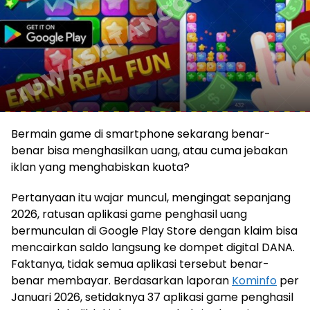
Bermain game di smartphone sekarang benar-
benar bisa menghasilkan uang, atau cuma jebakan
iklan yang menghabiskan kuota?
Pertanyaan itu wajar muncul, mengingat sepanjang
2026, ratusan aplikasi game penghasil uang
bermunculan di Google Play Store dengan klaim bisa
mencairkan saldo langsung ke dompet digital DANA.
Faktanya, tidak semua aplikasi tersebut benar-
benar membayar. Berdasarkan laporan
Kominfo
per
Januari 2026, setidaknya 37 aplikasi game penghasil