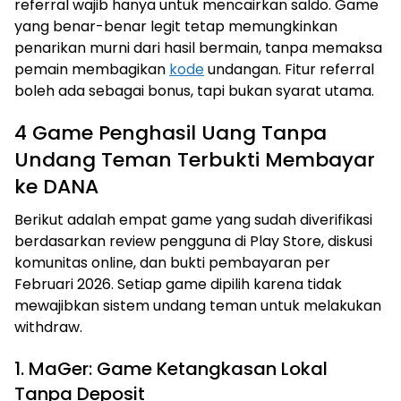
referral wajib hanya untuk mencairkan saldo. Game
yang benar-benar legit tetap memungkinkan
penarikan murni dari hasil bermain, tanpa memaksa
pemain membagikan
kode
undangan. Fitur referral
boleh ada sebagai bonus, tapi bukan syarat utama.
4 Game Penghasil Uang Tanpa
Undang Teman Terbukti Membayar
ke DANA
Berikut adalah empat game yang sudah diverifikasi
berdasarkan review pengguna di Play Store, diskusi
komunitas online, dan bukti pembayaran per
Februari 2026. Setiap game dipilih karena tidak
mewajibkan sistem undang teman untuk melakukan
withdraw.
1. MaGer: Game Ketangkasan Lokal
Tanpa Deposit