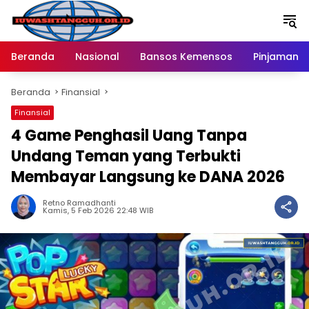
Langsung
ke
konten
Beranda
Nasional
Bansos Kemensos
Pinjaman O
Beranda
Finansial
Finansial
4 Game Penghasil Uang Tanpa
Undang Teman yang Terbukti
Membayar Langsung ke DANA 2026
Retno Ramadhanti
Kamis, 5 Feb 2026 22:48 WIB