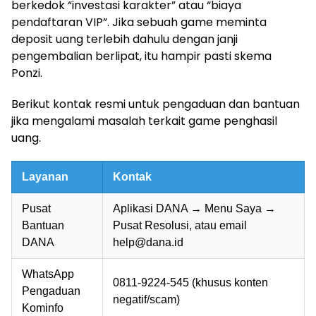
berkedok “investasi karakter” atau “biaya
pendaftaran VIP”. Jika sebuah game meminta
deposit uang terlebih dahulu dengan janji
pengembalian berlipat, itu hampir pasti skema
Ponzi.
Berikut kontak resmi untuk pengaduan dan bantuan
jika mengalami masalah terkait game penghasil
uang.
Layanan
Kontak
Pusat
Aplikasi DANA → Menu Saya →
Bantuan
Pusat Resolusi, atau email
DANA
help@dana.id
WhatsApp
0811-9224-545 (khusus konten
Pengaduan
negatif/scam)
Kominfo