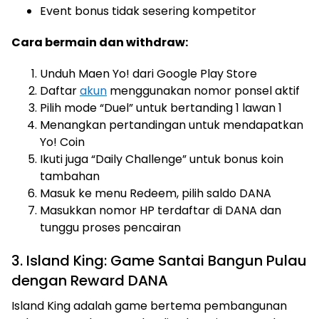
Event bonus tidak sesering kompetitor
Cara bermain dan withdraw:
Unduh Maen Yo! dari Google Play Store
Daftar
akun
menggunakan nomor ponsel aktif
Pilih mode “Duel” untuk bertanding 1 lawan 1
Menangkan pertandingan untuk mendapatkan
Yo! Coin
Ikuti juga “Daily Challenge” untuk bonus koin
tambahan
Masuk ke menu Redeem, pilih saldo DANA
Masukkan nomor HP terdaftar di DANA dan
tunggu proses pencairan
3. Island King: Game Santai Bangun Pulau
dengan Reward DANA
Island King adalah game bertema pembangunan