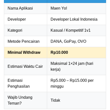
Nama Aplikasi
Maen Yo!
Developer
Developer Lokal Indonesia
Kategori
Kasual / Kompetitif 1v1
Metode Pencairan
DANA, GoPay, OVO
Minimal Withdraw
Rp10.000
Maksimal 1×24 jam (hari
Estimasi Waktu Cair
kerja)
Estimasi
Rp5.000 – Rp15.000 per
Penghasilan
minggu
Wajib Undang
Tidak
Teman?