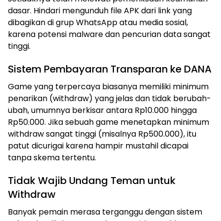
dasar. Hindari mengunduh file APK dari link yang
dibagikan di grup WhatsApp atau media sosial,
karena potensi malware dan pencurian data sangat
tinggi.
Sistem Pembayaran Transparan ke DANA
Game yang terpercaya biasanya memiliki minimum
penarikan (withdraw) yang jelas dan tidak berubah-
ubah, umumnya berkisar antara Rp10.000 hingga
Rp50.000. Jika sebuah game menetapkan minimum
withdraw sangat tinggi (misalnya Rp500.000), itu
patut dicurigai karena hampir mustahil dicapai
tanpa skema tertentu.
Tidak Wajib Undang Teman untuk
Withdraw
Banyak pemain merasa terganggu dengan sistem