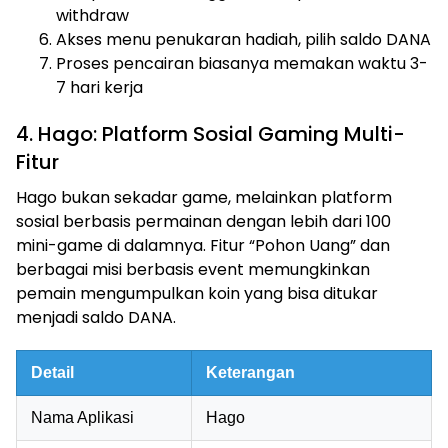
withdraw
Akses menu penukaran hadiah, pilih saldo DANA
Proses pencairan biasanya memakan waktu 3-
7 hari kerja
4. Hago: Platform Sosial Gaming Multi-
Fitur
Hago bukan sekadar game, melainkan platform
sosial berbasis permainan dengan lebih dari 100
mini-game di dalamnya. Fitur “Pohon Uang” dan
berbagai misi berbasis event memungkinkan
pemain mengumpulkan koin yang bisa ditukar
menjadi saldo DANA.
Detail
Keterangan
Nama Aplikasi
Hago