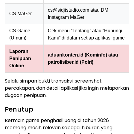
cs@sidjistudio.com
atau DM
CS MaGer
Instagram MaGer
CS Game
Cek menu “Tentang” atau “Hubungi
(Umum)
Kami” di dalam setiap aplikasi game
Laporan
aduankonten.id (Kominfo) atau
Penipuan
patrolisiber.id (Polri)
Online
Selalu simpan bukti transaksi, screenshot
percakapan, dan detail aplikasi jika ingin melaporkan
dugaan penipuan.
Penutup
Bermain game penghasil uang di tahun 2026
memang masih relevan sebagai hiburan yang