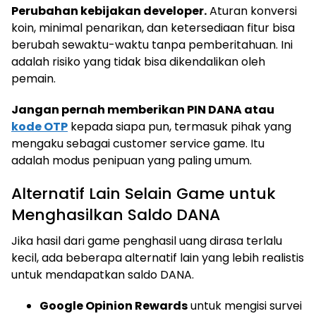
Perubahan kebijakan developer.
Aturan konversi
koin, minimal penarikan, dan ketersediaan fitur bisa
berubah sewaktu-waktu tanpa pemberitahuan. Ini
adalah risiko yang tidak bisa dikendalikan oleh
pemain.
Jangan pernah memberikan PIN DANA atau
kode OTP
kepada siapa pun, termasuk pihak yang
mengaku sebagai customer service game. Itu
adalah modus penipuan yang paling umum.
Alternatif Lain Selain Game untuk
Menghasilkan Saldo DANA
Jika hasil dari game penghasil uang dirasa terlalu
kecil, ada beberapa alternatif lain yang lebih realistis
untuk mendapatkan saldo DANA.
Google Opinion Rewards
untuk mengisi survei