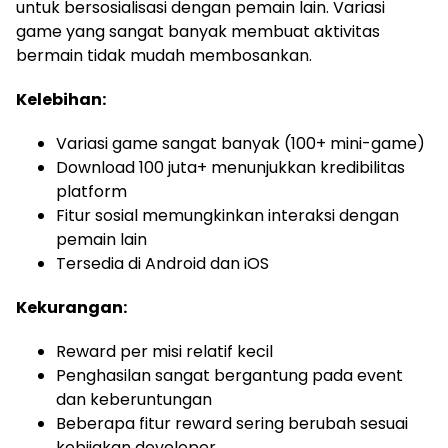
untuk bersosialisasi dengan pemain lain. Variasi
game yang sangat banyak membuat aktivitas
bermain tidak mudah membosankan.
Kelebihan:
Variasi game sangat banyak (100+ mini-game)
Download 100 juta+ menunjukkan kredibilitas
platform
Fitur sosial memungkinkan interaksi dengan
pemain lain
Tersedia di Android dan iOS
Kekurangan:
Reward per misi relatif kecil
Penghasilan sangat bergantung pada event
dan keberuntungan
Beberapa fitur reward sering berubah sesuai
kebijakan developer