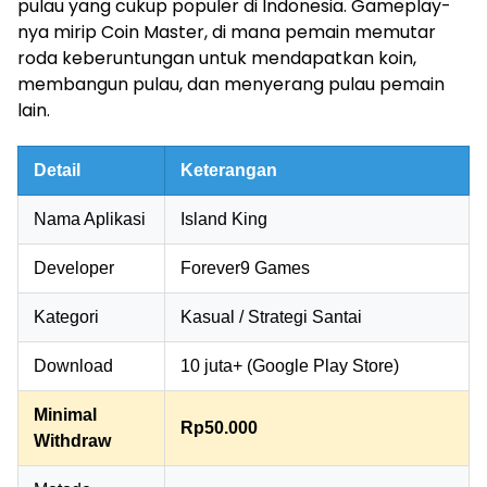
pulau yang cukup populer di Indonesia. Gameplay-
nya mirip Coin Master, di mana pemain memutar
roda keberuntungan untuk mendapatkan koin,
membangun pulau, dan menyerang pulau pemain
lain.
Detail
Keterangan
Nama Aplikasi
Island King
Developer
Forever9 Games
Kategori
Kasual / Strategi Santai
Download
10 juta+ (Google Play Store)
Minimal
Rp50.000
Withdraw