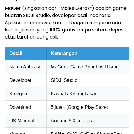
MaGer (singkatan dari “Males Gerak”) adalah game
buatan SIDJI Studio, developer asal Indonesia.
Aplikasi ini menawarkan berbagai mini-game adu
ketangkasan yang 100% gratis tanpa sistem deposit
atau taruhan uang asli.
Detail
Keterangan
Nama Aplikasi
MaGer – Game Penghasil Uang
Developer
SIDJI Studio
Kategori
Kasual / Ketangkasan
Download
5 juta+ (Google Play Store)
OS Minimal
Android 5.0 ke atas