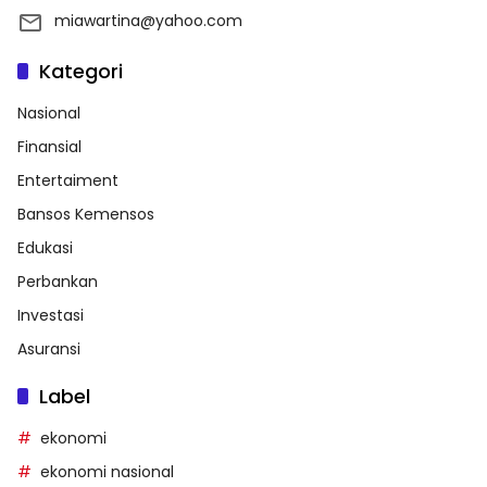
miawartina@yahoo.com
Kategori
Nasional
Finansial
Entertaiment
Bansos Kemensos
Edukasi
Perbankan
Investasi
Asuransi
Label
ekonomi
ekonomi nasional