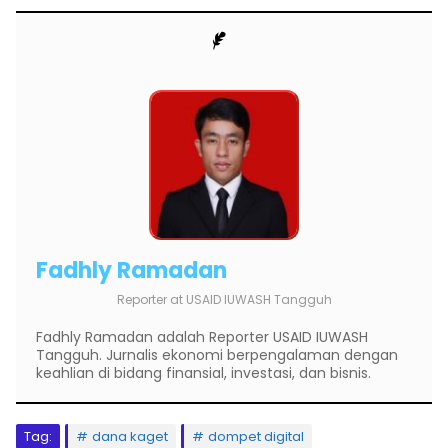
Fadhly Ramadan
Reporter
at
USAID IUWASH Tangguh
Fadhly Ramadan adalah Reporter USAID IUWASH
Tangguh. Jurnalis ekonomi berpengalaman dengan
keahlian di bidang finansial, investasi, dan bisnis.
Tag:
dana kaget
dompet digital