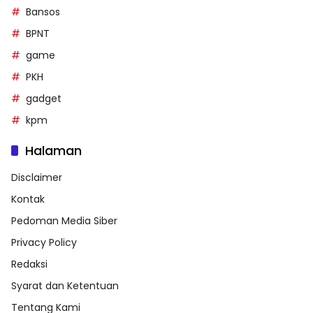
Bansos
BPNT
game
PKH
gadget
kpm
Halaman
Disclaimer
Kontak
Pedoman Media Siber
Privacy Policy
Redaksi
Syarat dan Ketentuan
Tentang Kami