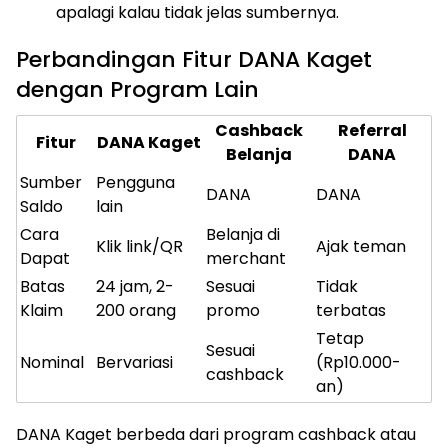
apalagi kalau tidak jelas sumbernya.
Perbandingan Fitur DANA Kaget
dengan Program Lain
Cashback
Referral
Fitur
DANA Kaget
Belanja
DANA
Sumber
Pengguna
DANA
DANA
Saldo
lain
Cara
Belanja di
Klik link/QR
Ajak teman
Dapat
merchant
Batas
24 jam, 2-
Sesuai
Tidak
Klaim
200 orang
promo
terbatas
Tetap
Sesuai
Nominal
Bervariasi
(Rp10.000-
cashback
an)
DANA Kaget berbeda dari program cashback atau