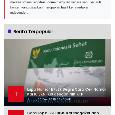
melalui proses registrasi domain expired secara sah. Seluruh
konten yang disajikan merupakan hasil kerja redaksi
independen.
Berita Terpopuler
Lupa Nomor BPJS? Begini Cara Cek Nomor
1
Kartu JKN-KIS dengan NIK KTP
Jumat, 26 Des 2025 23:40 WIB
Cara Login SSO BPJS Ketenagakerjaan,