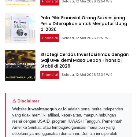
Finansial
Selasa, 12 Mei 2026 12:54 WIB
Pola Pikir Finansial Orang Sukses yang
Perlu Diterapkan untuk Mengatur Uang
di 2026
Finansial
Selasa, 12 Mei 2026 12:51 WIB
Strategi Cerdas Investasi Emas dengan
Gaji UMR demi Masa Depan Finansial
Stabil di 2026
Finansial
Selasa, 12 Mei 2026 12:34 WIB
⚠ Disclaimer
Website
iuwashtangguh.or.id
adalah portal berita independen
yang tidak memiliki afiliasi, keterkaitan, maupun hubungan
resmi dengan USAID, program IUWASH Tangguh, Pemerintah
Amerika Serikat, atau lembaga/organisasi mana pun yang
sebelumnya menggunakan domain ini. Domain ini diperoleh