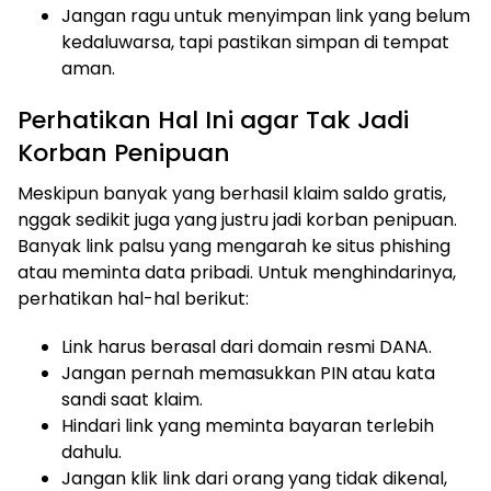
Jangan ragu untuk menyimpan link yang belum
kedaluwarsa, tapi pastikan simpan di tempat
aman.
Perhatikan Hal Ini agar Tak Jadi
Korban Penipuan
Meskipun banyak yang berhasil klaim saldo gratis,
nggak sedikit juga yang justru jadi korban penipuan.
Banyak link palsu yang mengarah ke situs phishing
atau meminta data pribadi. Untuk menghindarinya,
perhatikan hal-hal berikut:
Link harus berasal dari domain resmi DANA.
Jangan pernah memasukkan PIN atau kata
sandi saat klaim.
Hindari link yang meminta bayaran terlebih
dahulu.
Jangan klik link dari orang yang tidak dikenal,