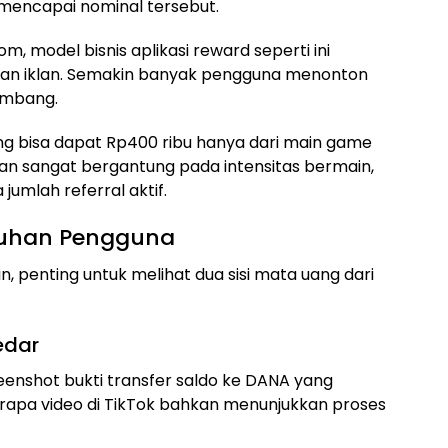
 mencapai nominal tersebut.
m, model bisnis aplikasi reward seperti ini
n iklan. Semakin banyak pengguna menonton
embang.
g bisa dapat Rp400 ribu hanya dari main game
lan sangat bergantung pada intensitas bermain,
umlah referral aktif.
luhan Pengguna
penting untuk melihat dua sisi mata uang dari
edar
nshot bukti transfer saldo ke DANA yang
berapa video di TikTok bahkan menunjukkan proses