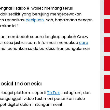
penghasil saldo e-wallet memang terus
idak sedikit yang berujung mengecewakan
n terindikasi
penipuan
. Nah, bagaimana dengan
rakan ini?
i akan membedah secara lengkap apakah Crazy
r atau justru scam. Informasi mencakup
cara
utorial penarikan saldo berdasarkan pengalaman
Sosial Indonesia
erbagai platform seperti
TikTok
, Instagram, dan
engunggah video testimoni penarikan saldo
et digital dalam hitungan menit.