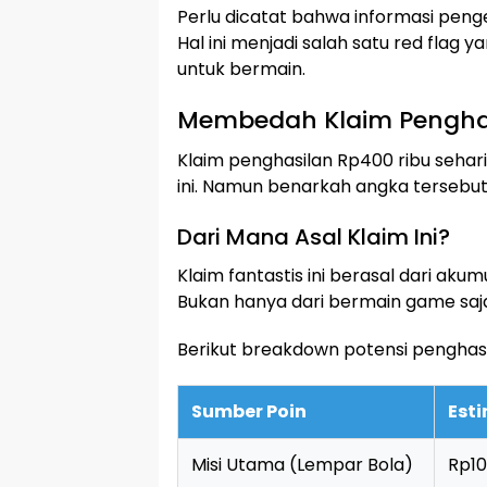
Perlu dicatat bahwa informasi peng
Hal ini menjadi salah satu red flag
untuk bermain.
Membedah Klaim Penghasi
Klaim penghasilan Rp400 ribu sehari
ini. Namun benarkah angka tersebut 
Dari Mana Asal Klaim Ini?
Klaim fantastis ini berasal dari aku
Bukan hanya dari bermain game saj
Berikut breakdown potensi penghasi
Sumber Poin
Esti
Misi Utama (Lempar Bola)
Rp10