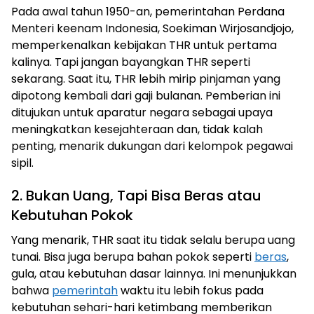
Pada awal tahun 1950-an, pemerintahan Perdana
Menteri keenam Indonesia, Soekiman Wirjosandjojo,
memperkenalkan kebijakan THR untuk pertama
kalinya. Tapi jangan bayangkan THR seperti
sekarang. Saat itu, THR lebih mirip pinjaman yang
dipotong kembali dari gaji bulanan. Pemberian ini
ditujukan untuk aparatur negara sebagai upaya
meningkatkan kesejahteraan dan, tidak kalah
penting, menarik dukungan dari kelompok pegawai
sipil.
2. Bukan Uang, Tapi Bisa Beras atau
Kebutuhan Pokok
Yang menarik, THR saat itu tidak selalu berupa uang
tunai. Bisa juga berupa bahan pokok seperti
beras
,
gula, atau kebutuhan dasar lainnya. Ini menunjukkan
bahwa
pemerintah
waktu itu lebih fokus pada
kebutuhan sehari-hari ketimbang memberikan