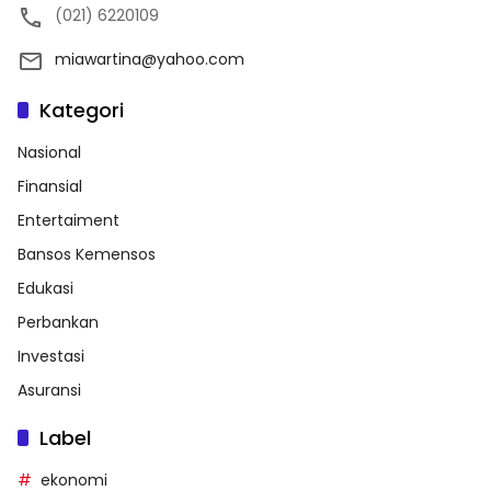
(021) 6220109
miawartina@yahoo.com
Kategori
Nasional
Finansial
Entertaiment
Bansos Kemensos
Edukasi
Perbankan
Investasi
Asuransi
Label
ekonomi