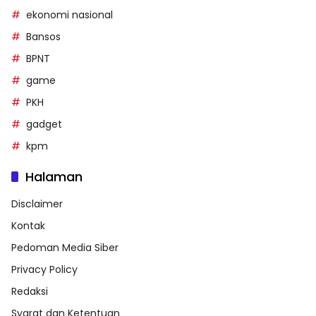
ekonomi nasional
Bansos
BPNT
game
PKH
gadget
kpm
Halaman
Disclaimer
Kontak
Pedoman Media Siber
Privacy Policy
Redaksi
Syarat dan Ketentuan