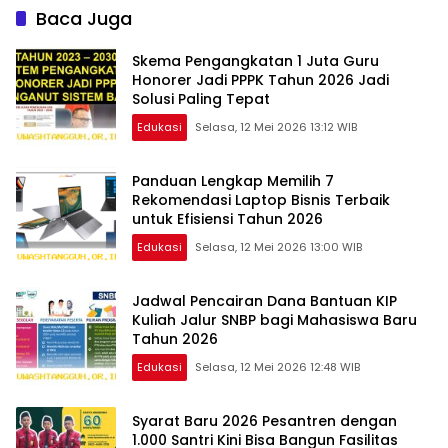
Baca Juga
Skema Pengangkatan 1 Juta Guru
Honorer Jadi PPPK Tahun 2026 Jadi
Solusi Paling Tepat
Edukasi
Selasa, 12 Mei 2026 13:12 WIB
Panduan Lengkap Memilih 7
Rekomendasi Laptop Bisnis Terbaik
untuk Efisiensi Tahun 2026
Edukasi
Selasa, 12 Mei 2026 13:00 WIB
Jadwal Pencairan Dana Bantuan KIP
Kuliah Jalur SNBP bagi Mahasiswa Baru
Tahun 2026
Edukasi
Selasa, 12 Mei 2026 12:48 WIB
Syarat Baru 2026 Pesantren dengan
1.000 Santri Kini Bisa Bangun Fasilitas