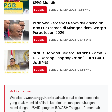
SPPG Mandiri
Edukasi
Selasa, 12 Mei 2026 12:36 WIB
Prabowo Percepat Renovasi 2 Sekolah
dan Puskesmas di Miangas demi Warga
Perbatasan 2026
Edukasi
Selasa, 12 Mei 2026 09:48 WIB
Status Honorer Segera Berakhir Komisi X
DPR Dorong Pengangkatan 1 Juta Guru
Jadi PNS
Edukasi
Selasa, 12 Mei 2026 09:36 WIB
⚠ Disclaimer
Website
iuwashtangguh.or.id
adalah portal berita independen
yang tidak memiliki afiliasi, keterkaitan, maupun hubungan
resmi dengan USAID, program IUWASH Tangguh, Pemerintah