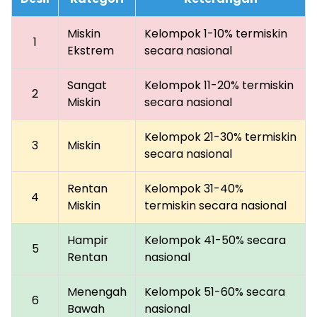
Miskin
Kelompok 1-10% termiskin
1
Ekstrem
secara nasional
Sangat
Kelompok 11-20% termiskin
2
Miskin
secara nasional
Kelompok 21-30% termiskin
3
Miskin
secara nasional
Rentan
Kelompok 31-40%
4
Miskin
termiskin secara nasional
Hampir
Kelompok 41-50% secara
5
Rentan
nasional
Menengah
Kelompok 51-60% secara
6
Bawah
nasional