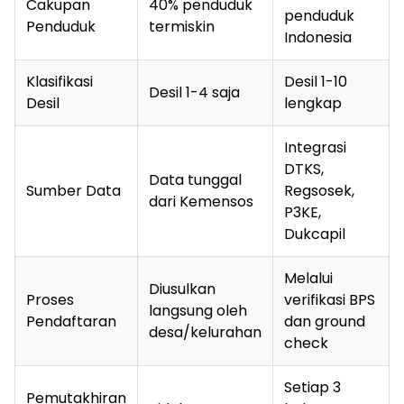
Cakupan
40% penduduk
penduduk
Penduduk
termiskin
Indonesia
Klasifikasi
Desil 1-10
Desil 1-4 saja
Desil
lengkap
Integrasi
DTKS,
Data tunggal
Sumber Data
Regsosek,
dari Kemensos
P3KE,
Dukcapil
Melalui
Diusulkan
Proses
verifikasi BPS
langsung oleh
Pendaftaran
dan ground
desa/kelurahan
check
Setiap 3
Pemutakhiran