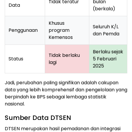
Tidak teratur
bulan
Data
(berkala)
Khusus
Seluruh K/L
Penggunaan
program
dan Pemda
Kemensos
Berlaku sejak
Tidak berlaku
Status
5 Februari
lagi
2025
Jadi, perubahan paling signifikan adalah cakupan
data yang lebih komprehensif dan pengelolaan yang
berpindah ke BPS sebagai lembaga statistik
nasional.
Sumber Data DTSEN
DTSEN merupakan hasil pemadanan dan integrasi