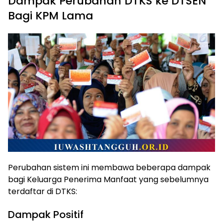
Dampak Perubahan DTKS ke DTSEN
Bagi KPM Lama
Perubahan sistem ini membawa beberapa dampak
bagi Keluarga Penerima Manfaat yang sebelumnya
terdaftar di DTKS:
Dampak Positif