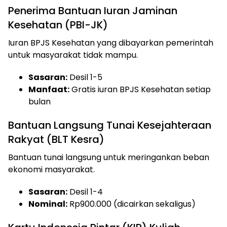
Penerima Bantuan Iuran Jaminan
Kesehatan (PBI-JK)
Iuran BPJS Kesehatan yang dibayarkan pemerintah
untuk masyarakat tidak mampu.
Sasaran:
Desil 1-5
Manfaat:
Gratis iuran BPJS Kesehatan setiap
bulan
Bantuan Langsung Tunai Kesejahteraan
Rakyat (BLT Kesra)
Bantuan tunai langsung untuk meringankan beban
ekonomi masyarakat.
Sasaran:
Desil 1-4
Nominal:
Rp900.000 (dicairkan sekaligus)