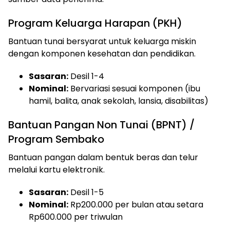
Program Keluarga Harapan (PKH)
Bantuan tunai bersyarat untuk keluarga miskin
dengan komponen kesehatan dan pendidikan.
Sasaran:
Desil 1-4
Nominal:
Bervariasi sesuai komponen (ibu
hamil, balita, anak sekolah, lansia, disabilitas)
Bantuan Pangan Non Tunai (BPNT) /
Program Sembako
Bantuan pangan dalam bentuk beras dan telur
melalui kartu elektronik.
Sasaran:
Desil 1-5
Nominal:
Rp200.000 per bulan atau setara
Rp600.000 per triwulan