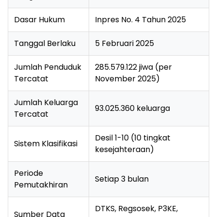
Dasar Hukum
Inpres No. 4 Tahun 2025
Tanggal Berlaku
5 Februari 2025
Jumlah Penduduk
285.579.122 jiwa (per
Tercatat
November 2025)
Jumlah Keluarga
93.025.360 keluarga
Tercatat
Desil 1-10 (10 tingkat
Sistem Klasifikasi
kesejahteraan)
Periode
Setiap 3 bulan
Pemutakhiran
DTKS, Regsosek, P3KE,
Sumber Data