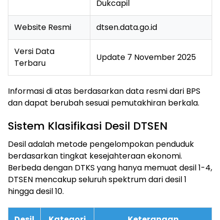
Dukcapil
Website Resmi
dtsen.data.go.id
Versi Data
Update 7 November 2025
Terbaru
Informasi di atas berdasarkan data resmi dari BPS
dan dapat berubah sesuai pemutakhiran berkala.
Sistem Klasifikasi Desil DTSEN
Desil adalah metode pengelompokan penduduk
berdasarkan tingkat kesejahteraan ekonomi.
Berbeda dengan DTKS yang hanya memuat desil 1-4,
DTSEN mencakup seluruh spektrum dari desil 1
hingga desil 10.
Desil
Kategori
Keterangan