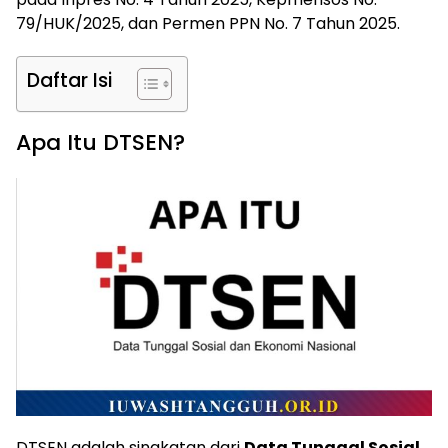
79/HUK/2025, dan Permen PPN No. 7 Tahun 2025.
Daftar Isi
Apa Itu DTSEN?
DTSEN adalah singkatan dari
Data Tunggal Sosial