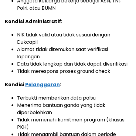
Anggota keluarga bekerja sebagai ASN, TNI,
Polri, atau BUMN
Kondisi Administratif:
NIK tidak valid atau tidak sesuai dengan
Dukcapil
Alamat tidak ditemukan saat verifikasi
lapangan
Data tidak lengkap dan tidak dapat diverifikasi
Tidak merespons proses ground check
Kondisi
Pelanggaran
:
Terbukti memberikan data palsu
Menerima bantuan ganda yang tidak
diperbolehkan
Tidak memenuhi komitmen program (khusus
PKH)
Tidak mengambil bantuan dalam periode