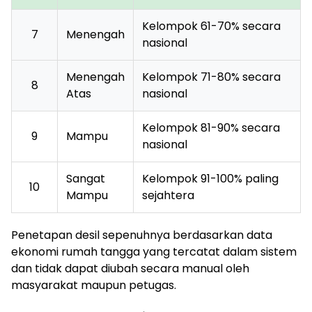
Kelompok 61-70% secara
7
Menengah
nasional
Menengah
Kelompok 71-80% secara
8
Atas
nasional
Kelompok 81-90% secara
9
Mampu
nasional
Sangat
Kelompok 91-100% paling
10
Mampu
sejahtera
Penetapan desil sepenuhnya berdasarkan data
ekonomi rumah tangga yang tercatat dalam sistem
dan tidak dapat diubah secara manual oleh
masyarakat maupun petugas.