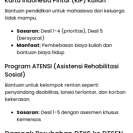
Kartu Indonesia Pintar (KIP) Kuliah
Bantuan pendidikan untuk mahasiswa dari keluarga
tidak mampu.
Sasaran:
Desil 1-4 (prioritas), Desil 5
(bersyarat)
Manfaat:
Pembebasan biaya kuliah dan
bantuan biaya hidup
Program ATENSI (Asistensi Rehabilitasi
Sosial)
Bantuan untuk kelompok rentan seperti
penyandang disabilitas, lansia terlantar, dan korban
kekerasan.
Sasaran:
Desil 1-5 dengan asesmen khusus
Kemensos