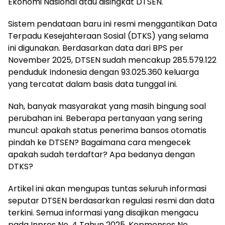
Ekonomi Nasional atau disingkat DTSEN.
Sistem pendataan baru ini resmi menggantikan Data
Terpadu Kesejahteraan Sosial (DTKS) yang selama
ini digunakan. Berdasarkan data dari BPS per
November 2025, DTSEN sudah mencakup 285.579.122
penduduk Indonesia dengan 93.025.360 keluarga
yang tercatat dalam basis data tunggal ini.
Nah, banyak masyarakat yang masih bingung soal
perubahan ini. Beberapa pertanyaan yang sering
muncul: apakah status penerima bansos otomatis
pindah ke DTSEN? Bagaimana cara mengecek
apakah sudah terdaftar? Apa bedanya dengan
DTKS?
Artikel ini akan mengupas tuntas seluruh informasi
seputar DTSEN berdasarkan regulasi resmi dan data
terkini. Semua informasi yang disajikan mengacu
pada Inpres No. 4 Tahun 2025, Kepmensos No.